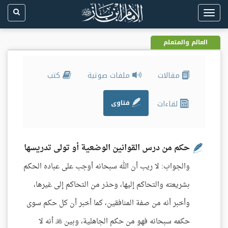
Toggle
navigation
العالم والمتعلم
مقالات
ملفات صوتية
كتب
لقاءات
فتاوى
حكم من درس القوانين الوضعية أو تولى تدريسها
والجواب: لا ريب أن الله سبحانه أوجب على عباده الحكم
بشريعته والتحاكم إليها، وحذر من التحاكم إلى غيرها،
وأخبر أنه من صفة المنافقين، كما أخبر أن كل حكم سوى
حكمه سبحانه فهو من حكم الجاهلية، وبين  أنه لا