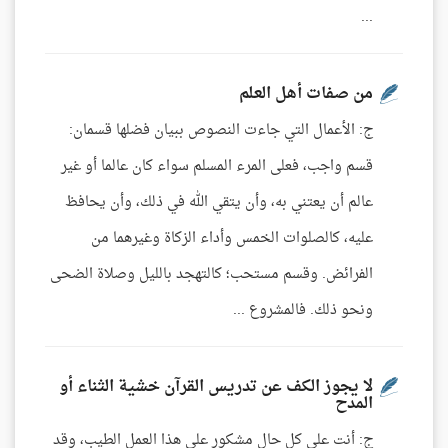
...
من صفات أهل العلم
ج: الأعمال التي جاءت النصوص ببيان فضلها قسمان:
قسم واجب، فعلى المرء المسلم سواء كان عالما أو غير
عالم أن يعتني به، وأن يتقي الله في ذلك، وأن يحافظ
عليه، كالصلوات الخمس وأداء الزكاة وغيرهما من
الفرائض. وقسم مستحب؛ كالتهجد بالليل وصلاة الضحى
ونحو ذلك. فالمشروع ...
لا يجوز الكف عن تدريس القرآن خشية الثناء أو
المدح
ج: أنت على كل حال مشكور على هذا العمل الطيب، وقد