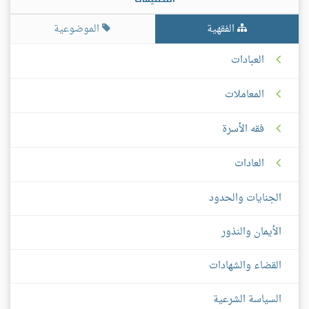
الفقهية
الموضوعية
العبادات
المعاملات
فقه الأسرة
العادات
الجنايات والحدود
الأيمان والنذور
القضاء والشهادات
السياسة الشرعية