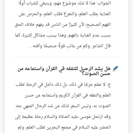
الجواب: هذا لا شك موضوع مهم، وينبغي للشباب أولًا:
العناية بطلب العلم، والتفرغ لطلب العلم، والحرص على
الفهم الصحيح؛ لأن كثيرًا من الناس قد يفهم خلاف الحق
بسبب عدم العناية بالفهم، وهذا يسبب مشاكل كثيرة، كما
قال الشاعر: وكم من عائب قولًا صحيحًا وآفته ...
هل يشد الرحيل للتفقه في القرآن واستماعه من
حسن الصوت؟
ج: لا نعلم حرجًا في ذلك، بل ذلك داخل في الرحلة لطلب
العلم والتفقه في القرآن الكريم واستماعه من حسن
الصوت به، وليس السفر لذلك من شد الرحال المنهي عنه.
وقد ارتحل موسى عليه الصلاة والسلام رحلة عظيمة إلى
الخضر عليه السلام في مجمع البحرين لطلب العلم، ولم