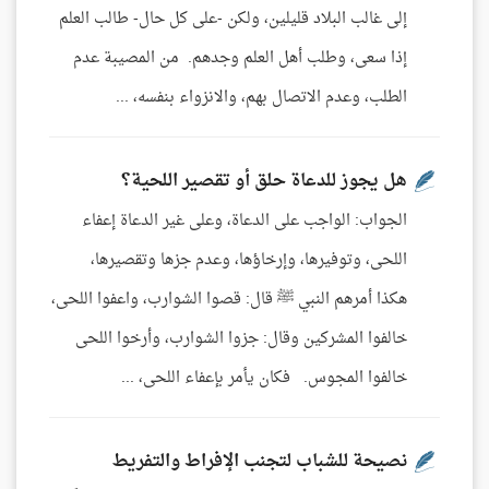
إلى غالب البلاد قليلين، ولكن -على كل حال- طالب العلم
إذا سعى، وطلب أهل العلم وجدهم. من المصيبة عدم
الطلب، وعدم الاتصال بهم، والانزواء بنفسه، ...
هل يجوز للدعاة حلق أو تقصير اللحية؟
الجواب: الواجب على الدعاة، وعلى غير الدعاة إعفاء
اللحى، وتوفيرها، وإرخاؤها، وعدم جزها وتقصيرها،
هكذا أمرهم النبي ﷺ قال: قصوا الشوارب، واعفوا اللحى،
خالفوا المشركين وقال: جزوا الشوارب، وأرخوا اللحى
خالفوا المجوس. فكان يأمر بإعفاء اللحى، ...
نصيحة للشباب لتجنب الإفراط والتفريط