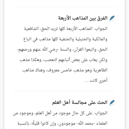
الفرق بين المذاهب الأربعة
الجواب: المذاهب الأربعة كلها تريد الحق، الشافعية
والمالكية والحنبلية والحنفية كلها مذاهب في اتباع
الحق، واتبعوا القرآن، والسنة -رضي الله عنهم ورحمهم-
ولكن يعاب على بعض أتباعهم التعصب، وهكذا مذهب
الظاهرية وهو مذهب خامس معروف، وهناك مذاهب
أخرى كانت ...
الحث على مجالسة أهل العلم
الجواب: على كل حال موجود من أهل العلم، وموجود من
العلماء -بحمد الله- موجودون، وإن كانوا قليلًا، بالنسبة