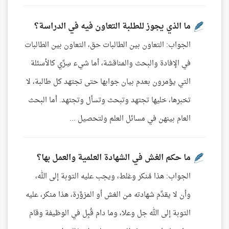
ما الذي يجوز للطلبة التعاون فيه في الدراسة؟
الجواب: التعاون بين الطالبات حق، التعاون بين الطالبات
في الإفادة والبحث والمناقشة، أما شيء سِرِّي كالأسئلة
التي يؤمرون بعدم بيان جوابها حتى تجتهد كل طالبة، لا
تخبرها، خليها تجتهد وتبحث وتسأل وتجتهد. أما البحث
العام بينهن في مسائل العلم ولتحصيل ...
ما حكم الغش في الشهادة العلمية والعمل بها؟
الجواب: هذا مُنكر وغلط، ويجب عليه التوبة إلى الله،
وأن لا يقدِّم شهادته من الغش أو المزوَّرة، هذا منكر، عليه
التوبة إلى الله جل وعلا، وما دام قُبِل في الوظيفة وقام