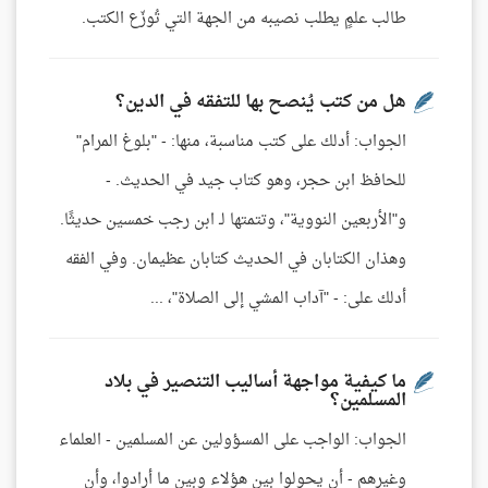
طالب علمٍ يطلب نصيبه من الجهة التي تُوزّع الكتب.
هل من كتب يُنصح بها للتفقه في الدين؟
الجواب: أدلك على كتب مناسبة، منها: - "بلوغ المرام"
للحافظ ابن حجر، وهو كتاب جيد في الحديث. -
و"الأربعين النووية"، وتتمتها لـ ابن رجب خمسين حديثًا.
وهذان الكتابان في الحديث كتابان عظيمان. وفي الفقه
أدلك على: - "آداب المشي إلى الصلاة"، ...
ما كيفية مواجهة أساليب التنصير في بلاد
المسلمين؟
الجواب: الواجب على المسؤولين عن المسلمين - العلماء
وغيرهم - أن يحولوا بين هؤلاء وبين ما أرادوا، وأن