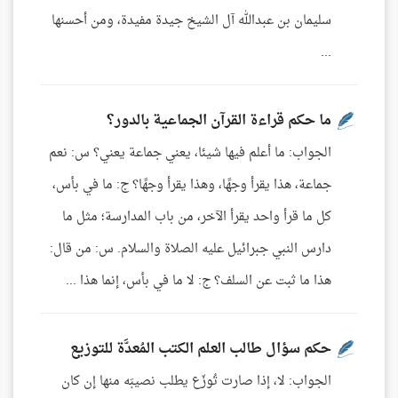
سليمان بن عبدالله آل الشيخ جيدة مفيدة، ومن أحسنها
...
ما حكم قراءة القرآن الجماعية بالدور؟
الجواب: ما أعلم فيها شيئا، يعني جماعة يعني؟ س: نعم
جماعة، هذا يقرأ وجهًا، وهذا يقرأ وجهًا؟ ج: ما في بأس،
كل ما قرأ واحد يقرأ الآخر، من باب المدارسة؛ مثل ما
دارس النبي جبرائيل عليه الصلاة والسلام. س: من قال:
هذا ما ثبت عن السلف؟ ج: لا ما في بأس، إنما هذا ...
حكم سؤال طالب العلم الكتب المُعدَّة للتوزيع
الجواب: لا، إذا صارت تُوزّع يطلب نصيبَه منها إن كان