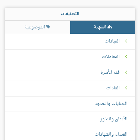
التصنيفات
الفقهية
الموضوعية
العبادات
المعاملات
فقه الأسرة
العادات
الجنايات والحدود
الأيمان والنذور
القضاء والشهادات