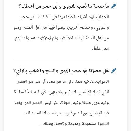
ما صحة ما نُسب للنووي وابن حجر من أخطاء؟
الجواب: لهم أشياء غلطوا فيها في الصِّفات: ابن حجر،
والنووي، وجماعة آخرين، ليسوا فيها من أهل السنة، وهم
من أهل السنة فيما سلموا فيه ولم يُحرِّفوه، هم وأمثالهم
ممن غلط.
هل عصرُنا هو عصر الهوى والشح والعُجْب بالرأي؟
الجواب: لا، فيه هذا، لكن ما هو معناه أن هذا هو العصر
الذي يُترك الإنسان، لا يؤمر ولا ينهى، لأن فيه شحًّا مطاعًا
وفيه هوى متبعًا وفيه إعجابًا، لكن ليس العصر الذي يقف
فيه الإنسان عن الدعوة وعليه بنفسه، لا، الحمد لله:
الدعوة مسموعة ومفيدة ونافعة، وهناك ...