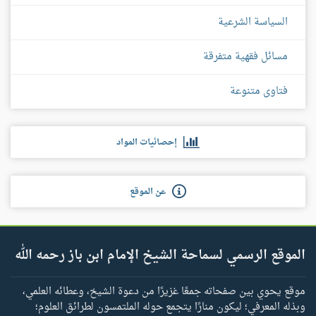
السياسة الشرعية
مسائل فقهية متفرقة
فتاوى متنوعة
إحصائيات المواد
عن الموقع
الموقع الرسمي لسماحة الشيخ الإمام ابن باز رحمه الله
موقع يحوي بين صفحاته جمعًا غزيرًا من دعوة الشيخ، وعطائه العلمي،
وبذله المعرفي؛ ليكون منارًا يتجمع حوله الملتمسون لطرائق العلوم؛