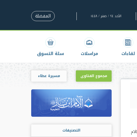
المفضلة
الأحد ٢٤ / صفر / ١٤٤٨
لقاءات
مراسلات
سلة التسوق
مجموع الفتاوى
مسيرة عطاء
التصنيفات
لام