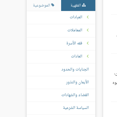
الفقهية
الموضوعية
العبادات
المعاملات
فقه الأسرة
العادات
الجنايات والحدود
،
الأيمان والنذور
وه
القضاء والشهادات
السياسة الشرعية