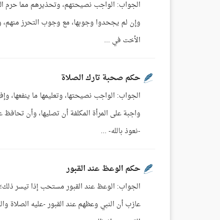
الجواب: الواجب نصيحتهم، وتحذيرهم مما حرم الله،
وإن لم يجحدوا وجوبها، مع وجوب التحرز منهم، و
الأخت في ...
حكم صحبة تارك الصلاة
الجواب: الواجب نصيحتها، وتعليمها ما ينفعها، وإفه
واجبة على المرأة المكلفة أن تصليها، وأن تحافظ ع
-نعوذ بالله- ...
حكم الوعظ عند القبور
عازب أن النبي وعظهم عند القبور -عليه الصلاة و