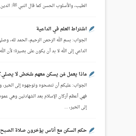
الطيب، والأسلوب الحسن كما قال النبي ﷺ: الدين النصيحة
اشتراط العلم في الداعية
الجواب: بسم الله الرحمن الرحيم، الحمد لله، وصلى
الداعي إلى الله لا بد أن يكون على بصيرة؛ لأن الله يقول جل وع
ماذا يعمل مَن يسكن معهم شخصٌ لا يصلي؟
الجواب: عليكم أن تنصحوه وتوجهوه إلى الخير، وتع
فهي أعظم أركان الإسلام بعد الشهادتين وهي عمود 
إلى الخير، ...
حكم السكن مع أناس يؤخرون صلاة الصبح