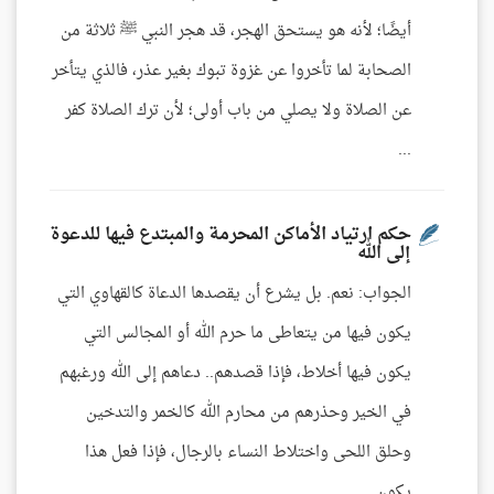
أيضًا؛ لأنه هو يستحق الهجر، قد هجر النبي ﷺ ثلاثة من
الصحابة لما تأخروا عن غزوة تبوك بغير عذر، فالذي يتأخر
عن الصلاة ولا يصلي من باب أولى؛ لأن ترك الصلاة كفر
...
حكم ارتياد الأماكن المحرمة والمبتدع فيها للدعوة
إلى الله
الجواب: نعم. بل يشرع أن يقصدها الدعاة كالقهاوي التي
يكون فيها من يتعاطى ما حرم الله أو المجالس التي
يكون فيها أخلاط، فإذا قصدهم.. دعاهم إلى الله ورغبهم
في الخير وحذرهم من محارم الله كالخمر والتدخين
وحلق اللحى واختلاط النساء بالرجال، فإذا فعل هذا
يكون ...