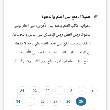
أهمية الجمع بين العلم والدعوة
الجواب: طالب العلم يجمع بين الأمرين؛ بين العلم وبين
الدعوة، وبين العمل وبين الإصلاح بين الناس والنصيحة،
لا يقف عند حد، لكن على قدر طاقته على وجه لا يشغله
عن الواجب، فهو طالب علم وهو داعية إلى الله، وهو
ناصح، وهو معلم أيضًا، ومصلح بين الناس يكون له آثار
...
24
23
22
...
2
1
34
...
28
27
26
25