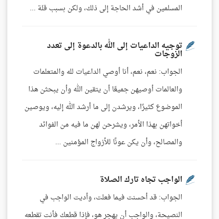
المسلمين في أشد الحاجة إلى ذلك، ولكن بسبب قلة ...
توجيه الداعيات إلى الله بالدعوة إلى تعدد
الزوجات
الجواب: نعم، نعم، أنا أوصي الداعيات لله والمتعلمات
والعالمات أوصيهن جميعًا أن يتقين الله وأن يبحثن هذا
الموضوع كثيرًا، ويرشدن إلى ما أرشد الله إليه، ويوصين
أخواتهن بهذا الأمر، ويشرحن لهن ما فيه من الفوائد
والمصالح، وأن يكن عونًا للأزواج المؤمنين ...
الواجب تجاه تارك الصلاة
الجواب: قد أحسنت فيما فعلت، وأديت الواجب في
النصيحة، والواجب أن يهجر هو، فإذا قطعك فأنت تقطعه