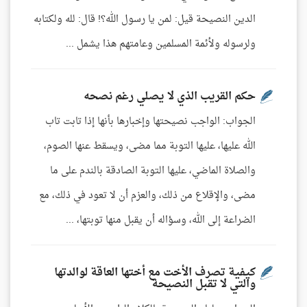
الدين النصيحة قيل: لمن يا رسول الله؟! قال: لله ولكتابه
ولرسوله ولأئمة المسلمين وعامتهم هذا يشمل ...
حكم القريب الذي لا يصلي رغم نصحه
الجواب: الواجب نصيحتها وإخبارها بأنها إذا تابت تاب
الله عليها، عليها التوبة مما مضى، ويسقط عنها الصوم،
والصلاة الماضي، عليها التوبة الصادقة بالندم على ما
مضى، والإقلاع من ذلك، والعزم أن لا تعود في ذلك، مع
الضراعة إلى الله، وسؤاله أن يقبل منها توبتها، ...
كيفية تصرف الأخت مع أختها العاقة لوالدتها
والتي لا تقبل النصيحة