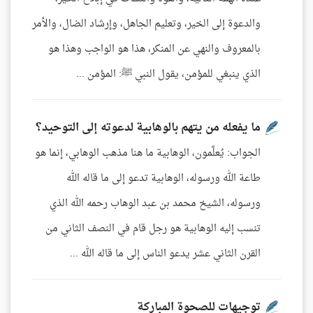
والدعوة إلى الخير، وتعليم الجاهل، وإرشاد الضال، والأمر
بالمعروف والنهي عن المنكر، هذا هو الواجب وهذا هو
الذي ينبغي للمؤمن، يقول النبي ﷺ: المؤمن ...
ما يفعله من يتهم بالوهابية لدعوته إلى التوحيد؟
الجواب: يُعلَّمون، الوهابية ما هنا مذهب الوهابي، إنما هو
طاعة الله ورسوله، الوهابية تدعو إلى ما قاله الله
ورسوله، الشيخ محمد بن عبد الوهاب رحمه الله الذي
تنسب إليه الوهابية هو رجل قام في النصف الثاني من
القرن الثاني عشر يدعو الناس إلى ما قاله الله ...
توجيهات للصحوة المباركة