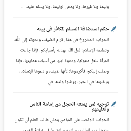
وليمة ولا غيرها، ولا يدعى لوليمة، ولا يسلم عليه، ...
حكم استضافة المسلم للكافر في بيته
الجواب: المشروع في هذا إكرام الضيف، ودعوته إلى الله،
وتعليمه الإسلام؛ لعل الله يهديه بأسبابكم، فإذا جاءت
المرأة فلعل دعوتها، ودعوة ابنها من أسباب هدايتها، فإذا
وصلت إليكم، فأكرموها؛ لأنها ضيف، وادعوها للإسلام،
ورغبوها في الخير، ورغبوا ولدها في ...
توجيه لمن يمنعه الخجل من إمامة الناس
وتعليمهم
الجواب: الواجب على المؤمن وعلى طالب العلم أن تكون
عنده الهمة العالية، والقوة والنشاط في إبلاغ الخير،