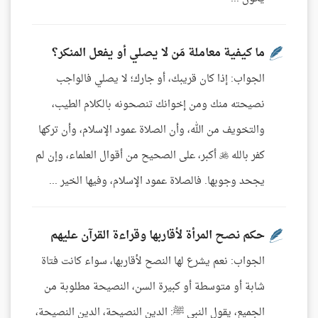
ما كيفية معاملة مَن لا يصلي أو يفعل المنكر؟
الجواب: إذا كان قريبك، أو جارك؛ لا يصلي فالواجب
نصيحته منك ومن إخوانك تنصحونه بالكلام الطيب،
والتخويف من الله، وأن الصلاة عمود الإسلام، وأن تركها
كفر بالله  أكبر، على الصحيح من أقوال العلماء، وإن لم
يجحد وجوبها. فالصلاة عمود الإسلام، وفيها الخير ...
حكم نصح المرأة لأقاربها وقراءة القرآن عليهم
الجواب: نعم يشرع لها النصح لأقاربها، سواء كانت فتاة
شابة أو متوسطة أو كبيرة السن، النصيحة مطلوبة من
الجميع، يقول النبي ﷺ: الدين النصيحة، الدين النصيحة،