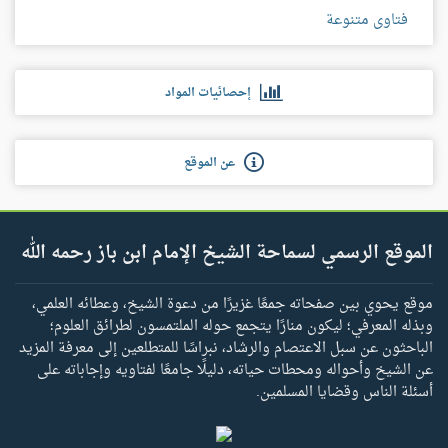
فتاوى متنوعة
إحصائيات المواد
عن الموقع
الموقع الرسمي لسماحة الشيخ الإمام ابن باز رحمه الله
موقع يحوي بين صفحاته جمعًا غزيرًا من دعوة الشيخ، وعطائه العلمي،
وبذله المعرفي؛ ليكون منارًا يتجمع حوله الملتمسون لطرائق العلوم؛
الباحثون عن سبل الاعتصام والرشاد، نبراسًا للمتطلعين إلى معرفة المزيد
عن الشيخ وأحواله ومحطات حياته، دليلًا جامعًا لفتاويه وإجاباته على
أسئلة الناس وقضايا المسلمين.