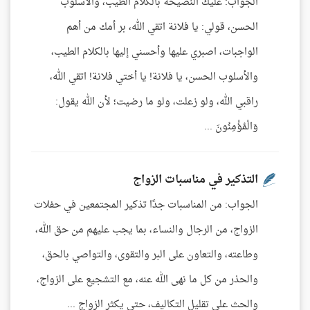
الجواب: عليك النصيحة بالكلام الطيب، والأسلوب
الحسن، قولي: يا فلانة اتقي الله، بر أمك من أهم
الواجبات، اصبري عليها وأحسني إليها بالكلام الطيب،
والأسلوب الحسن، يا فلانة! يا أختي فلانة! اتقي الله،
راقبي الله، ولو زعلت، ولو ما رضيت؛ لأن الله يقول:
وَالْمُؤْمِنُونَ ...
التذكير في مناسبات الزواج
الجواب: من المناسبات جدًا تذكير المجتمعين في حفلات
الزواج، من الرجال والنساء، بما يجب عليهم من حق الله،
وطاعته، والتعاون على البر والتقوى، والتواصي بالحق،
والحذر من كل ما نهى الله عنه، مع التشجيع على الزواج،
والحث على تقليل التكاليف، حتى يكثر الزواج ...