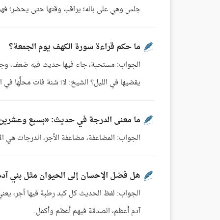
جلس وهي على باله؛ يراقب وقتها حتى يحضر؛ فهو
ما حكم قراءة سورة الكهف يوم الجمعة؟
الجواب: مستحبة، جاء فيها حديث فيه ضعف، وجاء
يقضيها في الليل؟ الشيخ: لا؛ سُنة فات محلُّها في ا
ما معنى الدرجة في حديث: «بسبع وعشرين
الجواب: المضاعفة، مضاعفة الأجر، الدرجات هي الأ
هل فضل الإحسان إلى الحيوان مثل بني آدم
الجواب: لفظ الحديث كل كبد رطبة فيها أجر، يعني
آدم أعظم، الصدقة فيهم أعظم وأكمل.