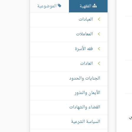
الفقهية
الموضوعية
العبادات
المعاملات
فقه الأسرة
العادات
الجنايات والحدود
الأيمان والنذور
القضاء والشهادات
ي
السياسة الشرعية