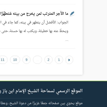
ما الأجر المترتب لمن يخرج من بيته مُتطهِّرًا
الجواب: الأفضل أن يتطهر في بيته، كما جاء في الحد
...
11
10
9
...
2
1
الموقع الرسمي لسماحة الشيخ الإمام ابن باز ر
موقع يحوي بين صفحاته جمعًا غزيرًا من دعوة الشيخ، وعطائه 