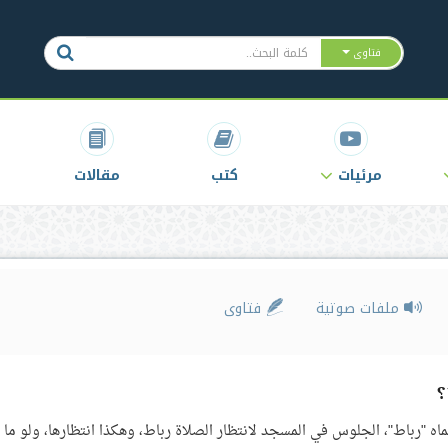
فتاوى
مرئيات
كتب
مقالات
ملفات صوتية
فتاوى
؟
اه "رباط"، الجلوس في المسجد لانتظار الصلاة رباط، وهكذا انتظارها، ولو ما