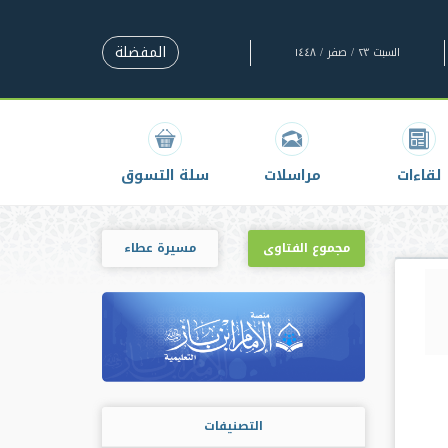
المفضلة
السبت ٢٣ / صفر / ١٤٤٨
لقاءات
مراسلات
سلة التسوق
مجموع الفتاوى
مسيرة عطاء
التصنيفات