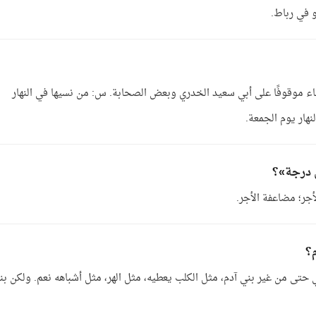
 في رباط.
 موقوفًا على أبي سعيد الخدري وبعض الصحابة. س: من نسيها في النهار
لنهار يوم الجمعة.
 درجة»؟
جر؛ مضاعفة الأجر.
؟
 حتى من غير بني آدم، مثل الكلب يعطيه، مثل الهر، مثل أشباهه نعم. ولكن بن