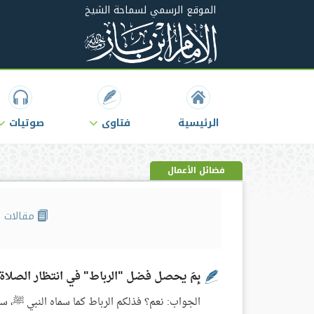
الموقع الرسمي لسماحة الشيخ
الرئيسية
فتاوى
صوتيات
فضائل الأعمال
مقالات
بِمَ يحصل فضل "الرباط" في انتظار الصلاة
الجواب: نعم؟ فذلكم الرباط كما سماه النبي ﷺ، سم