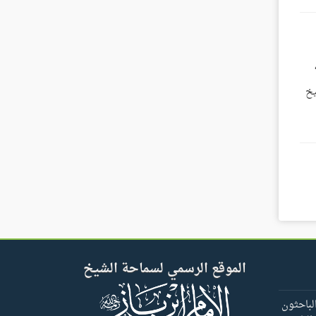
فتوح للشيخ
الموقع الرسمي لسماحة الشيخ
لباحثون