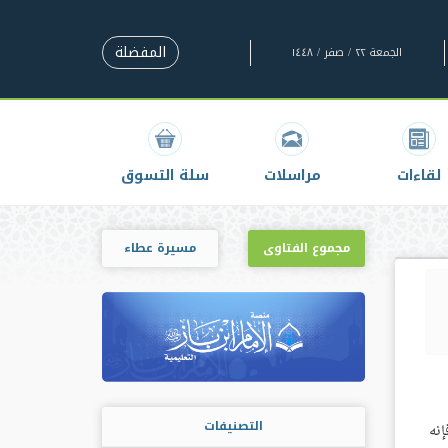
المفضلة
الجمعة ٢٢ / صفر / ١٤٤٨
لقاءات
مراسلات
سلة التسوق
مجموع الفتاوى
مسيرة عطاء
التصنيفات
إنه