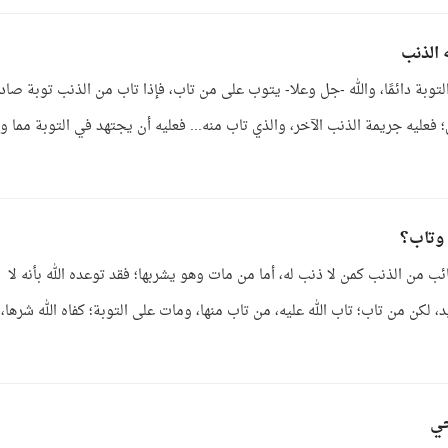
 الذنب
وبة دائمًا، والله -جل وعلا- يتوب على من تاب، فإذا تاب من الذنب توبة صاد
ى؛ فعليه جريمة الذنب الآخر، والذي تاب منه... فعليه أن يجتهد في التوبة مما و
 وتاب؟
ئب من الذنب كمن لا ذنب له، أما من مات وهو يشربها؛ فقد توعده الله بأنه لا
 لكن من تاب؛ تاب الله عليه، من تاب منها، ومات على التوبة؛ كفاه الله شرها،
حي