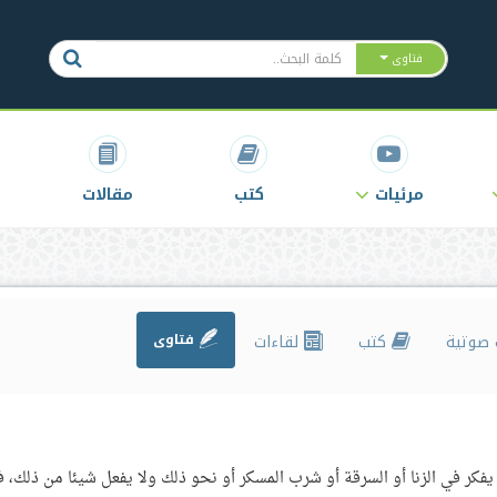
فتاوى
مرئيات
كتب
مقالات
صوتية
كتب
لقاءات
فتاوى
يفكر في الزنا أو السرقة أو شرب المسكر أو نحو ذلك ولا يفعل شيئا من ذلك، ف