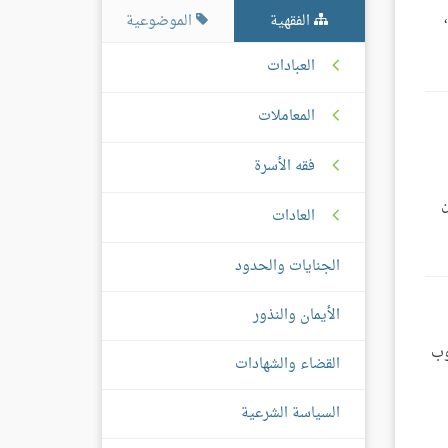
الفقهية
الموضوعية
العبادات
المعاملات
فقه الأسرة
ن
العادات
الجنايات والحدود
الأيمان والنذور
وب
القضاء والشهادات
السياسة الشرعية