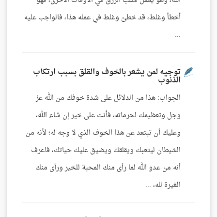
الله، وهو يعمل لطلب الرزق في الأوقات الأخرى، فهو
أخطأ وغلط، قد خطئ وغلط في عمله هذا، فالواجب عليه
...
توجيه لمن يشعر بالخوف والقلق بسبب ارتكاب
الذنوب
الجواب: هذا من الدلائل على شدة خوفك من الله عز
وجل وتعظيمك لحرماته، فأنت على خير إن شاء الله،
وعليك أن تبتعد عن هذا الخوف الذي لا وجه له؛ لأنه من
الشيطان ليتعبك ويقلقك ويضيق عليك حياتك، فاعرف
أنه من عدو الله لما رأى منك المحبة للخير ورأى منك
الغيرة لله، ...