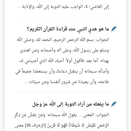
إلى القاضي؛ لا، الواجب عليه التوبة إلى الله، والإنابة ...
ما هو هدي النبي عند قراءة القرآن الكريم؟
الجواب: بسم الله الرحمن الرحيم، الحمد لله، وصلى الله
وسلم على رسول الله، وعلى آله وأصحابه ومن اهتدى
بهداه. أما بعد: فأقول أولاً: أحبك الله الذي أحببتني له،
وأسأله سبحانه أن يتقبل دعاءك وأن يستعملنا جميعاً في
طاعته، وأن يعيذنا من شرور أنفسنا ومن سيئات ...
ما يفعله من أراد التوبة إلى الله عز وجل
الجواب: المعنى ... يقول الله سبحانه: وَمَنْ يَعْشُ عَنْ ذِكْرِ
الرَّحْمَنِ نُقَيِّضْ لَهُ شَيْطَانًا فَهُوَ لَهُ قَرِينٌ [الزخرف:36] معنى