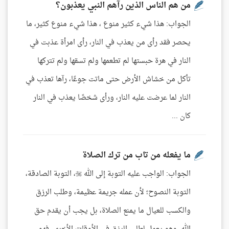
من هم الناس الذين رآهم النبي يعذبون؟
الجواب: هذا شيء كثير منوع ، هذا شيء منوع كثير، ما
يحصر فقد رأى من يعذب في النار، رأى امرأة عذبت في
النار في هرة حبستها لم تطعمها ولم تسقها ولم تتركها
تأكل من خشاش الأرض حتى ماتت جوعًا، رآها تعذب في
النار لما عرضت عليه النار، ورأى شخصًا يعذب في النار
كان ...
ما يفعله من تاب من ترك الصلاة
الجواب: الواجب عليه التوبة إلى الله ، التوبة الصادقة،
التوبة النصوح؛ لأن عمله جريمة عظيمة، وطلب الرزق
والكسب للعيال ما يمنع الصلاة، بل يجب أن يقدم حق