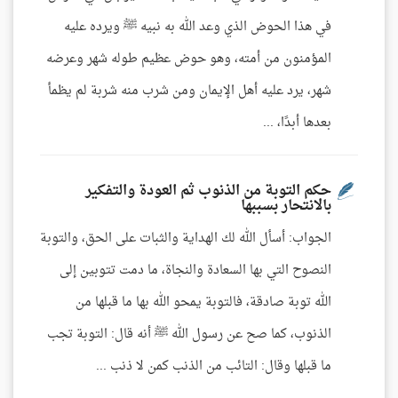
في هذا الحوض الذي وعد الله به نبيه ﷺ ويرده عليه
المؤمنون من أمته، وهو حوض عظيم طوله شهر وعرضه
شهر، يرد عليه أهل الإيمان ومن شرب منه شربة لم يظمأ
بعدها أبدًا، ...
حكم التوبة من الذنوب ثم العودة والتفكير
بالانتحار بسببها
الجواب: أسأل الله لك الهداية والثبات على الحق، والتوبة
النصوح التي بها السعادة والنجاة، ما دمت تتوبين إلى
الله توبة صادقة، فالتوبة يمحو الله بها ما قبلها من
الذنوب، كما صح عن رسول الله ﷺ أنه قال: التوبة تجب
ما قبلها وقال: التائب من الذنب كمن لا ذنب ...