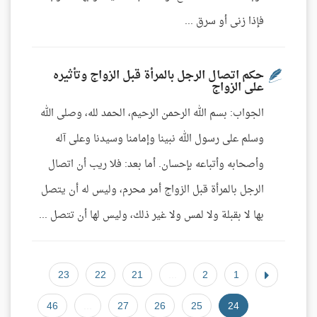
فإذا زنى أو سرق ...
حكم اتصال الرجل بالمرأة قبل الزواج وتأثيره
على الزواج
الجواب: بسم الله الرحمن الرحيم، الحمد لله، وصلى الله
وسلم على رسول الله نبينا وإمامنا وسيدنا وعلى آله
وأصحابه وأتباعه بإحسان. أما بعد: فلا ريب أن اتصال
الرجل بالمرأة قبل الزواج أمر محرم، وليس له أن يتصل
بها لا بقبلة ولا لمس ولا غير ذلك، وليس لها أن تتصل ...
23
22
21
...
2
1
46
...
27
26
25
24