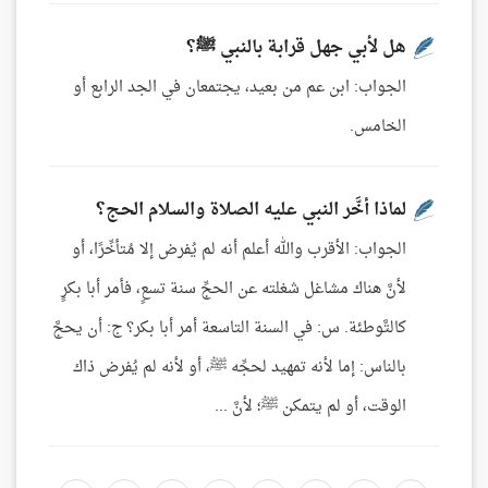
هل لأبي جهل قرابة بالنبي ﷺ؟
الجواب: ابن عم من بعيد، يجتمعان في الجد الرابع أو
الخامس.
لماذا أخَّر النبي عليه الصلاة والسلام الحج؟
الجواب: الأقرب والله أعلم أنه لم يُفرض إلا مُتأخِّرًا، أو
لأنَّ هناك مشاغل شغلته عن الحجِّ سنة تسعٍ، فأمر أبا بكرٍ
كالتَّوطئة. س: في السنة التاسعة أمر أبا بكر؟ ج: أن يحجَّ
بالناس: إما لأنه تمهيد لحجِّه ﷺ، أو لأنه لم يُفرض ذاك
الوقت، أو لم يتمكن ﷺ؛ لأنَّ ...