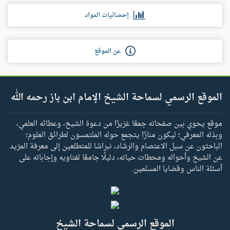
إحصائيات المواد
عن الموقع
الموقع الرسمي لسماحة الشيخ الإمام ابن باز رحمه الله
موقع يحوي بين صفحاته جمعًا غزيرًا من دعوة الشيخ، وعطائه العلمي،
وبذله المعرفي؛ ليكون منارًا يتجمع حوله الملتمسون لطرائق العلوم؛
الباحثون عن سبل الاعتصام والرشاد، نبراسًا للمتطلعين إلى معرفة المزيد
عن الشيخ وأحواله ومحطات حياته، دليلًا جامعًا لفتاويه وإجاباته على
أسئلة الناس وقضايا المسلمين.
الموقع الرسمي لسماحة الشيخ