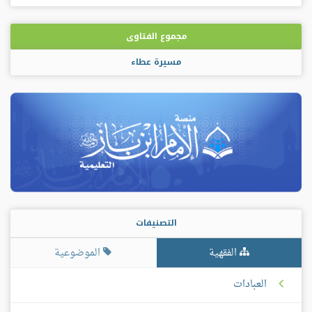
مجموع الفتاوى
مسيرة عطاء
التصنيفات
الفقهية
الموضوعية
العبادات