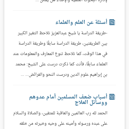
لإدارة البحوث العلمية والإفتاء هل يمكن ...
أسئلة عن العلم والعلماء
-طريقة الدراسة يا شيخ عبدالعزيز نلاحظ التغير الكبير
بين الطريقتين، طريقة الدراسة سابقًا وطريقة الدراسة
في هذا الوقت، كما نلاحظ تنوع المعارف والمعلومات عند
العلماء سابقًا، فأنت كما ذكرت درست على الشيخ: محمد
بن إبراهيم علوم الدين ودرست النحو والفرائض... ...
أسباب ضعف المسلمين أمام عدوهم
ووسائل العلاج
الحمد لله رب العالمين والعاقبة للمتقين، والصلاة والسلام
على عبده ورسوله وأمينه على وحيه وخيرته من خلقه