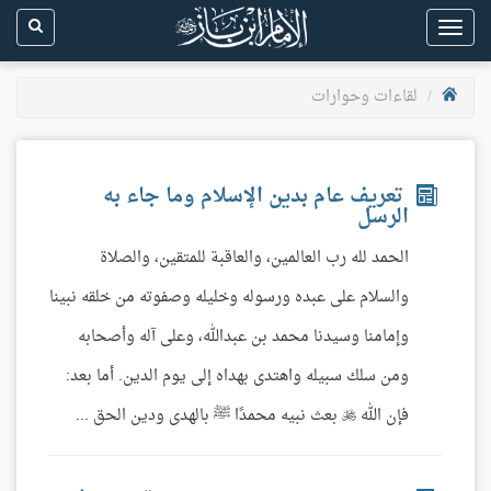
Toggle
navigation
لقاءات وحوارات
تعريف عام بدين الإسلام وما جاء به
الرسل
الحمد لله رب العالمين، والعاقبة للمتقين، والصلاة
والسلام على عبده ورسوله وخليله وصفوته من خلقه نبينا
وإمامنا وسيدنا محمد بن عبدالله، وعلى آله وأصحابه
ومن سلك سبيله واهتدى بهداه إلى يوم الدين. أما بعد:
فإن الله  بعث نبيه محمدًا ﷺ بالهدى ودين الحق ...