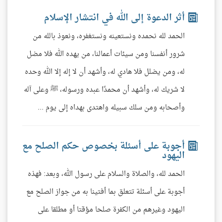
أثر الدعوة إلى الله في انتشار الإسلام
الحمد لله نحمده ونستعينه ونستغفره، ونعوذ بالله من
شرور أنفسنا ومن سيئات أعمالنا، من يهده الله فلا مضل
له، ومن يضلل فلا هادي له، وأشهد أن لا إله إلا الله وحده
لا شريك له، وأشهد أن محمدًا عبده ورسوله، ﷺ وعلى آله
وأصحابه ومن سلك سبيله واهتدى بهداه إلى يوم ...
أجوبة على أسئلة بخصوص حكم الصلح مع
اليهود
الحمد لله، والصلاة والسلام على رسول الله، وبعد: فهذه
أجوبة على أسئلة تتعلق بما أفتينا به من جواز الصلح مع
اليهود وغيرهم من الكفرة صلحا مؤقتا أو مطلقا على