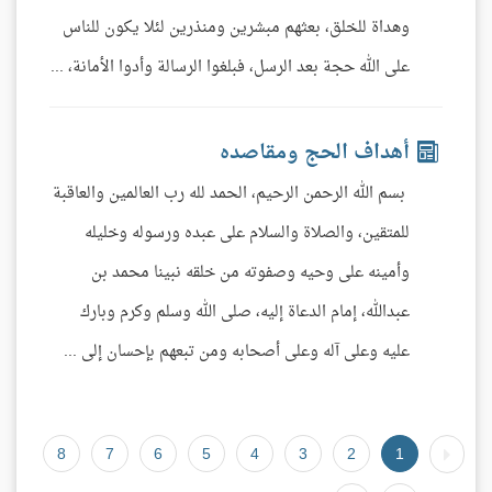
وهداة للخلق، بعثهم مبشرين ومنذرين لئلا يكون للناس
على الله حجة بعد الرسل، فبلغوا الرسالة وأدوا الأمانة، ...
أهداف الحج ومقاصده
بسم الله الرحمن الرحيم، الحمد لله رب العالمين والعاقبة
للمتقين، والصلاة والسلام على عبده ورسوله وخليله
وأمينه على وحيه وصفوته من خلقه نبينا محمد بن
عبدالله، إمام الدعاة إليه، صلى الله وسلم وكرم وبارك
عليه وعلى آله وعلى أصحابه ومن تبعهم بإحسان إلى ...
8
7
6
5
4
3
2
1