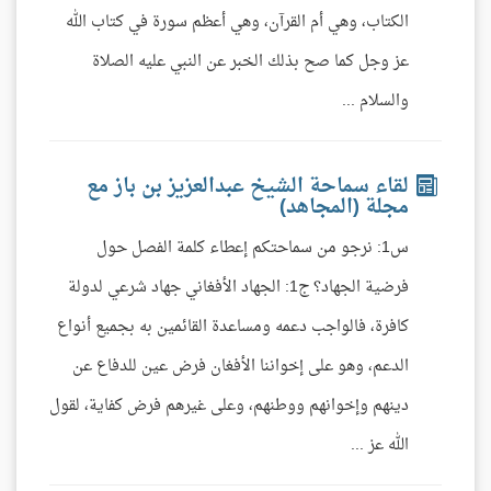
الكتاب، وهي أم القرآن، وهي أعظم سورة في كتاب الله
عز وجل كما صح بذلك الخبر عن النبي عليه الصلاة
والسلام ...
لقاء سماحة الشيخ عبدالعزيز بن باز مع
مجلة (المجاهد)
س1: نرجو من سماحتكم إعطاء كلمة الفصل حول
فرضية الجهاد؟ ج1: الجهاد الأفغاني جهاد شرعي لدولة
كافرة، فالواجب دعمه ومساعدة القائمين به بجميع أنواع
الدعم، وهو على إخواننا الأفغان فرض عين للدفاع عن
دينهم وإخوانهم ووطنهم، وعلى غيرهم فرض كفاية، لقول
الله عز ...