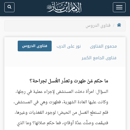
Toggle
navigation
فتاوى الدروس
مجموع الفتاوى
نور على الدرب
فتاوى الدروس
فتاوى الجامع الكبير
ما حكم مَنْ طهرت وتعذّر الغُسل لجراحة؟
السؤال: امرأة دخلت المستشفى لإجراء عملية في رجلها،
وكانت عليها العادة الشهرية، فطهرت وهي في المستشفى،
فلم تستطع الغسل من الحيض؛ لوجود المُغذيات وغيرها،
فتيمَّمت وصلَّت عدَّة أوقاتٍ، فما حكم صلاتها؟ وما الذي