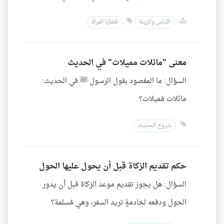
اللباس والزينة
قضايا المرأة
معنى "مائلات مميلات" في الحديث
السؤال: ما المقصود بقول الرسول ﷺ في الحديث:
مائلات مُميلات؟
شروح الحديث
حكم تقديم الزكاة قبل أن يحول عليها الحول
السؤال: هل يجوز تقديم موعد الزكاة قبل أن يدور
الحول ودفعه لخادمةٍ تريد السفر، وهي مُسلمة؟