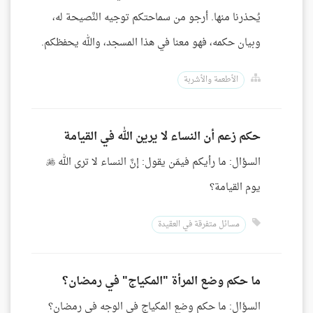
يُحذرنا منها. أرجو من سماحتكم توجيه النَّصيحة له،
وبيان حكمه، فهو معنا في هذا المسجد، والله يحفظكم.
الأطعمة والأشربة
حكم زعم أن النساء لا يرين الله في القيامة
السؤال: ما رأيكم فيمَن يقول: إنَّ النساء لا ترى الله 
يوم القيامة؟
مسائل متفرقة في العقيدة
ما حكم وضع المرأة "المكياج" في رمضان؟
السؤال: ما حكم وضع المكياج في الوجه في رمضان؟