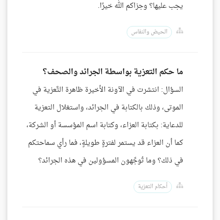
يجب عليها؟ وجزاكم الله خيرًا.
الحيض والنفاس
ما حكم التعزية بواسطة الجرائد والصحف؟
السؤال: انتشرت في الآونة الأخيرة ظاهرة التَّعزية في
الموتى، وذلك بالكتابة في الجرائد، واستغلال التعزية
للدعاية: بكتابة العزاء، وكتابة اسم المؤسسة أو الشركة،
كما أن العزاء قد يستمر لفترةٍ طويلةٍ، فما رأي سماحتكم
في ذلك؟ وما تُوجِّهون المسؤولين في هذه الجرائد؟
أحكام التعزية