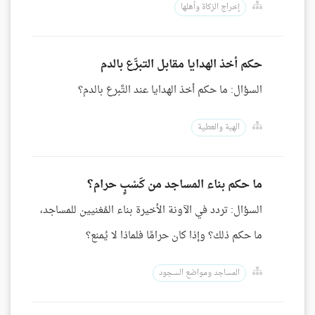
إخراج الزكاة وأهلها
حكم أخذ الهدايا مقابل التبرَّع بالدم
السؤال: ما حكم أخذ الهدايا عند التَّبرع بالدم؟
الهبة والعطية
ما حكم بناء المساجد من كَسْبٍ حرام؟
السؤال: تردد في الآونة الأخيرة بناء المُغنيين للمساجد،
ما حكم ذلك؟ وإذا كان حرامًا فلماذا لا يُمنع؟
المساجد ومواضع السجود