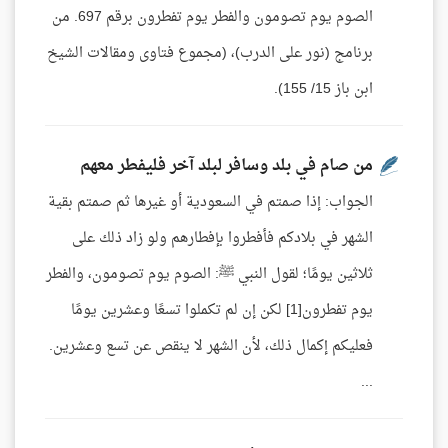
الصوم يوم تصومون والفطر يوم تفطرون برقم 697. من
برنامج (نور على الدرب)، (مجموع فتاوى ومقالات الشيخ
ابن باز 15/ 155).
من صام في بلد وسافر لبلد آخر فليفطر معهم
الجواب: إذا صمتم في السعودية أو غيرها ثم صمتم بقية
الشهر في بلادكم فأفطروا بإفطارهم ولو زاد ذلك على
ثلاثين يومًا؛ لقول النبي ﷺ: الصوم يوم تصومون، والفطر
يوم تفطرون[1] لكن إن لم تكملوا تسعًا وعشرين يومًا
فعليكم إكمال ذلك، لأن الشهر لا ينقص عن تسع وعشرين.
...