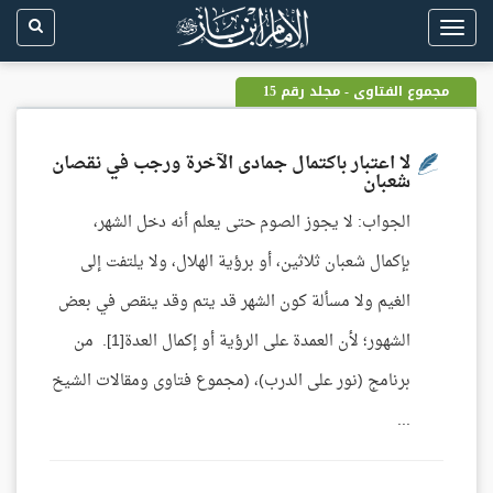
Toggle
navigation
مجموع الفتاوى - مجلد رقم 15
لا اعتبار باكتمال جمادى الآخرة ورجب في نقصان
شعبان
الجواب: لا يجوز الصوم حتى يعلم أنه دخل الشهر،
بإكمال شعبان ثلاثين، أو برؤية الهلال، ولا يلتفت إلى
الغيم ولا مسألة كون الشهر قد يتم وقد ينقص في بعض
الشهور؛ لأن العمدة على الرؤية أو إكمال العدة[1]. من
برنامج (نور على الدرب)، (مجموع فتاوى ومقالات الشيخ
...