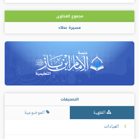
مجموع الفتاوى
مسيرة عطاء
التصنيفات
الفقهية
الموضوعية
العبادات