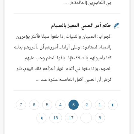
مِنَ الْخَاسِرِينَ [المائدة:5]. ...
حكم أمر الصبي المميز بالصيام
الجواب: الصبيان والفتيات إذا بلغوا سبعًا فأكثر يؤمرون
بالصيام ليعتادوه، وعلى أولياء أمورهم أن يأمروهم بذلك
كما يأمرونهم بالصلاة، فإذا بلغوا الحلم وجب عليهم
الصوم، وإذا بلغوا في أثناء النهار أجزأهم ذلك اليوم، فلو
فرض أن الصبي أكمل الخامسة عشرة عند ...
7
6
5
4
3
2
1
18
17
...
8