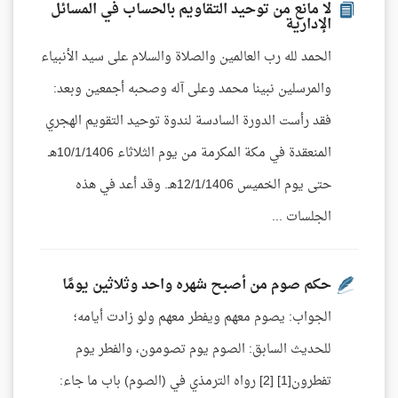
لا مانع من توحيد التقاويم بالحساب في المسائل
الإدارية
الحمد لله رب العالمين والصلاة والسلام على سيد الأنبياء
والمرسلين نبينا محمد وعلى آله وصحبه أجمعين وبعد:
فقد رأست الدورة السادسة لندوة توحيد التقويم الهجري
المنعقدة في مكة المكرمة من يوم الثلاثاء 10/1/1406هـ
حتى يوم الخميس 12/1/1406هـ. وقد أعد في هذه
الجلسات ...
حكم صوم من أصبح شهره واحد وثلاثين يومًا
الجواب: يصوم معهم ويفطر معهم ولو زادت أيامه؛
للحديث السابق: الصوم يوم تصومون، والفطر يوم
تفطرون[1] [2] رواه الترمذي في (الصوم) باب ما جاء: