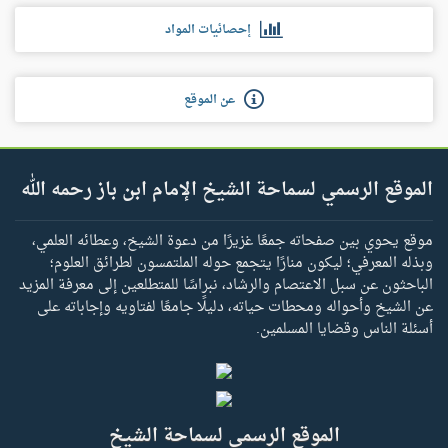
إحصائيات المواد
عن الموقع
الموقع الرسمي لسماحة الشيخ الإمام ابن باز رحمه الله
موقع يحوي بين صفحاته جمعًا غزيرًا من دعوة الشيخ، وعطائه العلمي،
وبذله المعرفي؛ ليكون منارًا يتجمع حوله الملتمسون لطرائق العلوم؛
الباحثون عن سبل الاعتصام والرشاد، نبراسًا للمتطلعين إلى معرفة المزيد
عن الشيخ وأحواله ومحطات حياته، دليلًا جامعًا لفتاويه وإجاباته على
أسئلة الناس وقضايا المسلمين.
الموقع الرسمي لسماحة الشيخ