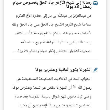
رسالة إلى شيخ الأزهر جاد الحق بخصوص صيام
رمضان 28 يومًا
من عبدالعزيز بن عبدالله بن باز إلى حضرة الأخ المكرم
سماحة شيخ الأزهر الشيخ جاد الحق علي جاد الحق وفقه
الله لما يحبه ويرضاه. سلامٌ عليكم ورحمة الله وبركاته،
وبعد: فقد بلغني بالنشرة المرفقة تصريح سماحتكم
لصحيفة الأخبار المتضمن إنكار صيام رمضان 28 يومًا ...
الشهر لا يكون ثمانية وعشرين يومًا
الجواب: ثبت في الأحاديث الصحيحة المستفيضة عن
رسول الله ﷺ أن الشهر لا ينقص عن تسعة وعشرين يومًا،
ومتى ثبت دخول شهر شوال بالبينة الشرعية بعد صيام
المسلمين ثمانية وعشرين يومًا فإنه يتعين أن يكونوا