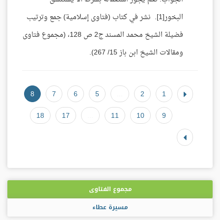
البخور[1]. نشر في كتاب (فتاوى إسلامية) جمع وترتيب
فضيلة الشيخ محمد المسند ج2 ص 128، (مجموع فتاوى
ومقالات الشيخ ابن باز 15/ 267).
8
7
6
5
...
2
1
18
17
...
11
10
9
مجموع الفتاوى
مسيرة عطاء