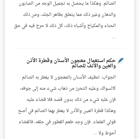
الصائم. وهكذا ما يحصل به تجميل الوجه من الصابون
والدهان وغير ذلك مما يتعلق بظاهر الجلد، ومن ذلك
الحناء والمكياج وأشباه ذلك، كل ذلك لا حرج فيه في حق
...
حكم استعمال معجون الأسنان وقطرة الأذن
والعين والأنف للصائم
الجواب: تنظيف الأسنان بالمعجون لا يفطر به الصائم
كالسواك، وعليه التحرز من ذهاب شيء منه إلى جوفه،
فإن غلبه شيء من ذلك بدون قصد فلا قضاء عليه.
وهكذا قطرة العين والأذن لا يفطر بهما الصائم في أصح
قولي العلماء. فإن وجد طعم القطور في حلقه، فالقضاء
أحوط ولا ...