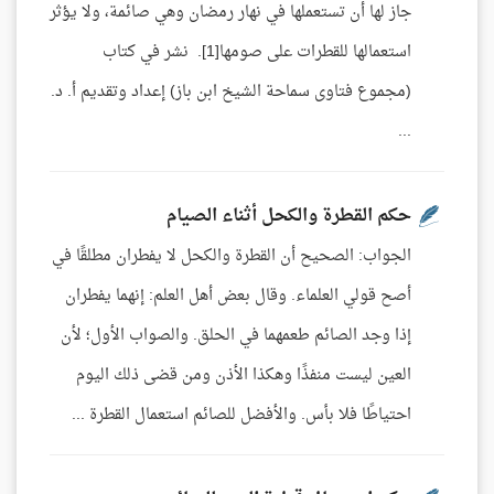
جاز لها أن تستعملها في نهار رمضان وهي صائمة، ولا يؤثر
استعمالها للقطرات على صومها[1]. نشر في كتاب
(مجموع فتاوى سماحة الشيخ ابن باز) إعداد وتقديم أ. د.
...
حكم القطرة والكحل أثناء الصيام
الجواب: الصحيح أن القطرة والكحل لا يفطران مطلقًا في
أصح قولي العلماء. وقال بعض أهل العلم: إنهما يفطران
إذا وجد الصائم طعمهما في الحلق. والصواب الأول؛ لأن
العين ليست منفذًا وهكذا الأذن ومن قضى ذلك اليوم
احتياطًا فلا بأس. والأفضل للصائم استعمال القطرة ...