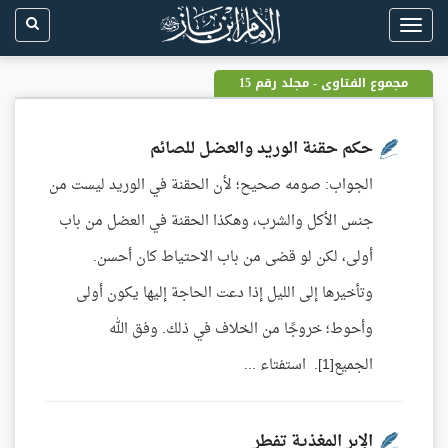
Toggle
navigation
مجموع الفتاوى - مجلد رقم 15
حكم حقنة الوريد والعضل للصائم
الجواب: صومه صحيح؛ لأن الحقنة في الوريد ليست من
جنس الأكل والشرب، وهكذا الحقنة في العضل من باب
أولى، لكن لو قضى من باب الاحتياط كان أحسن.
وتأخيرها إلى الليل إذا دعت الحاجة إليها يكون أولى
وأحوط؛ خروجًا من الخلاف في ذلك. وفق الله
الجميع[1]. استفتاء ...
الإبر المغذية تفطر