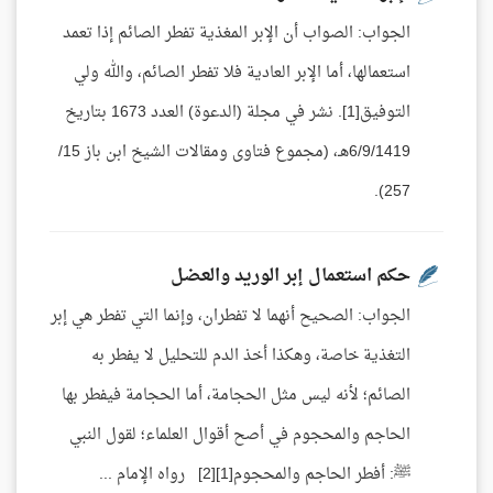
الجواب: الصواب أن الإبر المغذية تفطر الصائم إذا تعمد
استعمالها، أما الإبر العادية فلا تفطر الصائم، والله ولي
التوفيق[1]. نشر في مجلة (الدعوة) العدد 1673 بتاريخ
6/9/1419هـ، (مجموع فتاوى ومقالات الشيخ ابن باز 15/
257).
حكم استعمال إبر الوريد والعضل
الجواب: الصحيح أنهما لا تفطران، وإنما التي تفطر هي إبر
التغذية خاصة، وهكذا أخذ الدم للتحليل لا يفطر به
الصائم؛ لأنه ليس مثل الحجامة، أما الحجامة فيفطر بها
الحاجم والمحجوم في أصح أقوال العلماء؛ لقول النبي
ﷺ: أفطر الحاجم والمحجوم[1][2] رواه الإمام ...