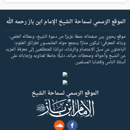
الموقع الرسمي لسماحة الشيخ الإمام ابن باز رحمه الله
موقع يحوي بين صفحاته جمعًا غزيرًا من دعوة الشيخ، وعطائه العلمي،
وبذله المعرفي؛ ليكون منارًا يتجمع حوله الملتمسون لطرائق العلوم؛
الباحثون عن سبل الاعتصام والرشاد، نبراسًا للمتطلعين إلى معرفة المزيد
عن الشيخ وأحواله ومحطات حياته، دليلًا جامعًا لفتاويه وإجاباته على
أسئلة الناس وقضايا المسلمين.
الموقع الرسمي لسماحة الشيخ