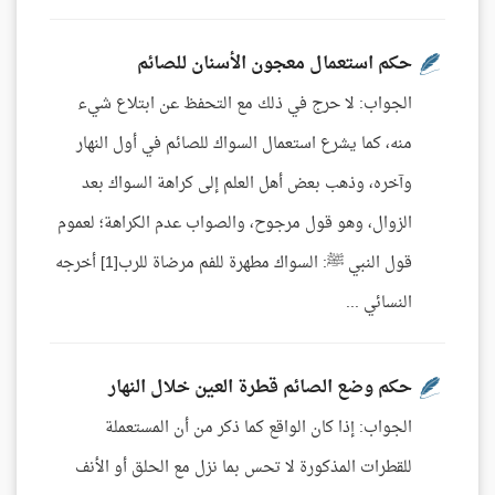
حكم استعمال معجون الأسنان للصائم
الجواب: لا حرج في ذلك مع التحفظ عن ابتلاع شيء
منه، كما يشرع استعمال السواك للصائم في أول النهار
وآخره، وذهب بعض أهل العلم إلى كراهة السواك بعد
الزوال، وهو قول مرجوح، والصواب عدم الكراهة؛ لعموم
قول النبي ﷺ: السواك مطهرة للفم مرضاة للرب[1] أخرجه
النسائي ...
حكم وضع الصائم قطرة العين خلال النهار
الجواب: إذا كان الواقع كما ذكر من أن المستعملة
للقطرات المذكورة لا تحس بما نزل مع الحلق أو الأنف