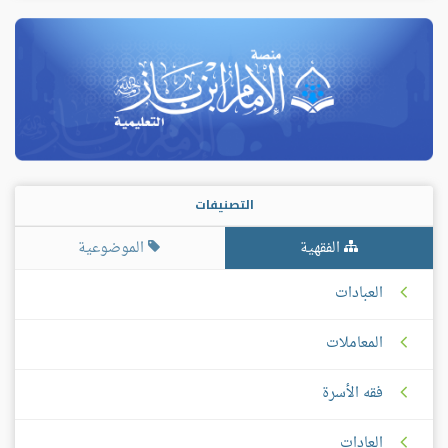
التصنيفات
الفقهية
الموضوعية
العبادات
المعاملات
فقه الأسرة
العادات