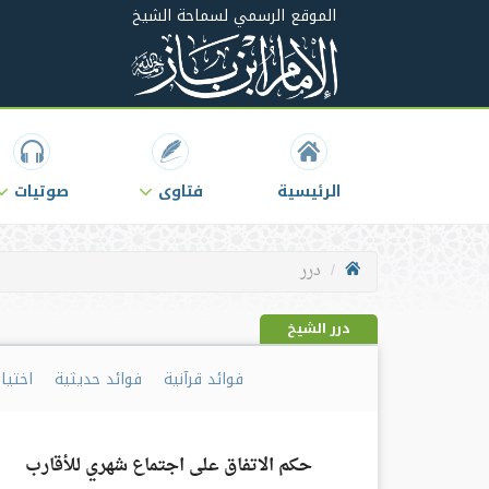
الموقع الرسمي لسماحة الشيخ
الرئيسية
فتاوى
صوتيات
درر
درر الشيخ
فوائد قرآنية
فوائد حديثية
اختيا
حكم الاتفاق على اجتماع شهري للأقارب