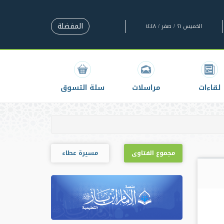
المفضلة
الخميس ٢١ / صفر / ١٤٤٨
لقاءات
مراسلات
سلة التسوق
مجموع الفتاوى
مسيرة عطاء