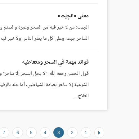
معنى «الجِبْت»
الجبت: من لا خير فيه من السحر وغيره والصنم و
الساحر جبت، وعلى كل ما يضر الناس ولا خير فيه، 
فوائد مهمة في السحر ومتعاطيه
قول الحسن رحمه الله: "لا يحل السحر إلا ساحر" و
الشرعية إلا ساحر بعبادة الشياطين، أما حله بالرقي
العلاج ...
7
6
5
4
3
2
1