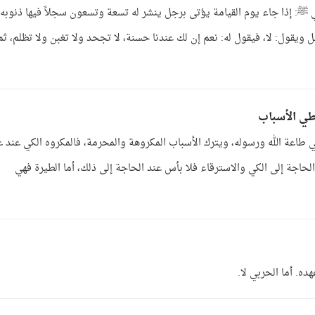
: إذا جاء يوم القيامة يؤتى برجل ينشر له تسعة وتسعون سجلاً فيها ذنوبه
جل ويقول: لا، فيقول له: نعم إن لك عندنا حسنة، لا تجحد ولا تغبن ولا تظلم، ثم
طي الأسباب
 طاعة الله ورسوله، ويترك الأسباب المكروهة والمحرمة، فالمكروه الكي عند 
لحاجة إلى الكي والاسترقاء فلا بأس عند الحاجة إلى ذلك، أما الطيرة فهي
ده. أما الحربي لا.