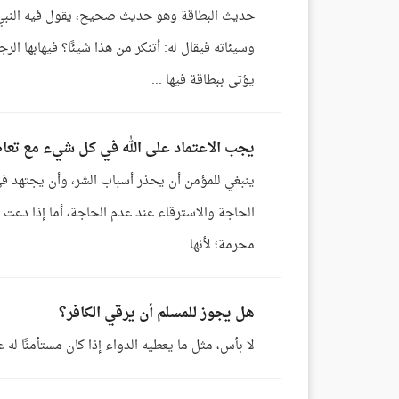
حديث البطاقة وهو حديث صحيح، يقول فيه النبي ﷺ
وسيئاته فيقال له: أتنكر من هذا شيئًا؟ فيهابها الر
يؤتى ببطاقة فيها ...
يجب الاعتماد على الله في كل شيء مع تعا
ينبغي للمؤمن أن يحذر أسباب الشر، وأن يجتهد في
الحاجة والاسترقاء عند عدم الحاجة، أما إذا دعت ا
محرمة؛ لأنها ...
هل يجوز للمسلم أن يرقي الكافر؟
لا بأس، مثل ما يعطيه الدواء إذا كان مستأمنًا له عه