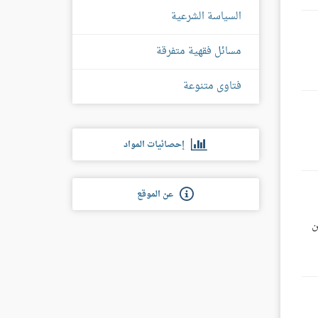
السياسة الشرعية
مسائل فقهية متفرقة
فتاوى متنوعة
إحصائيات المواد
عن الموقع
م، وهي أحقّ من العمَّة. شرح رياض الصالحين (123 من