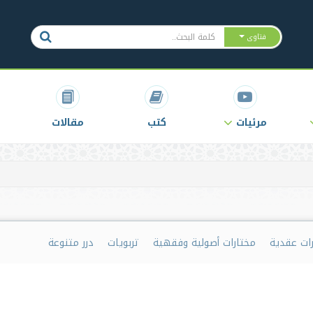
فتاوى
مرئيات
كتب
مقالات
رات عقدية
مختارات أصولية وفقهية
تربويات
درر متنوعة