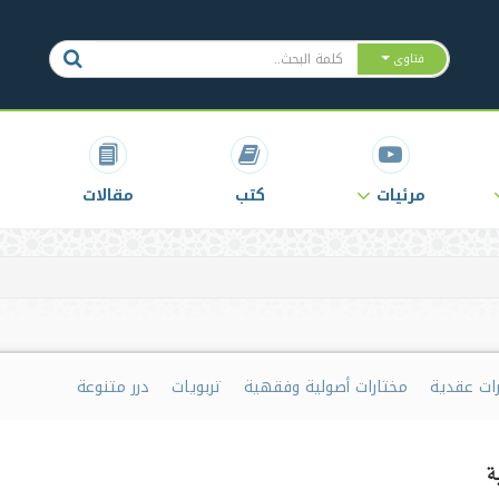
فتاوى
مرئيات
كتب
مقالات
رات عقدية
مختارات أصولية وفقهية
تربويات
درر متنوعة
ة