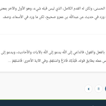
الحسنى، ولكن له القدم الكامل، الذي ليس قبله شيء، وهو الأول والآخر بمعنى
» ورد في حديث عن عبدالله بن عمرو صحيح، لكن ما ورد في الأسماء، وصف
لفعل والقول، فالداعي إلى الله يدعو إلى الله بالآيات والأحاديث، ويدعو إلى ا
يطابق قوله، فَلِذَلِكَ فَادْعُ وَاسْتَقِمْ، وفي الآية الأخرى: فَاسْتَقِمْ ...
8