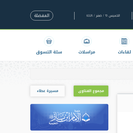
المفضلة
الخميس ٢١ / صفر / ١٤٤٨
لقاءات
مراسلات
سلة التسوق
مجموع الفتاوى
مسيرة عطاء