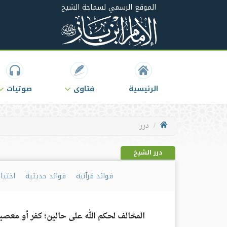
الموقع الرسمي لسماحة الشيخ
الرئيسية
فتاوى
صوتيات
درر
درر الشيخ
فوائد قرآنية
فوائد حديثية
اختيا
المخالف لحكم الله على حالين؛ كفر أو معصي