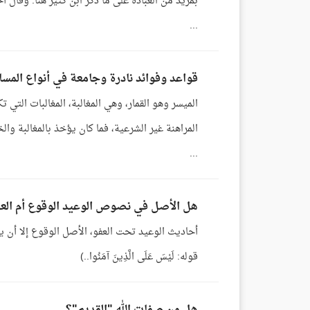
بمزيد من العبادة على ما ذكر ابن كثير هنا. وقال 
...
قواعد وفوائد نادرة وجامعة في أنواع المسا
الميسر وهو القمار، وهي المغالبة، المغالبات التي 
المراهنة غير الشرعية، فما كان يؤخذ بالمغالبة والخ
...
هل الأصل في نصوص الوعيد الوقوع أم الع
أحاديث الوعيد تحت العفو، الأصل الوقوع إلا أن يعف
قوله: لَيْسَ عَلَى الَّذِينَ آمَنُوا..)