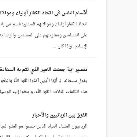
أقسام الناس في اتخاذ الكفار أولياء وموالات
اتخاذ الكفار أولياء وموالاتهم قسمان: قسم من ب
على المسلمين ومعاونتهم على المسلمين والرضا بد
الإسلام. وإذا كان ...
تفسير آية جمعت الخير الذي تتم به السعادة!
هذه الكلمات الثلاث: اتقوا الله، وابتغوا إليه الوسي
الفرق بين الربانيين والأحبار
الربانيون العلماء العباد الذين جمعوا مع العلم العب