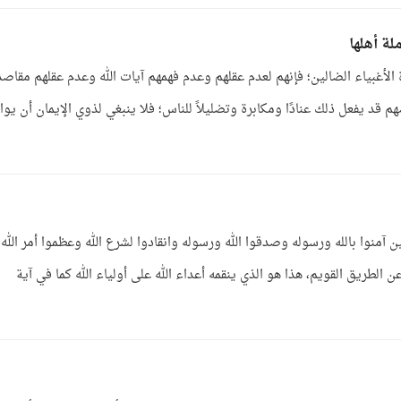
لة أهلها
الأغبياء الضالين؛ فإنهم لعدم عقلهم وعدم فهمهم آيات الله وعدم عقلهم مقاصد
قد يفعل ذلك عنادًا ومكابرة وتضليلاً للناس؛ فلا ينبغي لذوي الإيمان أن يوا
 آمنوا بالله ورسوله وصدقوا الله ورسوله وانقادوا لشرع الله وعظموا أمر الله
 الطريق القويم، هذا هو الذي ينقمه أعداء الله على أولياء الله كما في آية