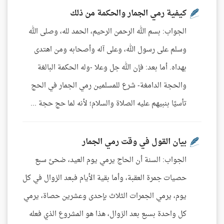
كيفية رمي الجمار والحكمة من ذلك
الجواب: بسم الله الرحمن الرحيم، الحمد لله، وصلى الله
وسلم على رسول الله، وعلى آله وأصحابه ومن اهتدى
بهداه. أما بعد: فإن الله جل وعلا -وله الحكمة البالغة
والحجة الدامغة- شرع للمسلمين رمي الجمار في الحج
تأسيًا بنبيهم عليه الصلاة والسلام؛ لأنه لما حج حجة ...
بيان القول في وقت رمي الجمار
الجواب: السنة أن الحاج يرمي يوم العيد، ضحىً سبع
حصيات جمرة العقبة، وأما بقية الأيام فبعد الزوال في كل
يوم، يرمي الجمرات الثلاث بإحدى وعشرين حصاة، يرمي
كل واحدة بسبع بعد الزوال، هذا هو المشروع الذي فعله