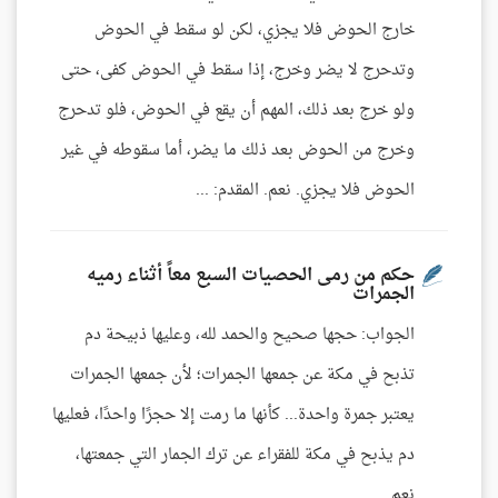
خارج الحوض فلا يجزي، لكن لو سقط في الحوض
وتدحرج لا يضر وخرج، إذا سقط في الحوض كفى، حتى
ولو خرج بعد ذلك، المهم أن يقع في الحوض، فلو تدحرج
وخرج من الحوض بعد ذلك ما يضر، أما سقوطه في غير
الحوض فلا يجزي. نعم. المقدم: ...
حكم من رمى الحصيات السبع معاً أثناء رميه
الجمرات
الجواب: حجها صحيح والحمد لله، وعليها ذبيحة دم
تذبح في مكة عن جمعها الجمرات؛ لأن جمعها الجمرات
يعتبر جمرة واحدة... كأنها ما رمت إلا حجرًا واحدًا، فعليها
دم يذبح في مكة للفقراء عن ترك الجمار التي جمعتها،
نعم.