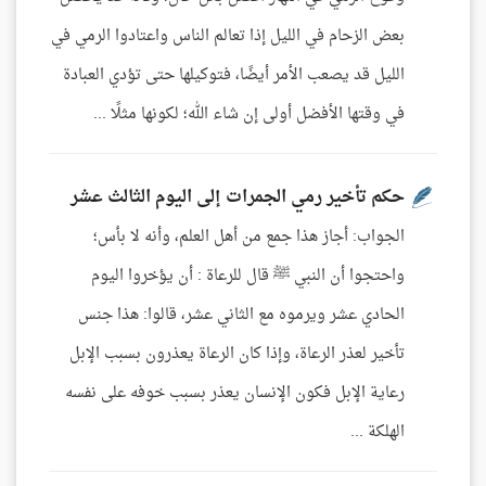
بعض الزحام في الليل إذا تعالم الناس واعتادوا الرمي في
الليل قد يصعب الأمر أيضًا، فتوكيلها حتى تؤدي العبادة
في وقتها الأفضل أولى إن شاء الله؛ لكونها مثلًا ...
حكم تأخير رمي الجمرات إلى اليوم الثالث عشر
الجواب: أجاز هذا جمع من أهل العلم، وأنه لا بأس؛
واحتجوا أن النبي ﷺ قال للرعاة : أن يؤخروا اليوم
الحادي عشر ويرموه مع الثاني عشر، قالوا: هذا جنس
تأخير لعذر الرعاة، وإذا كان الرعاة يعذرون بسبب الإبل
رعاية الإبل فكون الإنسان يعذر بسبب خوفه على نفسه
الهلكة ...