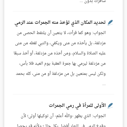
سافرت بدون ...
تحديد المكان الذي تؤخذ منه الجمرات عند الرمي
الجواب: وهو كما قرأت، لا يتعين أن يلتقط الحصى من
مزدلفة، بل يأخذه من منى ويكفي، والنبي لقطه من منى
عليه الصلاة والسلام، ومن أخذه من مزدلفة، أو أخذ سبعًا
من مزدلفة ليرمي بها جمرة العقبة يوم العيد فلا بأس،
ولكن ليس بمتعين بل من مزدلفة أو من منى، كله بحمد
...
الأولى للمرأة في رمي الجمرات
الجواب: الذي يظهر -والله أعلم- أن توكيلها أولى؛ لأن
وقوع الرمي في النهار أفضل بكل حال؛ ولأنه قد يحصل