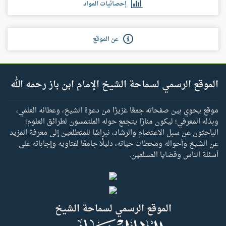
إحصائيات المواد
عن الموقع
الموقع الرسمي لسماحة الشيخ الإمام ابن باز رحمه الله
موقع يحوي بين صفحاته جمعًا غزيرًا من دعوة الشيخ، وعطائه العلمي،
وبذله المعرفي؛ ليكون منارًا يتجمع حوله الملتمسون لطرائق العلوم؛
الباحثون عن سبل الاعتصام والرشاد، نبراسًا للمتطلعين إلى معرفة المزيد
عن الشيخ وأحواله ومحطات حياته، دليلًا جامعًا لفتاويه وإجاباته على
أسئلة الناس وقضايا المسلمين.
الموقع الرسمي لسماحة الشيخ