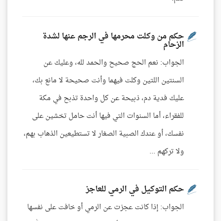
حكم من وكلت محرمها في الرجم عنها لشدة
الزحام
الجواب: نعم الحج صحيح والحمد لله، وعليك عن
السنتين اللتين وكلت فيهما وأنت صحيحة لا مانع بك،
عليك فدية دم، ذبيحة عن كل واحدة تذبح في مكة
للفقراء، أما السنوات التي فيها أنت حامل تخشين على
نفسك، أو عندك الصبية الصغار لا تستطيعين الذهاب بهم،
ولا تركهم ...
حكم التوكيل في الرمي للعاجز
الجواب: إذا كانت عجزت عن الرمي أو خافت على نفسها