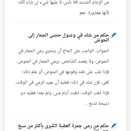
من الزحام الشديد فلا بأس، لا عليها شيء إن شاء الله؛
لأنها معذورة. نعم.
حكم من شك في وصول حصى الجمار إلى
الحوض
الجواب: الواجب على الحاج أن يتحرى رمي الجمار في
الحوض، ولا يقصد الشاخص، يرمي الجمار في الحوض،
فإذا غلب على ظنه وقوعها في الحوض، أو علم ذلك؛
كفى، فإن شك في ذلك؛ فعليه أن يعيد الرمي في الوقت،
فإذا ذهب الوقت، ذهبت أيام منى، ولم يعد؛ فعليه دم،
ذبيحة تذبح ...
حكم من رمى جمرة العقبة الكبرى بأكثر من سبع