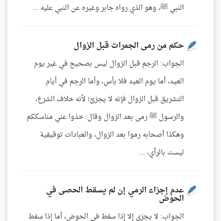
النبي ﷺ، وهو الذي رواه جابر وغيره عن النبي عليه ...
حكم من رمى الجمرات قبل الزوال
الجواب: الرجم قبل الزوال ليس بصحيح في غير يوم
العيد، أما يوم العيد فلا بأس، وأما الرجم في أيام
التشريق قبل الزوال فإنه لا يجزئ؛ لأنه خلاف الشرع،
والرسول ﷺ رمى بعد الزوال وقال: خذوا عني مناسككم
وهكذا أصحابه رموا بعد الزوال، والعبادات توقيفية
ليست بالرأي، ...
عدم إجزاء الرمي إن لم يسقط الحصى في
الحوض
الجواب: لا يجزي إلا إذا سقط في الحوض، أما إذا سقط