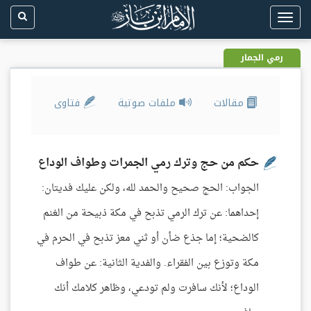
Toggle
navigation
رمي الجمار
مقالات
ملفات صوتية
فتاوى
حكم من حج وترك رمي الجمرات وطواف الوداع
الجواب: الحج صحيح والحمد لله، ولكن عليك فديتان:
إحداهما: عن ترك الرمي تذبح في مكة ذبيحة من الغنم
كالضحية؛ إما جذع ضأن أو ثني معز تذبح في الحرم في
مكة وتوزع بين الفقراء. والفدية الثانية: عن طواف
الوداع؛ لأنك سافرت ولم تودعي، وظاهر كلامك أنك