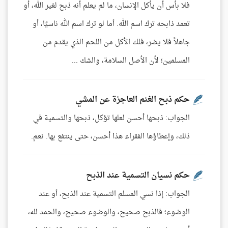
فلا بأس أن يأكل الإنسان، ما لم يعلم أنه ذبح لغير الله، أو
تعمد ذابحه ترك اسم الله. أما لو ترك اسم الله ناسيًا، أو
جاهلاً فلا يضر، فلك الأكل من اللحم الذي يقدم من
المسلمين؛ لأن الأصل السلامة، والشك ...
حكم ذبح الغنم العاجزة عن المشي
الجواب: ذبحها أحسن لعلها تؤكل، ذبحها والتسمية في
ذلك، وإعطاؤها الفقراء هذا أحسن، حتى ينتفع بها. نعم.
حكم نسيان التسمية عند الذبح
الجواب: إذا نسي المسلم التسمية عند الذبح، أو عند
الوضوء؛ فالذبح صحيح، والوضوء صحيح، والحمد لله،