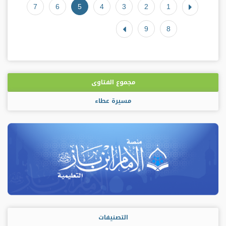
7
6
5
4
3
2
1
9
8
مجموع الفتاوى
مسيرة عطاء
التصنيفات