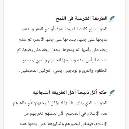
الطريقة الشرعية في الذبح
الجواب: إن كانت الذبيحة بقرة، أو من المعز والغنم،
يذبحها على جنبها، يسدحها على جنبها الأيسر، ثم يضع
رجله على رأسها، ثم ينحرها، يجعل رجله على رقبتها، ثم
يمسك الرأس بيده ويذبحها الحلقوم والمريء، يقطع
الحلقوم والمرئ والودجين، يعني: العرقين المحيطين ...
حكم أكل ذبيحة أهل الطريقة التيجانية
الجواب: الذي يظهر لنا أنها لا تؤكل ذبيحتهم؛ لأن ظاهرهم
عدم الإسلام في الصحيح؛ لأن بدعتهم تخرجهم من
الإسلام، فينبغي تبصيرهم وتذكيرهم حتى يدعوا هذه