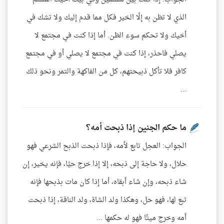
الذي لا تظن به إلّا الخير فكل مما قدم إليك ولا تشك في
أخيك ولا تحكم سوء الظن. أما إذا كنت في مجتمع لا
يصلي فاحذر، إذا كنت في مجتمع لا يصلي أو في مجتمع
كافر فلا تأكل ذبيحتهم، كل من الفاكهة والتمر ونحو ذلك
...
ما حكم الجنين إذا ذبحت أمه؟
الجواب: العجل تابع لأمه، فإذا ذبحت الذبح الشرعي فهو
حلال، ولا حاجة إلى ذبحه، إلا إذا خرج حيًا، فإنه يخير، إن
شاء ذبحه، وإن شاء أبقاه، أما إذا كان مات بذبحها فإنه
تبع لها، فهو حل، وهكذا ولد الشاة، ولد الناقة، إذا ذبحت
أمه وخرج ميتًا فهو له حكمها ...