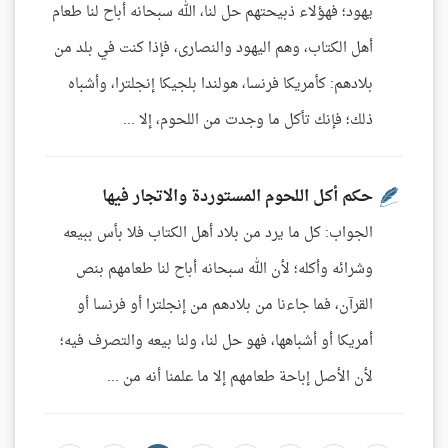
يهود؛ فهؤلاء ذبيحتهم حل لنا، الله سبحانه أباح لنا طعام
أهل الكتاب، وهم اليهود والنصارى، فإذا كنت في بلد من
بلادهم: كأمريكا فرنسا، هولندا بلجيكا إنجلترا، وأشباه
ذلك؛ فإنك تأكل ما وجدت من اللحوم، إلا ...
حكم أكل اللحوم المستوردة والاتجار فيها
الجواب: كل ما يرد من بلاد أهل الكتاب فلا بأس ببيعه
وشرائه وأكله؛ لأن الله سبحانه أباح لنا طعامهم بنص
القرآن، فما جاءنا من بلادهم من إنجلترا أو فرنسا أو
أمريكا أو أشباهها، فهو حل لنا، ولنا بيعه والتصرف فيه؛
لأن الأصل إباحة طعامهم إلا ما علمنا أنه من ...