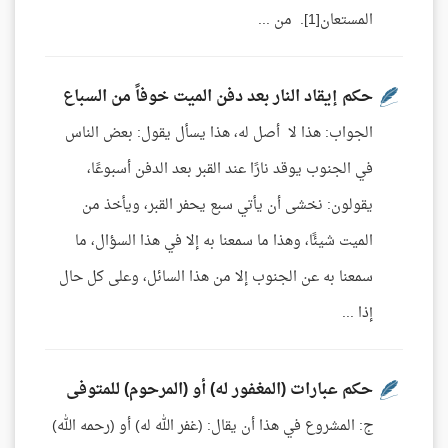
المستعان[1]. من ...
حكم إيقاد النار بعد دفن الميت خوفاً من السباع
الجواب: هذا لا أصل له، هذا يسأل يقول: بعض الناس
في الجنوب يوقد نارًا عند القبر بعد الدفن أسبوعًا،
يقولون: نخشى أن يأتي سبع يحفر القبر، ويأخذ من
الميت شيئًا، وهذا ما سمعنا به إلا في هذا السؤال، ما
سمعنا به عن الجنوب إلا من هذا السائل، وعلى كل حال
إذا ...
حكم عبارات (المغفور له) أو (المرحوم) للمتوفى
ج: المشروع في هذا أن يقال: (غفر الله له) أو (رحمه الله)