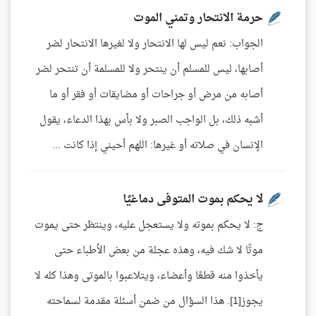
حرمة الانتحار وتمني الموت
الجواب: نعم ليس لها الانتحار ولا لغيرها الانتحار لضر
أصابها، ليس للمسلم أن ينتحر ولا للمسلمة أن تنتحر لضر
أصابه من مرض أو جراحات أو مضايقات أو فقر أو ما
أشبه ذلك، بل الواجب الصبر ولا بأس بهذا الدعاء، يقول
الإنسان في صلاته أو غيرها: اللهم أحيني إذا كانت ...
لا يحكم بموت المتوفى دماغيًا
ج: لا يحكم بموته ولا يستعجل عليه، وينتظر حتى يموت
موتًا لا شك فيه، وهذه عجلة من بعض الأطباء حتى
يأخذوا منه قطعًا وأعضاء، ويتلاعبوا بالموتى وهذا كله لا
يجوز[1]. هذا السؤال من ضمن أسئلة مقدمة لسماحته