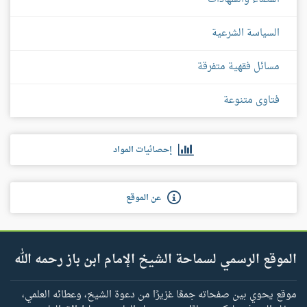
السياسة الشرعية
مسائل فقهية متفرقة
فتاوى متنوعة
إحصائيات المواد
عن الموقع
الموقع الرسمي لسماحة الشيخ الإمام ابن باز رحمه الله
موقع يحوي بين صفحاته جمعًا غزيرًا من دعوة الشيخ، وعطائه العلمي،