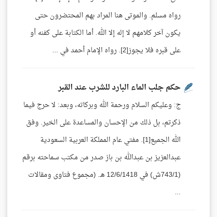
رواه مسلم. والموتى هنا المراد بهم المحتضرون حتى
يكون آخر كلامهم لا إله إلا الله. أما الكتابة على كفنه أو
على قبره فلا يجوز[2]. رواه الإمام أحمد في ...
حكم جلب الماء البارد للشرب عند القبر
ج: وعليكم السلام ورحمة الله وبركاته، وبعد: لا حرج فيما
ذكرتم، بل ذلك من الإحسان والمساعدة على الخير. وفق
الله الجميع[1]. مفتي عام المملكة العربية السعودية
عبدالعزيز بن عبدالله بن باز صدر من مكتب سماحته برقم
(743/1ش) في 12/6/1418 هـ. (مجموع فتاوى ومقالات
...