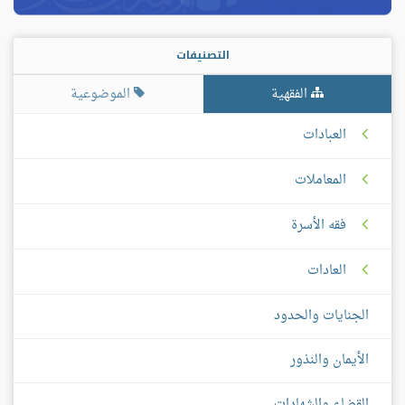
التصنيفات
الفقهية
الموضوعية
العبادات
المعاملات
فقه الأسرة
العادات
الجنايات والحدود
الأيمان والنذور
القضاء والشهادات