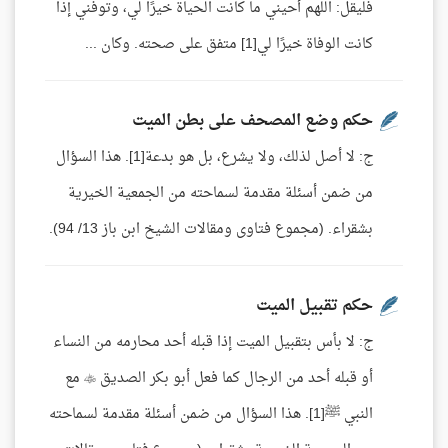
فليقل: اللهم أحيني ما كانت الحياة خيرًا لي، وتوفني إذا
كانت الوفاة خيرًا لي[1] متفق على صحته. وكان ...
حكم وضع المصحف على بطن الميت
ج: لا أصل لذلك، ولا يشرع، بل هو بدعة[1]. هذا السؤال
من ضمن أسئلة مقدمة لسماحته من الجمعية الخيرية
بشقراء. (مجموع فتاوى ومقالات الشيخ ابن باز 13/ 94).
حكم تقبيل الميت
ج: لا بأس بتقبيل الميت إذا قبله أحد محارمه من النساء
أو قبله أحد من الرجال كما فعل أبو بكر الصديق  مع
النبي ﷺ[1]. هذا السؤال من ضمن أسئلة مقدمة لسماحته