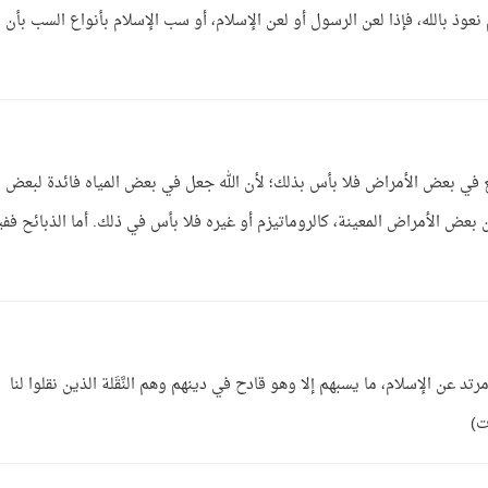
نعوذ بالله، فإذا لعن الرسول أو لعن الإسلام، أو سب الإسلام بأنواع السب بأن
ينفع في بعض الأمراض فلا بأس بذلك؛ لأن الله جعل في بعض المياه فائدة لبعض
 بعض الأمراض المعينة، كالروماتيزم أو غيره فلا بأس في ذلك. أما الذبائح ففي
د عن الإسلام، ما يسبهم إلا وهو قادح في دينهم وهم النَّقَلة الذين نقلوا لنا
ت)