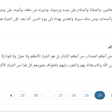
لعالمين، والصلاة والسلام على عبده ورسوله، وخيرته من خلقه، وأمينه على وحي
 وأصحابه، ومن سلك سبيله واهتدى بهداه إلى يوم الدين. أما بعد: فإن الشرك هو
لد
من أعظم المصائب من أعظم الكبائر بل هو الشرك الأعظم ولا حول ولا قوة إلا
 الله والاستغاثة بهم والتقرب إليهم بالطواف بقبورهم كل هذا من الشرك الأكبر
27
26
...
17
16
15
14