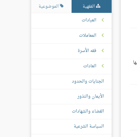
الفقهية
الموضوعية
العبادات
المعاملات
فقه الأسرة
ها
العادات
الجنايات والحدود
الأيمان والنذور
القضاء والشهادات
السياسة الشرعية