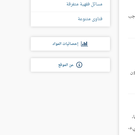
مسائل فقهية متفرقة
وجب
فتاوى متنوعة
إحصائيات المواد
عن الموقع
ون
،
يء،