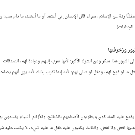
لقًا ردة عن الإسلام، سواء قال الإنسان إني أعتقد أو ما أعتقد، ما دام سب؛ 
 الجنايات)
بور وزخرفتها
 إلى القبور هذا منكر ومن الشرك الأكبر؛ لأنها تقرب إليهم وعبادة لهم، الصدقات
ل ما لو ذبح لهم، ومثل لو صلى لهم؛ لأنه إنما تقرب بذلك لأنه يرى أنهم يصلح
بح عليه المشركون ويتقربون لأصنامهم بالذبائح، والأزلام: أشياء يقسمون بها
عليها افعل ولا تفعل، والثالث يكتبون عليه غفل ما عليه شيء، لا يكتب عليه ش