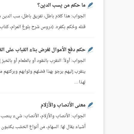
ما حكم من يسب الدين؟
الجواب: هذا كلام باطل، تفريق باطل، سب الدين مط
قتله وحُكم بكفره. (دروس شرح بلوغ المرام، كتاب
حكم دفع الأموال لغرض بناء القباب على الق
الجواب: أولاً: التقرب بالنقود أو بالطعام أو بالخبز
يتقرب إليهم يرجو بهذا فضلهم وثوابهم وبركتهم مث
لهذا ...
معنى الأنصاب والأزلام
الجواب: الأنصاب والأزلام، الأنصاب: شيء ينصب يذ
أشياء يقال لها: السهام، من أنواع الخشب يكتبون 