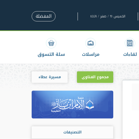
المفضلة
الخميس ٢١ / صفر / ١٤٤٨
لقاءات
مراسلات
سلة التسوق
مجموع الفتاوى
مسيرة عطاء
التصنيفات