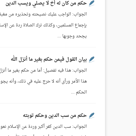
حكم من كان له أخ لا يصلي ويسب الدين
الجواب: الواجب عليك نصيحته وتحذيره من مغبة عم
بإجماع المسلمين، وكذلك ترك الصلاة ردة عن الإسلا
يجحد وجوبها ...
بيان القول فيمن حكم بغير ما أنزل الله
الجواب: هذا فيه تفصيل: أما من حكم بغير ما أنزل 
هذا الأمر ورأى أنه لا حرج عليه في ذلك، وأنه يجوز
الحكم ...
حكم من سب الدين وحكم توبته
الجواب: سب الدين كفر أكبر وردة عن الإسلام نعوذ