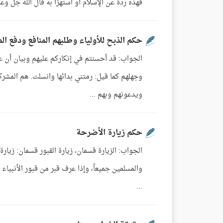
فهذه ردة عن الإسلام أو استهزأ به قال الله جل وعلا: قُلْ أَبِاللَّهِ وَآيَ
حكم الذبح للأولياء وطلبهم المنافع ودفع ال
الجواب: قد أحسنتم في إنكاركم عليهم وبيان أن ع
وجهلهم كما قيل: رمتني بدائها وانسلت. هم المشركو
ويدعونهم وبهم ...
حكم زيارة الأضرحة
الجواب: الزيارة قسمان، زيارة القبور قسمان: زيار
والمسلمين جميعاً، وإذا عرف قبر من قبور الأنبياء 
...