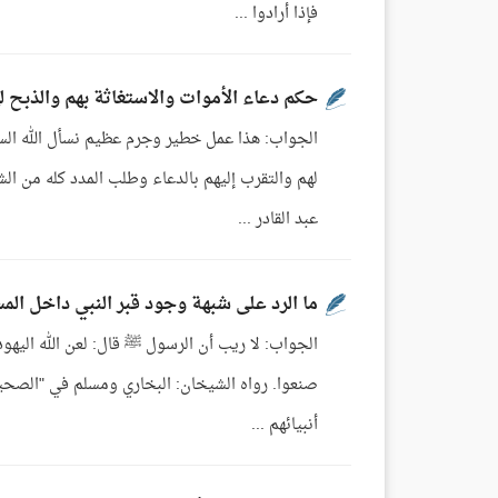
فإذا أرادوا ...
حكم دعاء الأموات والاستغاثة بهم والذبح ل
الجواب: هذا عمل خطير وجرم عظيم نسأل الله السلا
لهم والتقرب إليهم بالدعاء وطلب المدد كله من الش
عبد القادر ...
ما الرد على شبهة وجود قبر النبي داخل ال
الجواب: لا ريب أن الرسول ﷺ قال: لعن الله اليهود 
صنعوا. رواه الشيخان: البخاري ومسلم في "الصحيحي
أنبيائهم ...