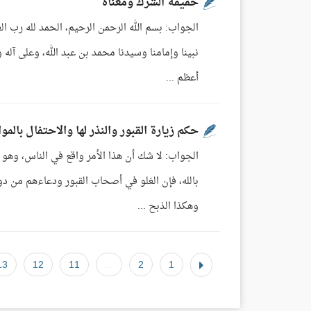
حقيقة الشرك ومعناه
الجواب: بسم الله الرحمن الرحيم، الحمد لله رب ا
نبينا وإمامنا وسيدنا محمد بن عبد الله، وعلى آله
أعظم ...
حكم زيارة القبور والنذر لها والاحتفال بالموا
الجواب: لا شك أن هذا الأمر واقع في الناس، وهو 
بالله، فإن الغلو في أصحاب القبور ودعاءهم من دون
وهكذا الذبح ...
13
12
11
...
2
1