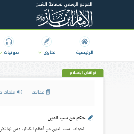
الموقع الرسمي لسماحة الشيخ
الرئيسية
فتاوى
صوتيات
نواقض الإسلام
مقالات
ملفات ص
حكم من سب الدين
الجواب: سب الدين من أعظم الكبائر، ومن نواقض ا