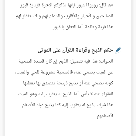
 قال: زوروا القبور فإنها تذكركم الآخرة فزيارة قبور
الصالحين والأخيار والأقارب والدعاء لهم والاستغفار لهم
هذا قربة وطاعة. أما التعلق بالقبور ...
حكم الذبح وقراءة القرآن على الموتى
الجواب: هذا فيه تفصيل: الذبح إن كان قصده الضحية
عن الميت يضحي عنه، فالضحية مشروعة للحي والميت،
كونه يضحي عنه أو يذبح ذبيحة يتصدق بها يعطيها
الفقراء عنه لا بأس. أما الذبح له يتقرب إليه وهو للميت
هذا شرك، يذبح له يتقرب إليه كما يذبح عباد الأصنام
لأصنامهم ...