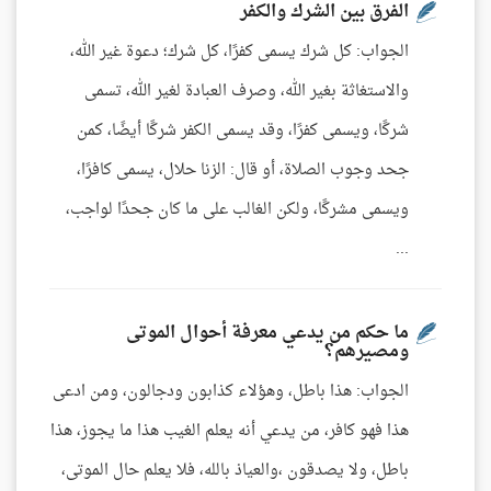
الفرق بين الشرك والكفر
الجواب: كل شرك يسمى كفرًا، كل شرك؛ دعوة غير الله،
والاستغاثة بغير الله، وصرف العبادة لغير الله، تسمى
شركًا، ويسمى كفرًا، وقد يسمى الكفر شركًا أيضًا، كمن
جحد وجوب الصلاة، أو قال: الزنا حلال، يسمى كافرًا،
ويسمى مشركًا، ولكن الغالب على ما كان جحدًا لواجب،
...
ما حكم من يدعي معرفة أحوال الموتى
ومصيرهم؟
الجواب: هذا باطل، وهؤلاء كذابون ودجالون، ومن ادعى
هذا فهو كافر، من يدعي أنه يعلم الغيب هذا ما يجوز، هذا
باطل، ولا يصدقون ،والعياذ بالله، فلا يعلم حال الموتى،