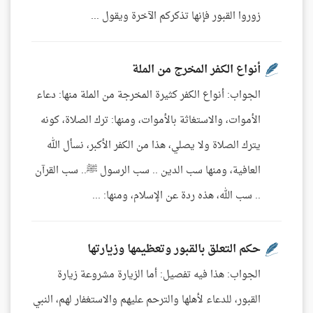
زوروا القبور فإنها تذكركم الآخرة ويقول ...
أنواع الكفر المخرج من الملة
الجواب: أنواع الكفر كثيرة المخرجة من الملة منها: دعاء
الأموات، والاستغاثة بالأموات، ومنها: ترك الصلاة، كونه
يترك الصلاة ولا يصلي، هذا من الكفر الأكبر، نسأل الله
العافية، ومنها سب الدين .. سب الرسول ﷺ.. سب القرآن
.. سب الله، هذه ردة عن الإسلام، ومنها: ...
حكم التعلق بالقبور وتعظيمها وزيارتها
الجواب: هذا فيه تفصيل: أما الزيارة مشروعة زيارة
القبور، للدعاء لأهلها والترحم عليهم والاستغفار لهم، النبي