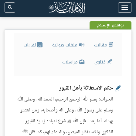
Toggle
navigation
نواقض الإسلام
مقالات
ملفات صوتية
لقاءات
فتاوى
مراسلات
حكم الاستغاثة بأهل القبور
الجواب: بسم الله الرحمن الرحيم، الحمد لله، وصلى الله
وسلم على رسول الله، وعلى آله وأصحابه، ومن اهتدى
بهداه. أما بعد. فإن الله  شرع لعباده زيارة القبور
للذكرى والاستغفار للميتين، والدعاء لهم، كما قال ﷺ: