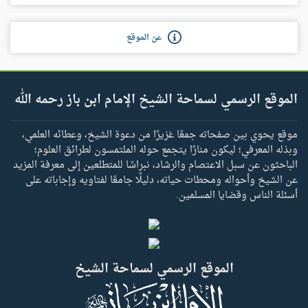
عن الموقع
الموقع الرسمي لسماحة الشيخ الإمام ابن باز رحمه الله
موقع يحوي بين صفحاته جمعًا غزيرًا من دعوة الشيخ، وعطائه العلمي،
وبذله المعرفي؛ ليكون منارًا يتجمع حوله الملتمسون لطرائق العلوم؛
الباحثون عن سبل الاعتصام والرشاد، نبراسًا للمتطلعين إلى معرفة المزيد
عن الشيخ وأحواله ومحطات حياته، دليلًا جامعًا لفتاويه وإجاباته على
أسئلة الناس وقضايا المسلمين.
الموقع الرسمي لسماحة الشيخ