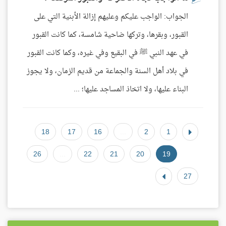
الجواب: الواجب عليكم وعليهم إزالة الأبنية التي على
القبور، وبقرها، وتركها ضاحية شامسة، كما كانت القبور
في عهد النبي ﷺ في البقيع وفي غيره، وكما كانت القبور
في بلاد أهل السنة والجماعة من قديم الزمان، ولا يجوز
البناء عليها، ولا اتخاذ المساجد عليها؛ ...
18
17
16
...
2
1
26
...
22
21
20
19
27