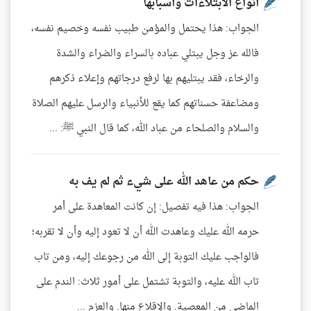
أنواع الابتلاءات وأسبابها
الجواب: هذا يحتمل والمؤمن طبيب نفسه وخصيم نفسه،
فالله عز وجل يبتلي عباده بالسراء والضراء والشدة
والرخاء، فقد يبتليهم بها لرفع درجاتهم وإعلاء ذكرهم
ومضاعفة حسناتهم كما يقع للأنبياء والرسل عليهم الصلاة
والسلام والصلحاء من عباد الله، كما قال النبي ﷺ: ...
حكم من عاهد الله على شيء ثم لم يف به
الجواب: هذا فيه تفصيل: إن كانت المعاهدة على أمر
حرمه الله عليك وعاهدت الله أن لا تعود إليه وأن لا تقربه؛
فالواجب عليك التوبة إلى الله من رجوعك إليه، ومن تاب
تاب الله عليه، والتوبة تشتمل على أمور ثلاث: الندم على
الماضي من المعصية. والإقلاع منها. والعزم ...