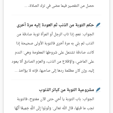
حصل من التقصير فيما مضى في ترك الصلاة، ...
حكم التوبة من الذنب ثم العودة إليه مرة أخرى
الجواب: نعم، إذا تاب الرجل أو المرأة توبة صادقة من
الذنب ثم بلي به مرة أخرى فالتوبة الأولى صحيحة إذا
كانت صادقة تشتمل على شروطها المعلومة وهي: الندم
على الماضي، والإقلاع من الذنب، والعزم الصادق ألا يعود
إليه، وإن كان مظلمة ردها إلى صاحبها، فإنه لا يؤاخذ ...
مشروعية التوبة من كبائر الذنوب
الجواب: باب التوبة يا أخي حتى الآن مفتوح، فالتوبة
تجب ما قبلها، قال الله تعالى: وَتُوبُوا إِلَى اللَّهِ جَمِيعًا أَيُّهَا