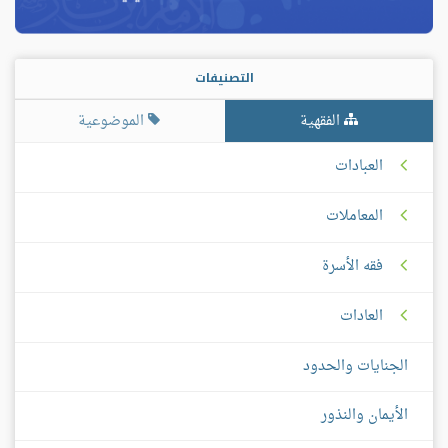
التصنيفات
الفقهية
الموضوعية
العبادات
المعاملات
فقه الأسرة
العادات
الجنايات والحدود
الأيمان والنذور