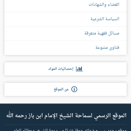
القضاء والشهادات
السياسة الشرعية
مسائل فقهية متفرقة
فتاوى متنوعة
إحصائيات المواد
عن الموقع
الموقع الرسمي لسماحة الشيخ الإمام ابن باز رحمه الله
موقع يحوي بين صفحاته جمعًا غزيرًا من دعوة الشيخ، وعطائه العلمي،