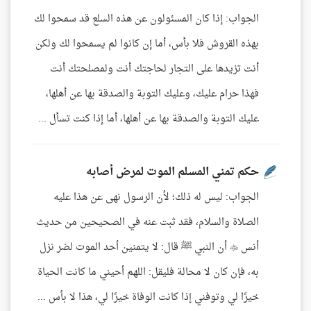
الجواب: إذا كان المسئولون عن هذه السلع قد سمحوا لك
بهذه القروش فلا بأس، أما إن كانوا لم يسمحوا لك ولكن
أنت تزيدها على التجار لحاجتك أنت ولمصلحتك أنت
فهذا حرام عليك، وعليك التوبة والصدقة بها عن أهلها،
عليك التوبة والصدقة بها عن أهلها، أما إذا كنت تسأل ...
حكم تمني المسلم الموت لمرض أصابه
الجواب: ليس له ذلك؛ لأن الرسول نهى عن هذا عليه
الصلاة والسلام، فقد ثبت عنه في الصحيحين من حديث
أنس  أن النبي ﷺ قال: لا يتمنين أحد الموت لضر نزل
به، فإن كان لا محالة فليقل: اللهم أحيني ما كانت الحياة
خيرًا لي وتوفني إذا كانت الوفاة خيرًا لي، هذا لا بأس ...