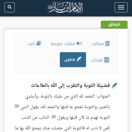
Toggle
navigation
الرقائق
مقالات
ملفات صوتية
كتب
لقاءات
فتاوى
فضيلة التوبة والتقرب إلى الله بالطاعات
الجواب: الحمد لله الذي من عليك بالتوبة، وأبشري
بالخير، والتوبة تمحو ما قبلها والحمد لله، يقول النبي ﷺ:
التوبة تهدم ما كان قبلها ويقول ﷺ: التائب من الذنب
كمن لا ذنب له فالتوبة التي حصلت منك يمحو الله بها ما