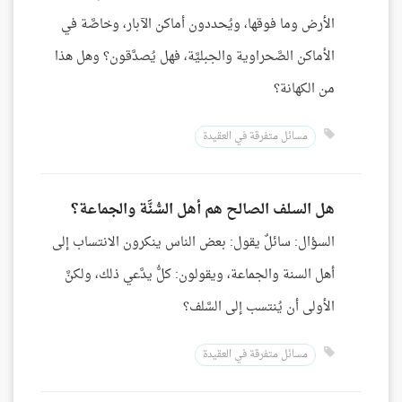
الأرض وما فوقها، ويُحددون أماكن الآبار، وخاصَّة في
الأماكن الصَّحراوية والجبليَّة، فهل يُصدَّقون؟ وهل هذا
من الكهانة؟
مسائل متفرقة في العقيدة
هل السلف الصالح هم أهل السُّنَّة والجماعة؟
السؤال: سائلٌ يقول: بعض الناس ينكرون الانتساب إلى
أهل السنة والجماعة، ويقولون: كلُّ يدَّعي ذلك، ولكنَّ
الأولى أن يُنتسب إلى السَّلف؟
مسائل متفرقة في العقيدة