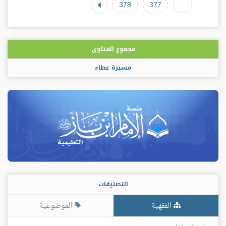
378
377
...
مجموع الفتاوى
مسيرة عطاء
التصنيفات
الفقهية
الموضوعية