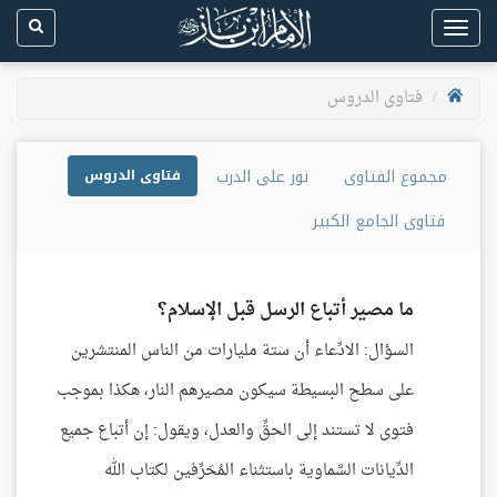
Toggle
navigation
فتاوى الدروس
مجموع الفتاوى
نور على الدرب
فتاوى الدروس
فتاوى الجامع الكبير
ما مصير أتباع الرسل قبل الإسلام؟
السؤال: الادِّعاء أن ستة مليارات من الناس المنتشرين
على سطح البسيطة سيكون مصيرهم النار، هكذا بموجب
فتوى لا تستند إلى الحقِّ والعدل، ويقول: إن أتباع جميع
الدِّيانات السَّماوية باستثناء المُحَرِّفين لكتاب الله