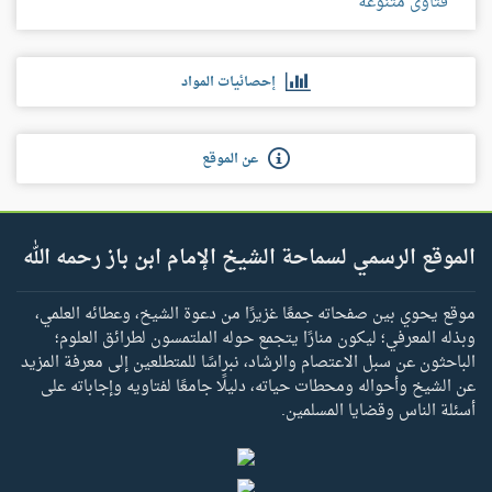
فتاوى متنوعة
إحصائيات المواد
عن الموقع
الموقع الرسمي لسماحة الشيخ الإمام ابن باز رحمه الله
موقع يحوي بين صفحاته جمعًا غزيرًا من دعوة الشيخ، وعطائه العلمي،
وبذله المعرفي؛ ليكون منارًا يتجمع حوله الملتمسون لطرائق العلوم؛
الباحثون عن سبل الاعتصام والرشاد، نبراسًا للمتطلعين إلى معرفة المزيد
عن الشيخ وأحواله ومحطات حياته، دليلًا جامعًا لفتاويه وإجاباته على
أسئلة الناس وقضايا المسلمين.