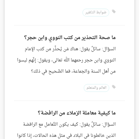
ضوابط التكفير
ما صحة التحذير من كتب النووي وابن حجر؟
السؤال: سائلٌ يقول: هناك مَن يُحذِّر من كتب الإمام
النووي وابن حجر رحمهما الله تعالى، ويقول: إنَّهم ليسوا
من أهل السنة والجماعة، فما الصَّحيح في ذلك؟
العالم والمتعلم
ما كيفية معاملة الزملاء من الرافضة؟
السؤال: سائلٌ يقول: كيف يكون التَّعامل مع الرافضة
الذين خالطونا في البلاد في مثل هذه الحالات، إذا كانوا