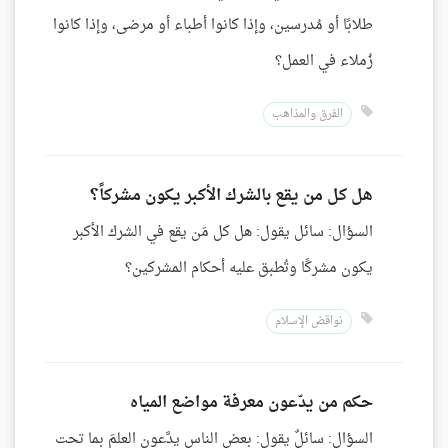
طلابًا أو مُدرسين، وإذا كانوا أطباء أو مرضى، وإذا كانوا
زُملاء في العمل؟
الفرق والمذاهب
هل كل من يقع بالشرك الأكبر يكون مشركاً؟
السؤال: سائل يقول: هل كل مَن يقع في الشرك الأكبر
يكون مشركًا وتُطبق عليه أحكام المشركين؟
نواقض الإسلام
حكم من يدّعون معرفة مواضع المياه
السؤال: سائلٌ يقول: بعض الناس يدَّعون العلمَ بما تحت