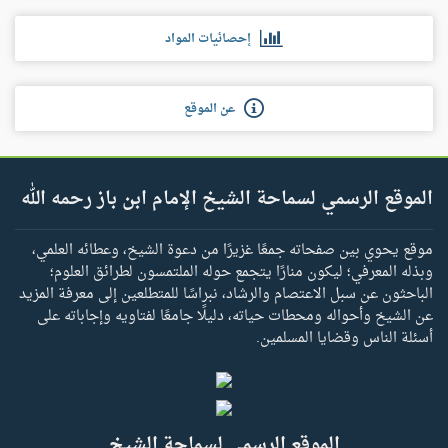
إحصائيات المواد
عن الموقع
الموقع الرسمي لسماحة الشيخ الإمام ابن باز رحمه الله
موقع يحوي بين صفحاته جمعًا غزيرًا من دعوة الشيخ، وعطائه العلمي،
وبذله المعرفي؛ ليكون منارًا يتجمع حوله الملتمسون لطرائق العلوم؛
الباحثون عن سبل الاعتصام والرشاد، نبراسًا للمتطلعين إلى معرفة المزيد
عن الشيخ وأحواله ومحطات حياته، دليلًا جامعًا لفتاويه وإجاباته على
أسئلة الناس وقضايا المسلمين.
الموقع الرسمي لسماحة الشيخ