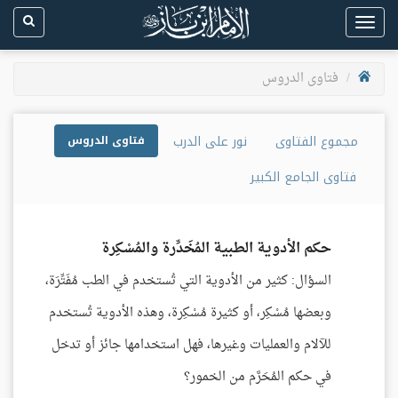
Toggle
navigation
فتاوى الدروس
مجموع الفتاوى
نور على الدرب
فتاوى الدروس
فتاوى الجامع الكبير
حكم الأدوية الطبية المُخَدِّرة والمُسْكِرة
السؤال: كثير من الأدوية التي تُستخدم في الطب مُفَتِّرَة،
وبعضها مُسْكِر، أو كثيرة مُسْكِرة، وهذه الأدوية تُستخدم
للآلام والعمليات وغيرها، فهل استخدامها جائز أو تدخل
في حكم المُحَرَّم من الخمور؟