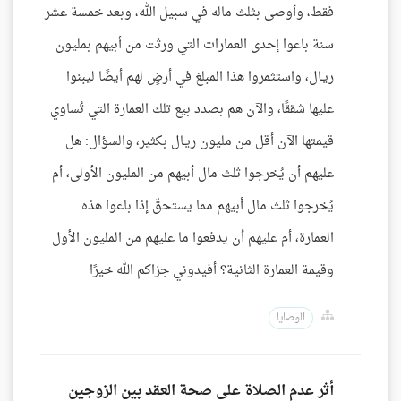
فقط، وأوصى بثلث ماله في سبيل الله، وبعد خمسة عشر
سنة باعوا إحدى العمارات التي ورثت من أبيهم بمليون
ريـال، واستثمروا هذا المبلغ في أرضٍ لهم أيضًا ليبنوا
عليها شققًا، والآن هم بصدد بيع تلك العمارة التي تُساوي
قيمتها الآن أقل من مليون ريـال بكثير، والسؤال: هل
عليهم أن يُخرجوا ثلث مال أبيهم من المليون الأولى، أم
يُخرجوا ثلث مال أبيهم مما يستحقّ إذا باعوا هذه
العمارة، أم عليهم أن يدفعوا ما عليهم من المليون الأول
وقيمة العمارة الثانية؟ أفيدوني جزاكم الله خيرًا
الوصايا
أثر عدم الصلاة على صحة العقد بين الزوجين