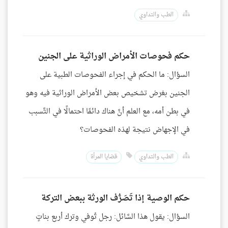
الطب والتداوي
حكم فحوصات الأمراض الوراثية على الجنين
السؤال: ما الحكم في إجراء الفحوصات الطبية على
الجنين بغرض تشخيص بعض الأمراض الوراثية فيه وهو
في بطن أمه، مع العلم أنَّ هناك دائمًا احتمالًا في التَّسبب
في الإجهاض نتيجة لهذه الفحوصات؟
الطب والتداوي
قضايا المرأة
حكم الوصية إذا تَصَرُّف الورثة ببعض التركة
السؤال: يقول هذا السَّائل: رجل تُوفي وترك أربع بناتٍ