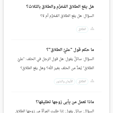
هل يقع الطلاق المُحَرَّم والطلاق بالثلاث؟
السؤال: هل يقع الطلاق المُحَرَّم أم لا؟
الطلاق
ما حكم قول "عليَّ الطلاق"؟
السؤال: سائلٌ يقول: هل قول الرجل في الحلف: "عليَّ
الطلاق" يُعدُّ من الحلف بغير الله؟ وهل يقع الطلاق؟
الطلاق
الأيمان والنذور
ماذا تعمل من يأبى زوجها تطليقها؟
السؤال: سائل يقول: إذا طلبت المرأةُ من زوجها الطلاق