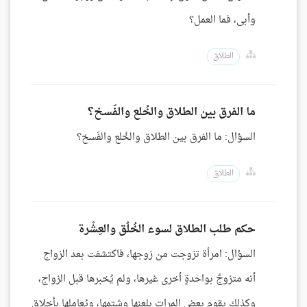
وأبى، فما العمل؟
الطلاق
ما الفرق بين الطلاق والخُلع والفَسخ؟
السؤال: ما الفرق بين الطلاق والخُلع والفَسخ؟
الطلاق
حكم طلب الطلاق لسوء الخُلُق والعِشْرة
السؤال: امرأة تزوجت من زوجها، فاكتشفت بعد الزواج
أنه متزوجٌ بواحدةٍ أخرى غيرها، ولم يُخبرها قبل الزواج،
وكذلك يقوم بعض المرات بلعنها وشتمها، ويُعاملها بأخلاق