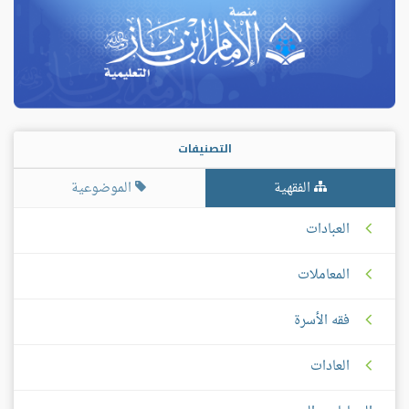
التصنيفات
الفقهية
الموضوعية
العبادات
المعاملات
فقه الأسرة
العادات