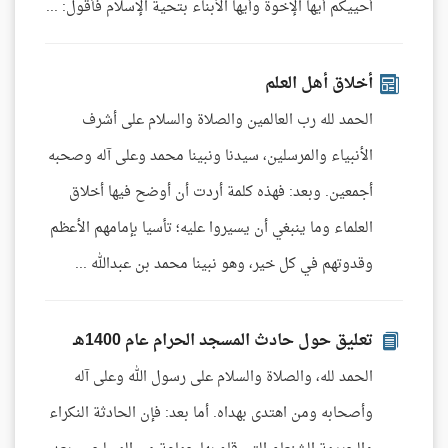
أحييكم أيها الإخوة وأيها الأبناء بتحية الإسلام فأقول: ...
أخلاق أهل العلم
الحمد لله رب العالمين والصلاة والسلام على أشرف
الأنبياء والمرسلين، سيدنا ونبينا محمد وعلى آله وصحبه
أجمعين. وبعد: فهذه كلمة أردت أن أوضح فيها أخلاق
العلماء وما ينبغي أن يسيروا عليه؛ تأسيا بإمامهم الأعظم
وقدوتهم في كل خير، وهو نبينا محمد بن عبدالله ...
تعليق حول حادث المسجد الحرام عام 1400هـ
الحمد لله، والصلاة والسلام على رسول الله وعلى آله
وأصحابه ومن اهتدى بهداه. أما بعد: فإن الحادثة النكراء