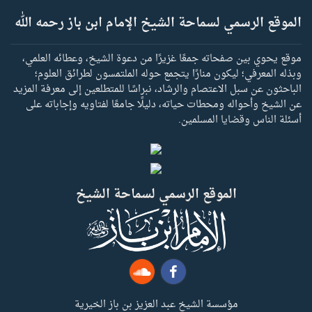
الموقع الرسمي لسماحة الشيخ الإمام ابن باز رحمه الله
موقع يحوي بين صفحاته جمعًا غزيرًا من دعوة الشيخ، وعطائه العلمي،
وبذله المعرفي؛ ليكون منارًا يتجمع حوله الملتمسون لطرائق العلوم؛
الباحثون عن سبل الاعتصام والرشاد، نبراسًا للمتطلعين إلى معرفة المزيد
عن الشيخ وأحواله ومحطات حياته، دليلًا جامعًا لفتاويه وإجاباته على
أسئلة الناس وقضايا المسلمين.
الموقع الرسمي لسماحة الشيخ
مؤسسة الشيخ عبد العزيز بن باز الخيرية