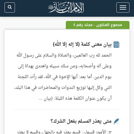
Toggle
navigation
مجموع الفتاوى - مجلد رقم 4
بيان معنى كلمة (لا إله إلا الله)
الحمد لله رب العالمين، والصلاة والسلام على رسول الله
وعلى آله وأصحابه، ومن سلك سبيله واهتدى بهداة إلى
يوم الدين. أما بعد: أيها الإخوة في الله، لقد رأت اللجنة
التي وكل إليها توزيع الندوات والمحاضرات في هذا البلد،
أن يكون عنوان الكلمة هذه الليلة: (بيان ...
متى يعذر المسلم بفعل الشرك؟
ج: الأمور قسمان: قسم يعذر فيه بالجهل، وقسم لا يعذر