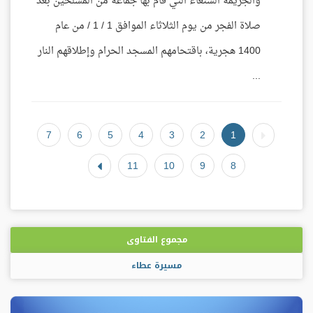
والجريمة الشنعاء التي قام بها جماعة من المسلحين بعد
صلاة الفجر من يوم الثلاثاء الموافق 1 / 1 / من عام
1400 هجرية، باقتحامهم المسجد الحرام وإطلاقهم النار
...
7
6
5
4
3
2
1
11
10
9
8
مجموع الفتاوى
مسيرة عطاء