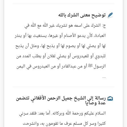
توضيح معنى الشرك بالله
ج: الشرك على اسمه هو تشريك غير الله مع الله في
العبادة، كأن يدعو الأصنام أو غيرها، يستغيث بها أو ينذر
لها أو يصلي لها أو يصوم لها أو يذبح لها، ومثل أن يذبح
للبدوي أو للعيدروس أو يصلي لفلان أو يطلب المدد من
الرسول ﷺ أو من عبدالقادر أو من العيدروس في اليمن
...
رسالة إلى الشيخ جميل الرحمن الأفغاني تتضمن
عدة وصايا
السلام عليكم ورحمة الله وبركاته. أما بعد: فلقد سرني
كثيرا وسر كل مسلم عرف ما تقومون به، وانشرحت