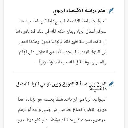
حكم دراسة الاقتصاد الربوي
الجواب: دراسة الاقتصاد الربوي؛ إذا كان المقصود منه
معرفة أعمال الربا، وبيان حكم الله في ذلك فلا بأس، أما
إن كانت الدراسة لغير ذلك فإنها لا تجوز، وهكذا العمل
في البنوك الربوية لا يجوز؛ لأنه من التعاون على الإثم
والعدوان، وقد قال الله سبحانه: وَتَعَاوَنُواْ ...
الفرق بين مسألة التورق وبين نوعي الربا: الفضل
والنسيئة
الجواب: الربا هو: أن يأخذ شيئًا بجنسه مع الزيادة، هذا
هو ربا الفضل؛ كصاع بصاعين من جنس واحد أو درهم
بدرهمين، سواء كان حالا أو مؤجلًا. وإن كان دينا بدين،