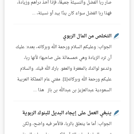
صار ربا الفضل والنسيئة جميعًا، فإذا أخذ دراهم وزيادة،
فهذا ربا الفضل سواء كان يدًا بيد أو نسيئة، ...
التخلص من المال الربوي
الجواب: وعليكم السلام ورحمة الله وبركاته، بعده: عليك
أن ترد الزيادة وهي خمسمائة على صاحبها؛ لأنها ربا،
وتدعو لوالدك بالمغفرة والعفو. بارك الله فيك. والسلام
عليكم ورحمة الله وبركاته[1]. مفتي عام المملكة العربية
السعودية عبدالعزيز بن عبدالله بن باز هذا ...
ينبغي العمل على إيجاد البديل للبنوك الربوية
الجواب: أما ما يتعلق بالربا، فالأمر فيه واضح، ولكن