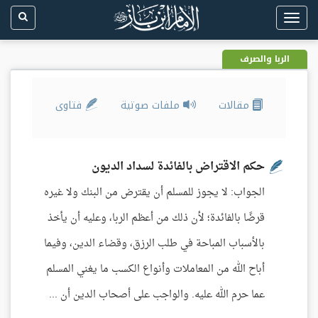
Toggle
navigation
الربا والصرف
مقالات
ملفات صوتية
فتاوى
حكم الاقتراض بالفائدة لسداد الديون
الجواب: لا يجوز للمسلم أن يقترض من البنك ولا غيره
قرضًا بالفائدة؛ لأن ذلك من أعظم الربا، وعليه أن يأخذ
بالأسباب المباحة في طلب الرزق، وقضاء الدين، وفيما
أباح الله من المعاملات وأنواع الكسب ما يغني المسلم
عما حرم الله عليه. والواجب على أصحاب الدين أن ...