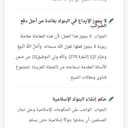
لا يجوز الإيداع في البنوك بفائدة من أجل دفع
الضرائب
الجواب: لا يجوز هذا العمل؛ لأن هذه المعاملة معاملة
ربوية لا يجوز فعلها؛ لقول الله سبحانه: وَأَحَلَّ اللّهُ الْبَيْعَ
وَحَرَّمَ الرِّبَا [البقرة:275]. والله ولي التوفيق[1]. من ضمن
الأسئلة المقدمة لسماحته من (المجلة العربية). (مجموع
فتاوى ومقالات الشيخ ...
حكم إنشاء البنوك الإسلامية
الجواب: الواجب على الحكومات الإسلامية وعلى تجار
المسلمين، أن ينشئوا بنوكًا إسلامية؛ حتى يسلم