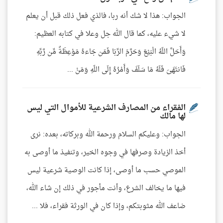
الجواب: هذا لا شك أنه ربا، فالذي فعل ذلك قبل أن يعلم
لا شيء عليه، كما قال الله جل وعلا في كتابه العظيم:
وَأَحَلَّ اللّهُ الْبَيْعَ وَحَرَّمَ الرِّبَا فَمَن جَاءهُ مَوْعِظَةٌ مِّن رَّبِّهِ
فَانتَهَىَ فَلَهُ مَا سَلَفَ وَأَمْرُهُ إِلَى اللّهِ وَمَنْ ...
الفقراء من المصارف الشرعية للأموال التي ليس
لها مالك
الجواب: وعليكم السلام ورحمة الله وبركاته، بعده: نرى
أخذ الزيادة وصرفها في وجوه الخير، وتنفيذ ما أوصى به
الموصي حسب ما أوصى، إذا كانت الوصية شرعية ليس
فيها ما يخالف الشرع، وأنت مأجور في ذلك إن شاء الله،
ضاعف الله مثوبتكم، وإذا كان في الورثة فقراء، فلا ...