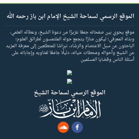
الموقع الرسمي لسماحة الشيخ الإمام ابن باز رحمه الله
موقع يحوي بين صفحاته جمعًا غزيرًا من دعوة الشيخ، وعطائه العلمي،
وبذله المعرفي؛ ليكون منارًا يتجمع حوله الملتمسون لطرائق العلوم؛
الباحثون عن سبل الاعتصام والرشاد، نبراسًا للمتطلعين إلى معرفة المزيد
عن الشيخ وأحواله ومحطات حياته، دليلًا جامعًا لفتاويه وإجاباته على
أسئلة الناس وقضايا المسلمين.
الموقع الرسمي لسماحة الشيخ