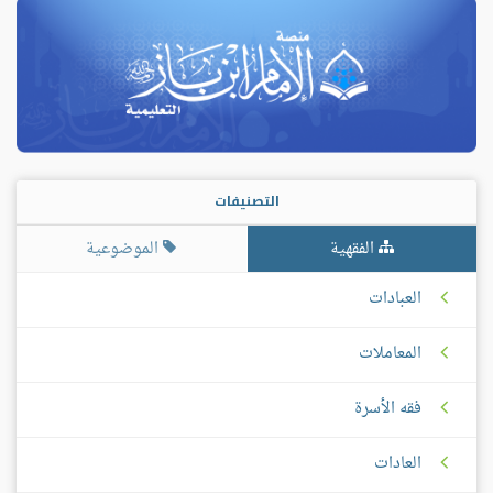
التصنيفات
الفقهية
الموضوعية
العبادات
المعاملات
فقه الأسرة
العادات