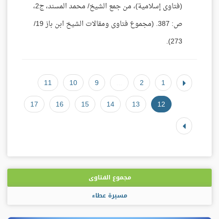
(فتاوى إسلامية)، من جمع الشيخ/ محمد المسند، ج2،
ص: 387. (مجموع فتاوى ومقالات الشيخ ابن باز 19/
273).
11
10
9
...
2
1
17
16
15
14
13
12
مجموع الفتاوى
مسيرة عطاء