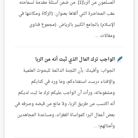
المسلمون من الربا[1]. من ضمن أسئلة مقدمة لسماحته
عقب المحاضرة التي ألقاها بعنوان: (الزكاة ومكانتها في
الإسلام) بالجامع الكبير بالرياض. (مجموع فتاوى
ومقالات ...
الواجب ترك المال الذي ثبت أنه من الربا
الجواب: وأفيدك: بأن اللجنة الدائمة للبحوث العلمية
والإفتاء درست استفتاءكم، وما ورد في كتابكم
ومشفوعاته، ورأت أن الواجب عليكم ترك ما ثبت لديكم
أنه اكتسب من طريق الربا، ولا مانع من قبضه وصرفه في
بعض أعمال البر؛ كمواساة الفقراء، ومساعدة المجاهدين
وأمثالهم؛ ...