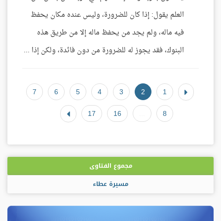
العلم يقول: إذا كان للضرورة، وليس عنده مكان يحفظ
فيه ماله، ولم يجد من يحفظ ماله إلا من طريق هذه
البنوك، فقد يجوز له للضرورة من دون فائدة، ولكن إذا ...
7
6
5
4
3
2
1
17
16
...
8
مجموع الفتاوى
مسيرة عطاء