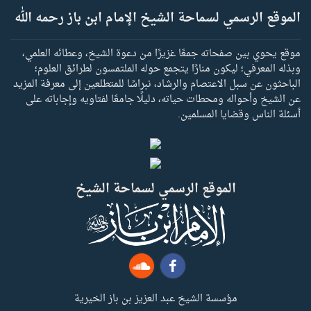
الموقع الرسمي لسماحة الشيخ الإمام ابن باز رحمه الله
موقع يحوي بين صفحاته جمعًا غزيرًا من دعوة الشيخ، وعطائه العلمي،
وبذله المعرفي؛ ليكون منارًا يتجمع حوله الملتمسون لطرائق العلوم؛
الباحثون عن سبل الاعتصام والرشاد، نبراسًا للمتطلعين إلى معرفة المزيد
عن الشيخ وأحواله ومحطات حياته، دليلًا جامعًا لفتاويه وإجاباته على
أسئلة الناس وقضايا المسلمين.
الموقع الرسمي لسماحة الشيخ
مؤسسة الشيخ عبد العزيز بن باز الخيرية