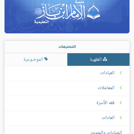
التصنيفات
الفقهية
الموضوعية
العبادات
المعاملات
فقه الأسرة
العادات
الجنايات والحدود