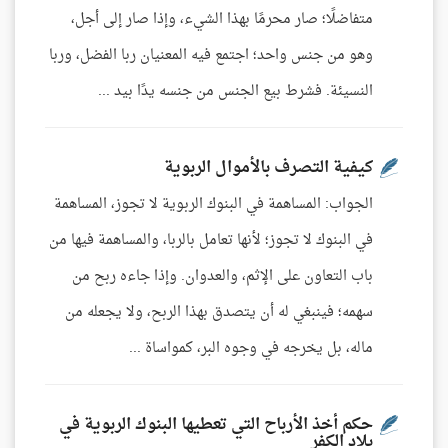
متفاضلًا؛ صار محرمًا بهذا الشيء، وإذا صار إلى أجل،
وهو من جنس واحد؛ اجتمع فيه المعنيان ربا الفضل، وربا
النسيئة. فشرط بيع الجنس من جنسه يدًا بيد ...
كيفية التصرف بالأموال الربوية
الجواب: المساهمة في البنوك الربوية لا تجوز، المساهمة
في البنوك لا تجوز؛ لأنها تعامل بالربا، والمساهمة فيها من
باب التعاون على الإثم، والعدوان. وإذا جاءه ربح من
سهمه؛ فينبغي له أن يتصدق بهذا الربح، ولا يجعله من
ماله، بل يخرجه في وجوه البر، كمواساة ...
حكم أخذ الأرباح التي تعطيها البنوك الربوية في
بلاد الكفر