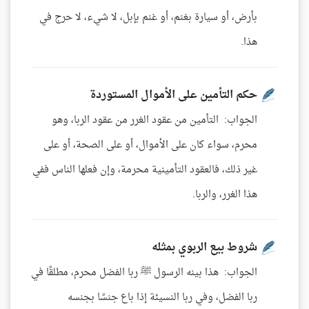
بأرض، أو سيارة بغنم، أو غنم بإبل، لا شيء، لا حرج في
هذا.
حكم التأمين على الأموال المستوردة
الجواب: التأمين من عقود الغرر من عقود الربا، وهو
محرم، سواء كان على الأموال، أو على الصحة، أو على
غير ذلك، فالعقود التأمينية محرمة، وإن فعلها الناس ففي
هذا الغرر، والربا.
شروط بيع الربوي بمثله
الجواب: هذا بينه الرسول ﷺ ربا الفضل محرم، مطلقًا في
ربا الفضل، وفي ربا النسيئة إذا باع جنسًا بجنسه