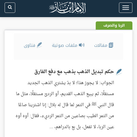
Toggle
navigation
الربا والصرف
مقالات
ملفات صوتية
فتاوى
حكم تبديل الذهب بذهب مع دفع الفارق
الجواب: لا يجوز هذا؛ لا بدّ يشتري الذهب الجديد
مستقلًا، ثم يبيع الذهب القديم، أو الردئ مستقلًا، مثل ما
قال النبي ﷺ في التمر لما قال له بلال: إنا اشترينا صاعًا
من التمر الطيب بصاعين من التمر الرديء، فقال: أوه أوه
عين الربا، لا تفعل، بل بع بالدراهم، ...