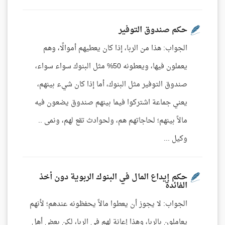
حكم صندوق التوفير
الجواب: هذا من الربا، إذا كان يعطيهم أموالًا، وهم
يعملون فيها، ويعطونه 50% مثل البنوك سواء سواء،
صندوق التوفير مثل البنوك، أما إذا كان شيء بينهم،
يعني جماعة اشتركوا فيما بينهم صندوق يضعون فيه
مالاً بينهم؛ لحاجاتهم هم، ولحوادث تقع لهم، ونمى ..
وكيل ...
حكم إيداع المال في البنوك الربوية دون أخذ
الفائدة
الجواب: لا يجوز أن يعطوا مالاً يحفظونه عندهم؛ لأنهم
يعاملون بالربا، وهذا إعانة لهم في الربا، لكن بعض أهل