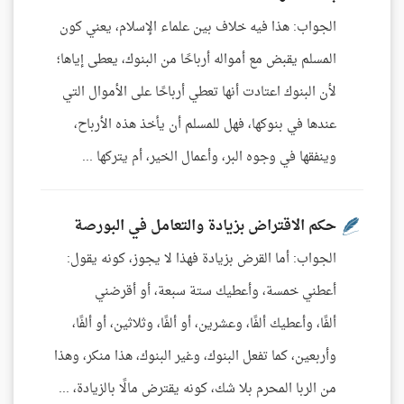
الجواب: هذا فيه خلاف بين علماء الإسلام، يعني كون
المسلم يقبض مع أمواله أرباحًا من البنوك، يعطى إياها؛
لأن البنوك اعتادت أنها تعطي أرباحًا على الأموال التي
عندها في بنوكها، فهل للمسلم أن يأخذ هذه الأرباح،
وينفقها في وجوه البر، وأعمال الخير، أم يتركها ...
حكم الاقتراض بزيادة والتعامل في البورصة
الجواب: أما القرض بزيادة فهذا لا يجوز، كونه يقول:
أعطني خمسة، وأعطيك ستة سبعة، أو أقرضني
ألفًا، وأعطيك ألفًا، وعشرين، أو ألفًا، وثلاثين، أو ألفًا،
وأربعين، كما تفعل البنوك، وغير البنوك، هذا منكر، وهذا
من الربا المحرم بلا شك، كونه يقترض مالًا بالزيادة، ...