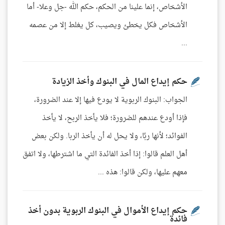
الأشخاص، إنما علينا من الحكم، حكم الله -جل وعلا- أما
الأشخاص فكل يخطئ ويصيب، كل يغلط إلا من عصمه
...
حكم إيداع المال في البنوك وأخذ الزيادة
الجواب: البنوك الربوية لا يودع فيها إلا عند الضرورة،
فإذا أودع عندهم للضرورة؛ فلا يأخذ الربح، لا يأخذ
الفوائد؛ لأنها ربًا، ولا يحل له أن يأخذ الربا. ولكن بعض
أهل العلم قالوا: إذا أخذ الفائدة التي ما اشترطها، ولا اتفق
معهم عليها، ولكن قالوا: هذه ...
حكم إيداع الأموال في البنوك الربوية بدون أخذ
فائدة