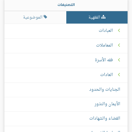
التصنيفات
الفقهية
الموضوعية
العبادات
المعاملات
فقه الأسرة
العادات
الجنايات والحدود
الأيمان والنذور
القضاء والشهادات