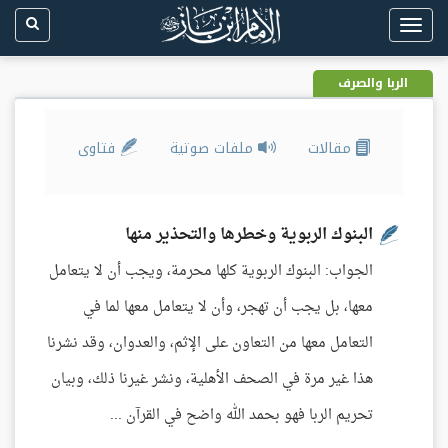
Toggle
navigation
الربا والصرف
مقالات
ملفات صوتية
فتاوى
البنوك الربوية وخطرها والتحذير منها
الجواب: البنوك الربوية كلها محرمة، ويجب أن لا يتعامل
معها، بل يجب أن تهجر، وأن لا يتعامل معها لما في
التعامل معها من التعاون على الإثم، والعدوان، وقد نشرنا
هذا غير مرة في الصحف الأهلية، ونشر غيرنا ذلك، وبيان
تحريم الربا فهو بحمد الله واضح في القرآن ...