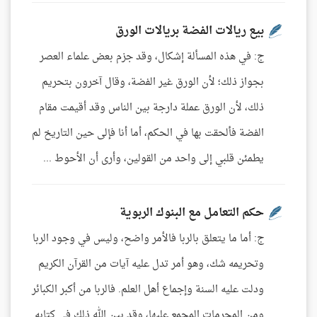
بيع ريالات الفضة بريالات الورق
ج: في هذه المسألة إشكال، وقد جزم بعض علماء العصر
بجواز ذلك؛ لأن الورق غير الفضة، وقال آخرون بتحريم
ذلك، لأن الورق عملة دارجة بين الناس وقد أقيمت مقام
الفضة فألحقت بها في الحكم، أما أنا فإلى حين التاريخ لم
يطمئن قلبي إلى واحد من القولين، وأرى أن الأحوط ...
حكم التعامل مع البنوك الربوية
ج: أما ما يتعلق بالربا فالأمر واضح، وليس في وجود الربا
وتحريمه شك، وهو أمر تدل عليه آيات من القرآن الكريم
ودلت عليه السنة وإجماع أهل العلم. فالربا من أكبر الكبائر
ومن المحرمات المجمع عليها، وقد بين الله ذلك في كتابه