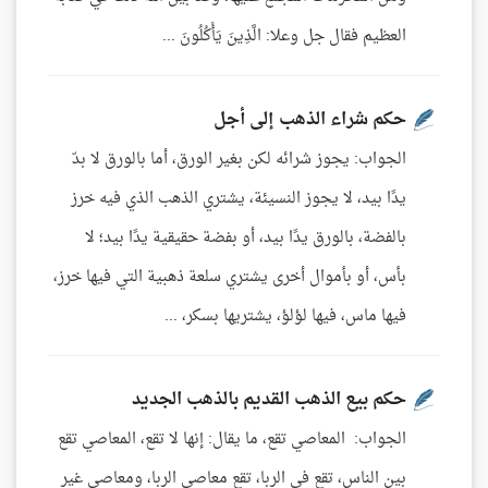
العظيم فقال جل وعلا: الَّذِينَ يَأْكُلُونَ ...
حكم شراء الذهب إلى أجل
الجواب: يجوز شرائه لكن بغير الورق، أما بالورق لا بدّ
يدًا بيد، لا يجوز النسيئة، يشتري الذهب الذي فيه خرز
بالفضة، بالورق يدًا بيد، أو بفضة حقيقية يدًا بيد؛ لا
بأس، أو بأموال أخرى يشتري سلعة ذهبية التي فيها خرز،
فيها ماس، فيها لؤلؤ، يشتريها بسكر، ...
حكم بيع الذهب القديم بالذهب الجديد
الجواب: المعاصي تقع، ما يقال: إنها لا تقع، المعاصي تقع
بين الناس، تقع في الربا، تقع معاصي الربا، ومعاصي غير