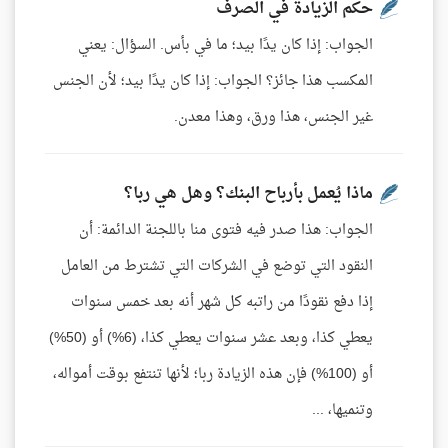
حكم الزيادة في الصرف
الجواب: إذا كان يدًا بيد؛ ما في بأس. السؤال: يعني
المكسب هذا جائز؟ الجواب: إذا كان يدًا بيد؛ لأن الجنس
غير الجنس، هذا ورق، وهذا معدن.
ماذا يُعمل بأرباح البنك؟ وهل هي ربا؟
الجواب: هذا صدر فيه فتوى منا باللجنة الدائمة: أن
النقود التي توضع في الشركات التي تشترط من العامل
إذا دفع نقودًا من راتبه كل شهر أنه بعد خمس سنوات
يعطي كذا، وبعد عشر سنوات يعطي كذا، (6%) أو (50%)
أو (100%) فإن هذه الزيادة ربا؛ لأنها تنتفع بوقت أمواله،
وتنميها، ...