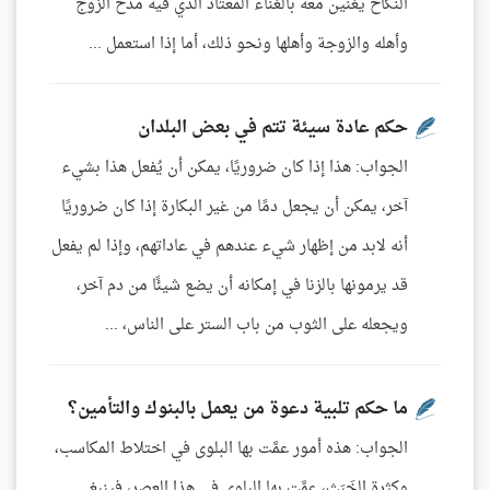
النكاح يغنين معه بالغناء المعتاد الذي فيه مدح الزوج
وأهله والزوجة وأهلها ونحو ذلك، أما إذا استعمل ...
حكم عادة سيئة تتم في بعض البلدان
الجواب: هذا إذا كان ضروريًا، يمكن أن يُفعل هذا بشيء
آخر، يمكن أن يجعل دمًا من غير البكارة إذا كان ضروريًا
أنه لابد من إظهار شيء عندهم في عاداتهم، وإذا لم يفعل
قد يرمونها بالزنا في إمكانه أن يضع شيئًا من دم آخر،
ويجعله على الثوب من باب الستر على الناس، ...
ما حكم تلبية دعوة من يعمل بالبنوك والتأمين؟
الجواب: هذه أمور عمَّت بها البلوى في اختلاط المكاسب،
وكثرة الخَبَث، عمَّت بها البلوى في هذا العصر، فينبغي