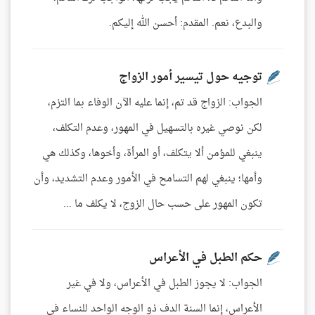
والبدع، نعم. المقدم: أحسن الله إليكم.
توجيه حول تيسير أمور الزواج
الجواب: الزواج قد تم، إنما عليه الآن الوفاء بما التزم،
لكن نوصي غيره بالتسهيل في المهور، وعدم التكلف،
ينبغي للمؤمن ألا يتكلف، أو المرأة، وأخوها، وكذلك هي
وأمها؛ ينبغي لهم التسامح في الأمور وعدم التشديد، وأن
تكون المهور على حسب حال الزوج، لا يكلف ما ...
حكم الطبل في الأعراس
الجواب: لا يجوز الطبل في الأعراس، ولا في غير
الأعراس، إنما السنة الدف ذو الوجه الواحد للنساء في