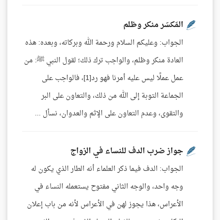
المَكسَر منكر وظلم
الجواب: وعليكم السلام ورحمة الله وبركاته، وبعده: هذه
العادة منكر وظلم، والواجب ترك ذلك؛ لقول النبي ﷺ: من
عمل عملًا ليس عليه أمرنا فهو رد[1]، فالواجب على
الجماعة التوبة إلى الله من ذلك، والتعاون على البر
والتقوى، وعدم التعاون على الإثم والعدوان، نسأل ...
جواز ضرب الدف للنساء في الزواج
الجواب: الدف فيما ذكر العلماء أنه الطار الذي يكون له
وجه واحد، والوجه الثاني مفتوح يستعمله النساء في
الأعراس، هذا يجوز لهن في الأعراس لأنه من باب إعلان