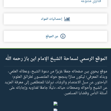
فتاوى متنوعة
إحصائيات المواد
عن الموقع
الموقع الرسمي لسماحة الشيخ الإمام ابن باز رحمه الله
موقع يحوي بين صفحاته جمعًا غزيرًا من دعوة الشيخ، وعطائه العلمي،
وبذله المعرفي؛ ليكون منارًا يتجمع حوله الملتمسون لطرائق العلوم؛
الباحثون عن سبل الاعتصام والرشاد، نبراسًا للمتطلعين إلى معرفة المزيد
عن الشيخ وأحواله ومحطات حياته، دليلًا جامعًا لفتاويه وإجاباته على
أسئلة الناس وقضايا المسلمين.