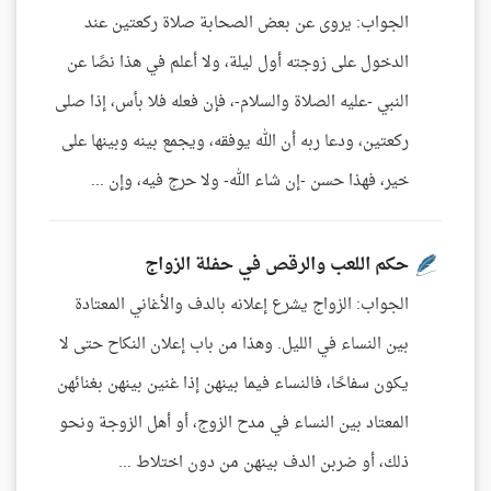
الجواب: يروى عن بعض الصحابة صلاة ركعتين عند
الدخول على زوجته أول ليلة، ولا أعلم في هذا نصًا عن
النبي -عليه الصلاة والسلام-، فإن فعله فلا بأس، إذا صلى
ركعتين، ودعا ربه أن الله يوفقه، ويجمع بينه وبينها على
خير، فهذا حسن -إن شاء الله- ولا حرج فيه، وإن ...
حكم اللعب والرقص في حفلة الزواج
الجواب: الزواج يشرع إعلانه بالدف والأغاني المعتادة
بين النساء في الليل. وهذا من باب إعلان النكاح حتى لا
يكون سفاحًا، فالنساء فيما بينهن إذا غنين بينهن بغنائهن
المعتاد بين النساء في مدح الزوج، أو أهل الزوجة ونحو
ذلك، أو ضربن الدف بينهن من دون اختلاط ...