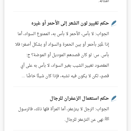
أمثاله.
حكم تغيير لون الشعر إلى الأحمر أو غيره
الجواب: لا بأس، الأحمر لا بأس به، الممنوع السواد، أما
إذا غُيّر بأحمر أو بين الحمرة والسواد أو بشكل أصفر؛ فلا
بأس. س: لو كان قصدهم الموديل أو الموضة؟ ج:
المقصود تغيير الشيب بغير السواد، لا بأس به على أي
قصدٍ، لكن لا يكون فيه تشبه، فإذا كان شيئًا خاصًّا ...
حكم استعمال الزعفران للرجال
الجواب: الرجل لا يتزعفر، أما المرأة فلها ذلك، فالرسول
ﷺ نهى عن التزعفر للرجال.