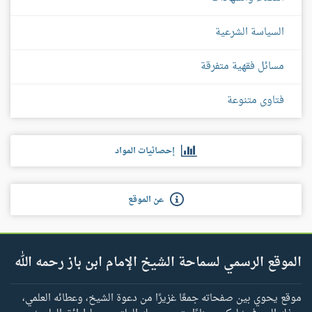
السياسة الشرعية
مسائل فقهية متفرقة
فتاوى متنوعة
إحصائيات المواد
عن الموقع
الموقع الرسمي لسماحة الشيخ الإمام ابن باز رحمه الله
موقع يحوي بين صفحاته جمعًا غزيرًا من دعوة الشيخ، وعطائه العلمي،