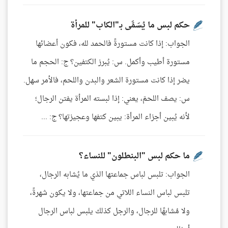
حكم لبس ما يُسَمَّى بـ"الكاب" للمرأة
الجواب: إذا كانت مستورةً فالحمد لله، فكون أعضائها
مستورة أطيب وأكمل. س: يُبرز الكتفين؟ ج: الحجم ما
يضر إذا كانت مستورة الشعر والبدن واللحم، فالأمر سهل.
س: يصف اللحمَ، يعني: إذا لبسته المرأة يفتن الرجال؛
لأنه يُبين أجزاء المرأة: يبين كتفها وعجيزتها؟ ج: ...
ما حكم لبس "البنطلون" للنساء؟
الجواب: تلبس لباس جماعتها الذي ما يُشابه الرجال،
تلبس لباس النساء اللاتي من جماعتها، ولا يكون شهرةً،
ولا مُشابهًا للرجال، والرجل كذلك يلبس لباس الرجال