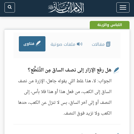
Toggle
navigation
اللباس والزينة
مقالات
ملفات صوتية
فتاوى
هل رفع الإزار إلى نصف الساق مِن التَّنَطُّع؟
الجواب: لا، هذا غلط اللي يقوله جاهل، الإزرة من نصف
الساق إلى الكعب، من فعل هذا أو هذا فلا بأس، إلى
النصف أو إلى آخر الساق، بس لا تنزل عن الكعب، حدها
الكعب ولا تزيد فوق النصف.