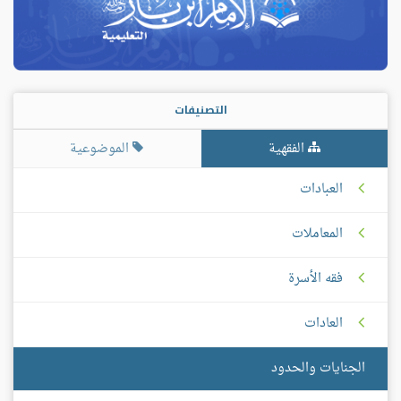
التصنيفات
الفقهية
الموضوعية
العبادات
المعاملات
فقه الأسرة
العادات
الجنايات والحدود