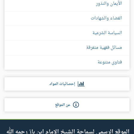
الأيمان والنذور
القضاء والشهادات
السياسة الشرعية
مسائل فقهية متفرقة
فتاوى متنوعة
إحصائيات المواد
عن الموقع
الموقع الرسمي لسماحة الشيخ الإمام ابن باز رحمه الله