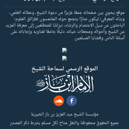
موقع يحوي بين صفحاته جمعًا غزيرًا من دعوة الشيخ، وعطائه العلمي،
وبذله المعرفي؛ ليكون منارًا يتجمع حوله الملتمسون لطرائق العلوم؛
الباحثون عن سبل الاعتصام والرشاد، نبراسًا للمتطلعين إلى معرفة المزيد
عن الشيخ وأحواله ومحطات حياته، دليلًا جامعًا لفتاويه وإجاباته على
أسئلة الناس وقضايا المسلمين.
الموقع الرسمي لسماحة الشيخ
مؤسسة الشيخ عبد العزيز بن باز الخيرية
جميع الحقوق محفوظة والنقل متاح لكل مسلم بشرط ذكر المصدر