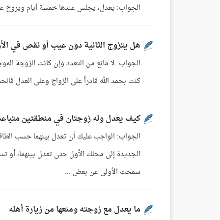
الجواب: يعدل، يجلس عندها خمسة أيام ويروح عند
هل يتزوج الثانية دون عيب أو نقص في الأ
الجواب: لا مانع من التعدد وإن كانت الزوجة الم
كنت بحمد الله قادراً على الزواج وعلى العدل فالحمد لله، ا
كيف يعدل وله زوجتان في منطقتين متباعد
الجواب: الواجب عليك أن تعدل بينهما حسب الطاقة
الجديدة إلى محلك الأول حتى تعدل بينهما، أو تست
سمحت الأولى عن بعض ...
ما يعدل مع زوجته ومنعها من زيارة أهله