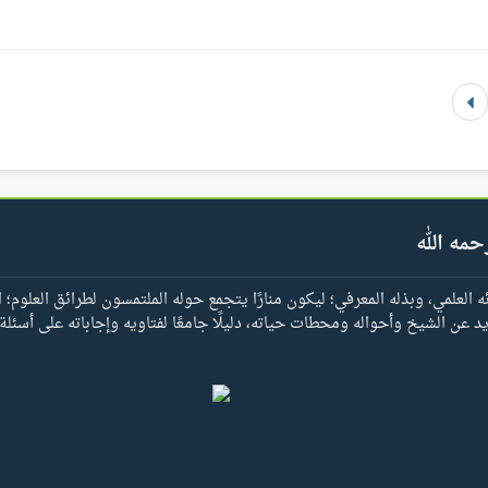
حمه الله
العلمي، وبذله المعرفي؛ ليكون منارًا يتجمع حوله الملتمسون لطرائق العلوم؛ ا
يد عن الشيخ وأحواله ومحطات حياته، دليلًا جامعًا لفتاويه وإجاباته على أسئلة