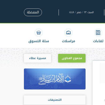
المفضلة
السبت ٢٣ / صفر / ١٤٤٨
لقاءات
مراسلات
سلة التسوق
مجموع الفتاوى
مسيرة عطاء
التصنيفات