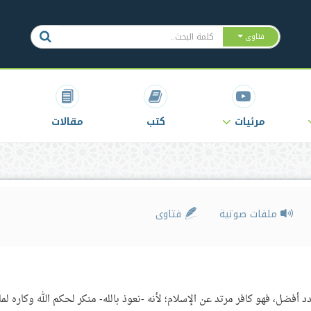
فتاوى
مرئيات
كتب
مقالات
ملفات صوتية
فتاوى
فضل، فهو كافر مرتد عن الإسلام؛ لأنه -نعوذ بالله- منكر لحكم الله وكاره لما