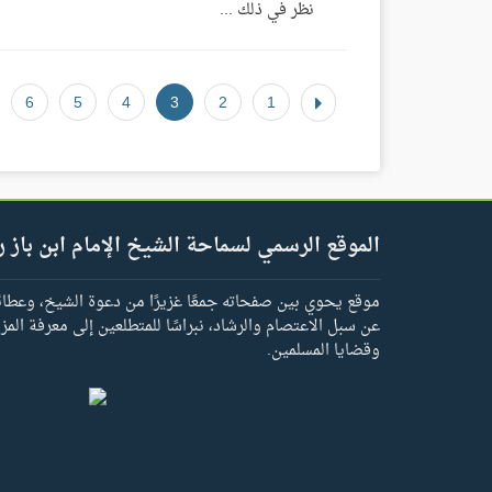
نظر في ذلك ...
6
5
4
3
2
1
الموقع الرسمي لسماحة الشيخ الإمام ابن باز ر
موقع يحوي بين صفحاته جمعًا غزيرًا من دعوة الشيخ، وعطائه 
عن سبل الاعتصام والرشاد، نبراسًا للمتطلعين إلى معرفة المز
وقضايا المسلمين.