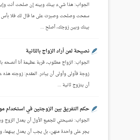
الجواب: هذا شيء بينك وبينه إن صلحت أنت وإياه ف
سمحت وصلحت وصبرت على ما قال لك فلا بأس وهذا 
بينك وبين زوجك، أصلح ...
نصيحة لمن أراد الزواج بالثانية
الجواب: الزواج مطلوب، قربة عظيمة أنا أنصحه بالم
زوجة فأولى وأولى أن يبادر. المقدم: زوجته هذه ع
أن يتزوج ثانية ...
حكم التفريق بين الزوجتين في استخدام موا
الجواب: نصيحتي للجميع الأول أن يعدل الزوج ويتق
يجر على واحدة منهن، بل يجب أن يعدل بينهما، وأ