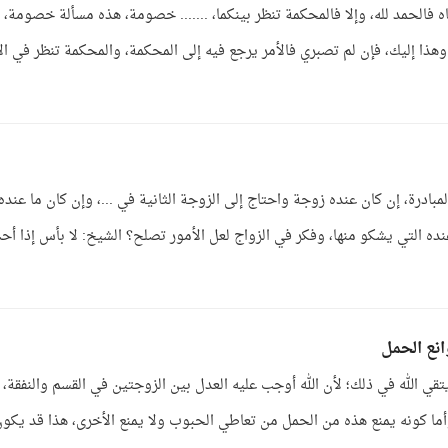
الحمد لله، وإلا فالمحكمة تنظر بينكما، ....... خصومة، هذه مسألة خصومة، ف
إليك، فإن لم تصبري فالأمر يرجع فيه إلى المحكمة، والمحكمة تنظر في الأ
بادرة، إن كان عنده زوجة واحتاج إلى الزوجة الثانية في ...، وإن كان ما عنده
نده التي يشكو منها، وفكر في الزواج لعل الأمور تصلح؟ الشيخ: لا بأس إذا أح
نع الحمل
ي الله في ذلك؛ لأن الله أوجب عليه العدل بين الزوجتين في القسم والنفقة، ف
ما كونه يمنع هذه من الحمل من تعاطي الحبوب ولا يمنع الأخرى، هذا قد يكون