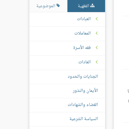
الفقهية
الموضوعية
العبادات
المعاملات
فقه الأسرة
العادات
الجنايات والحدود
الأيمان والنذور
القضاء والشهادات
السياسة الشرعية