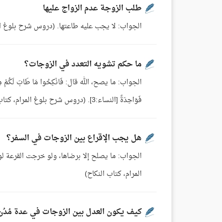
طلب الزوجة عدم الزواج عليها
الجواب: لا يجب عليه طاعتها. (دروس شرح بلوغ الم
ما حكم تشويه التعدد في الزوجات؟
فَوَاحِدَةً [النساء:3]. (دروس شرح بلوغ المرام، كتاب النكاح)
هل يجب الإقراع بين الزوجات في السفر؟
الجواب: ما يصلح إلا برضاها، ولو خرجت القرعة ل
المرام، كتاب النكاح)
كيف يكون العدل بين الزوجات في عدة مُدُن