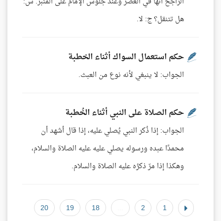
الراجح أنها في العصر وعند جلوس الإمام على المنبر. س:
هل تتنقل؟ ج: لا.
حكم استعمال السواك أثناء الخطبة
الجواب: لا ينبغي لأنه نوع من العبث.
حكم الصلاة على النبي أثناء الخُطبة
الجواب: إذا ذُكر النبي يُصلي عليه، إذا قال أشهد أن
محمدًا عبده ورسوله يصلي عليه عليه الصلاة والسلام،
وهكذا إذا مرّ ذكرُه عليه الصلاة والسلام.
20
19
18
...
2
1