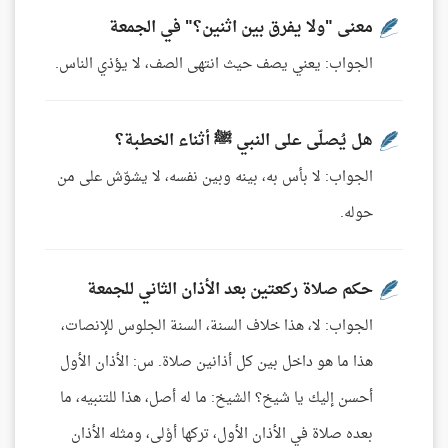
معنى "ولا يفرق بين اثنين؟" في الجمعة
الجواب: يعني يصف حيث انتهى الصف، لا يؤذي الناس.
هل يُصلّى على النبي ﷺ أثناء الخطبة؟
الجواب: لا بأس به، بينه وبين نفسه، لا يشوّش على من
حوله.
حكم صلاة ركعتين بعد الأذان الثاني للجمعة
الجواب: لا، هذا خلاف السنة، السنة الجلوس للإنصات،
هذا ما هو داخل بين كل أذانين صلاة. س: الأذان الأول
أحسن إليك يا شيخ؟ الشيخ: ما له أصل، هذا للتنبيه، ما
بعده صلاة في الأذان الأول، تركها أوْلى، ومثله الأذان