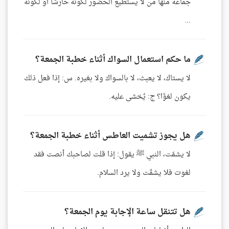
جماعة منها من لا يستطيع الحضور لكونه حارسًا أو لكونه
...
ما حكم استعمال السواك أثناء خطبة الجمعة؟
لا يستاك، لا يعبث، لا بالسواك ولا بغيره. س: إذا فعل ذلك
يكون لغوًا؟ ج: يُخشى عليه.
هل يجوز تشميت العاطس أثناء خطبة الجمعة؟
لا يشمّت، النبي ﷺ يقول: إذا قلت لصاحبك أنصت فقد
لغوت فلا يشمِّت ولا يرد السلام.
هل تتنقل ساعة الإجابة يوم الجمعة؟