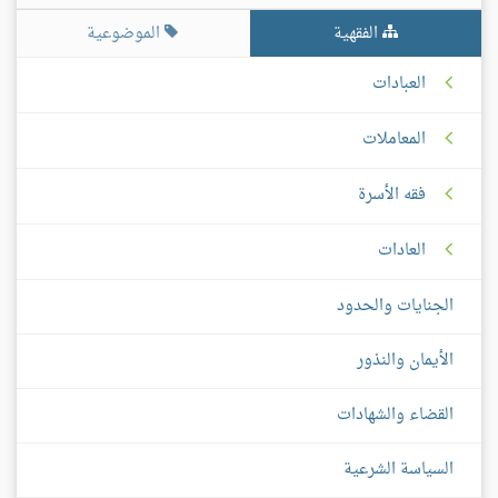
الفقهية
الموضوعية
العبادات
المعاملات
فقه الأسرة
العادات
الجنايات والحدود
الأيمان والنذور
القضاء والشهادات
السياسة الشرعية