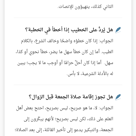
الثاني كذلك، يتهيؤون للإنصات.
هل يُردُّ على الخطيب إذا أخطأ في الخطبة؟
الجواب: إذا كان خطؤه واضحًا وخالف الشرع، بالكلام
الطيب. أما إن كان خطأ سهل ما يضر، خطأ نحوي أو كذا،
سهل. أما إذا كان أحلَّ حرامًا أو أوجب ما لا يجب؛ يبين
له بالأدلة الشرعية، لا بأس.
هل تجوز إقامة صلاة الجمعة قبل الزوال؟
الجواب: لا، ما هو صريح، ليس بصريح، احتج بعض أهل
العلم على ذلك، لكن ليس بصريح؛ لأنهم يبكّرون إلى
الجمعة، والتبكير يدعو إلى تأخير القائلة، إلى بعد الصلاة؛