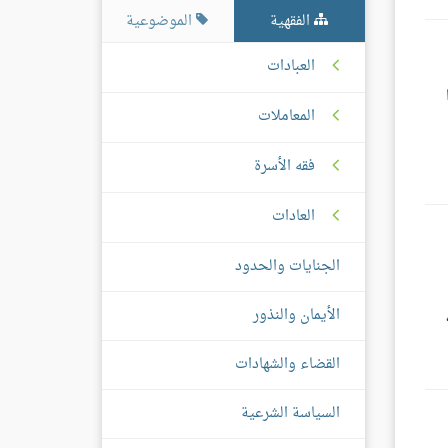
الفقهية
الموضوعية
العبادات
المعاملات
فقه الأسرة
العادات
الجنايات والحدود
الأيمان والنذور
القضاء والشهادات
السياسة الشرعية