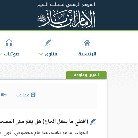
الموقع الرسمي لسماحة الشيخ
الرئيسية
فتاوى
صوتيات
القرآن وعلومه
مقالات
م
(افعلي ما يفعل الحاج) هل يعمّ مسّ المص
الجواب: ما هو بكفء، هذا عام مخصوص، أقول: ع