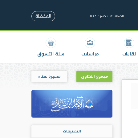
المفضلة
الجمعة ٢٢ / صفر / ١٤٤٨
لقاءات
مراسلات
سلة التسوق
مجموع الفتاوى
مسيرة عطاء
التصنيفات