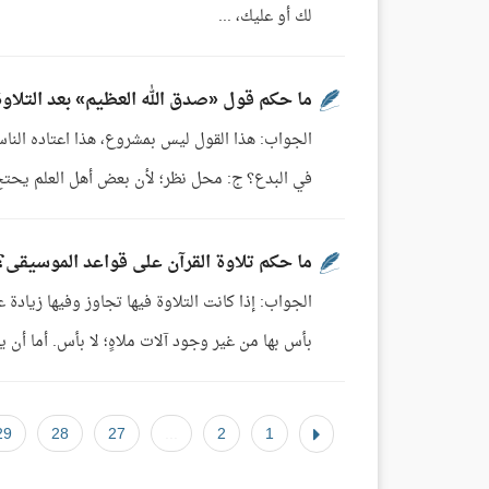
لك أو عليك، ...
ما حكم قول «صدق الله العظيم» بعد التلاو
الجواب: هذا القول ليس بمشروع، هذا اعتاده الناس
في البدع؟ ج: محل نظر؛ لأن بعض أهل العلم يحتج بقوله: قُلْ ص
ما حكم تلاوة القرآن على قواعد الموسيقى؟
الجواب: إذا كانت التلاوة فيها تجاوز وفيها زيادة 
بأس بها من غير وجود آلات ملاهٍ؛ لا بأس. أما أن يق
29
28
27
...
2
1