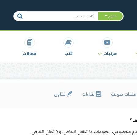
فتاوى
مرئيات
كتب
مقالات
لفات صوتية
لقاءات
فتاوى
حف؟
ام مخصوص، العمومات ما تنقض الخاص، ولا تُبطل الخاص.