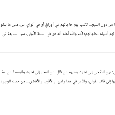
ما من دون السبع... تكتب لهم حاجاتهم في أوراقٍ أو في ألواحٍ. س: متى ما بلغوا
لهم أشياء، حاجاتهم؛ لأنه والله أعلم أنه هو في السنة الأولى، سن السابعة في
 بين الضُّحى إلى آخره، ومنهم مَن قال: من الفجر إلى آخره، والوسط مَن عمَّ
ها إلى قاف طوال، والأمر في هذا واسع. والأقرب والأفضل... من حيث الوجود،