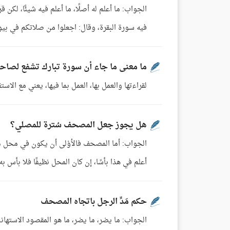
الجواب: ما أعلم له أصلًا، ما أعلم فيه شيئًا، لكن قرا
فيه سورة البقرة، وقال: اجعلوا من صلاتكم في بيوتكم
ما معنى ما جاء أن سورة تبارك تشفع لصاحب
لقراءتها والعمل بها، العمل بما فيها، يعني مع الاس
هل يجوز جعل المصحف سُترة للمصلي؟
الجواب: أما المصحف فالأوْلى أن يكون في محل مرتف
أعلم في هذا بأسًا، إن كان المحل نظيفًا فلا بأس 
حكم مَدِّ الرجل باتجاه المصحف
الجواب: ما يضر، ما يضر، ما هو المقصود الاستهانة