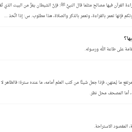
ءة القرآن فيها مصالح مثلما قال النبيُّ ﷺ: فإنَّ الشيطان يفرُّ من البيت الذي تُقر
 فإنها تعمر بالقراءة، وتعمر بالذكر والصلاة، هذا مطلوب. س: إذا اتَّخذ ...
ها؟
تقامة على طاعة الله ورسوله.
ع ما يُمتهن، فإذا جعل شيئًا من كتب العلم أمامه، ما عنده سترة؛ فالظاهر لا
به، أما المصحف محل نظر.
، المقصود الاستراحة.