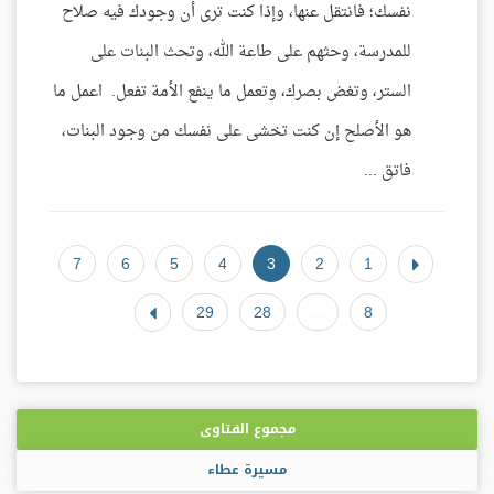
نفسك؛ فانتقل عنها، وإذا كنت ترى أن وجودك فيه صلاح
للمدرسة، وحثهم على طاعة الله، وتحث البنات على
الستر، وتغض بصرك، وتعمل ما ينفع الأمة تفعل. اعمل ما
هو الأصلح إن كنت تخشى على نفسك من وجود البنات،
فاتق ...
7
6
5
4
3
2
1
29
28
...
8
مجموع الفتاوى
مسيرة عطاء