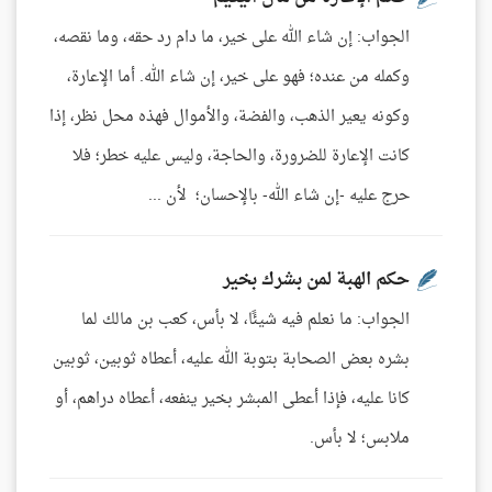
الجواب: إن شاء الله على خير، ما دام رد حقه، وما نقصه،
وكمله من عنده؛ فهو على خير، إن شاء الله. أما الإعارة،
وكونه يعير الذهب، والفضة، والأموال فهذه محل نظر، إذا
كانت الإعارة للضرورة، والحاجة، وليس عليه خطر؛ فلا
حرج عليه -إن شاء الله- بالإحسان؛ لأن ...
حكم الهبة لمن بشرك بخير
الجواب: ما نعلم فيه شيئًا، لا بأس، كعب بن مالك لما
بشره بعض الصحابة بتوبة الله عليه، أعطاه ثوبين، ثوبين
كانا عليه، فإذا أعطى المبشر بخير ينفعه، أعطاه دراهم، أو
ملابس؛ لا بأس.