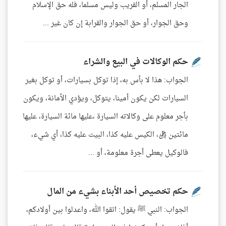
الجار المسلم، أو القريب وليس مسلما، فله حق الإسلام
وحق الجوار، أو حق الجوار والقرابة إن كان غير ...
حكم الوكالات في البيع والشراء
الجواب: هذا لا بأس به، إذا توكل بسيارات، أو توكل بغير
السيارات لكن يكون أمينا، يتوكل، ويؤدي الأمانة، ويكون
بأجر معلوم على وكالاته السيارة ،عليها مائة السيارة، عليها
مائتين ريال، الكيس عليه كذا، البيت عليه كذا، أي شيء،
فالوكيل يعطى أجرة معلومة، أو ...
حكم تخصيص أحد الأبناء بشيء من المال
الجواب: النبي ﷺ يقول: اتقوا الله، واعدلوا بين أولادكم،