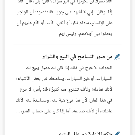
أفلا يسرك أن يكونوا في البر سواء؟ قال: بلى، قال: فلا
إذًا، وقال : إني لا أشهد على جور. فالمقصود: أن الواجب
على الإنسان، سواء ذكر، أو أنثى، الأب، أو الأم عليهم أن
يعدلوا بين أولادهم، وليس لهم ...
من صور التسامح في البيع والشراء
الجواب: لا حرج في ذلك إذا كان لك عميل يبيع لك
السيارات، أو غير السيارات، يسامحك في بعض الأشياء؛
لأنك تعامله؛ ولأنك تشتري منه كثيرًا؛ فلا بأس، لا حرج
في هذا المال؛ لأن هذا نوع هبة منه، ومساعدة منه؛ لأنك
عاملته، أو لأنك صديقه. أما إذا كان على حساب الغير، ...
حكم الإعارة من مال اليتيم