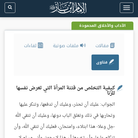
Toggle
navigation
الآداب والأخلاق المحمودة
مقالات
ملفات صوتية
لقاءات
فتاوى
كيفية التخلص من فتنة المرأة التي تعرض نفسها
للزنا
الجواب: عليك أن تحذر، وعليك أن تدفعها، وتنكر عليها
وتحاربها في ذلك وتغلق الباب دونها، وعليك أن تتقي الله
-جل وعلا- هذا ابتلاء، وامتحان، فعليك أن تتقي الله، وأن
تتكلم عليها، وأن تخبرها أن هذا لا يجوز، وأني مسلم لا