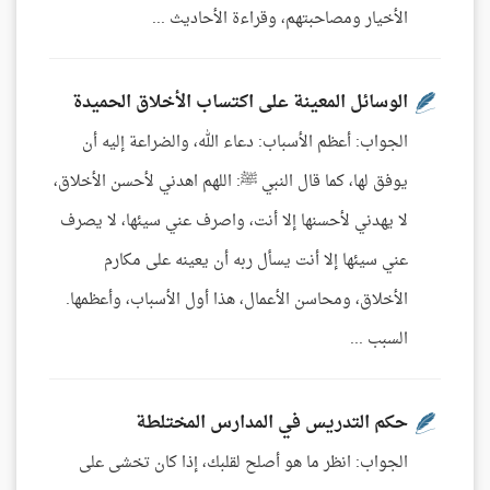
الأخيار ومصاحبتهم، وقراءة الأحاديث ...
الوسائل المعينة على اكتساب الأخلاق الحميدة
الجواب: أعظم الأسباب: دعاء الله، والضراعة إليه أن
يوفق لها، كما قال النبي ﷺ: اللهم اهدني لأحسن الأخلاق،
لا يهدني لأحسنها إلا أنت، واصرف عني سيئها، لا يصرف
عني سيئها إلا أنت يسأل ربه أن يعينه على مكارم
الأخلاق، ومحاسن الأعمال، هذا أول الأسباب، وأعظمها.
السبب ...
حكم التدريس في المدارس المختلطة
الجواب: انظر ما هو أصلح لقلبك، إذا كان تخشى على