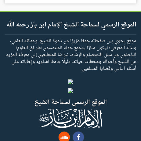
الموقع الرسمي لسماحة الشيخ الإمام ابن باز رحمه الله
موقع يحوي بين صفحاته جمعًا غزيرًا من دعوة الشيخ، وعطائه العلمي،
وبذله المعرفي؛ ليكون منارًا يتجمع حوله الملتمسون لطرائق العلوم؛
الباحثون عن سبل الاعتصام والرشاد، نبراسًا للمتطلعين إلى معرفة المزيد
عن الشيخ وأحواله ومحطات حياته، دليلًا جامعًا لفتاويه وإجاباته على
أسئلة الناس وقضايا المسلمين.
الموقع الرسمي لسماحة الشيخ