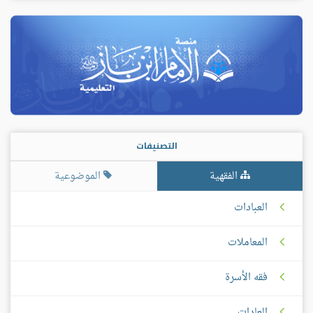
التصنيفات
الفقهية
الموضوعية
العبادات
المعاملات
فقه الأسرة
العادات