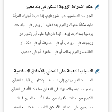
حكم اشتراط الزوجة السكن في بلد معين
الجواب: المسلمون على شروطهم، إذا شرط أولياء المرأة
عليه مكانًا معينًا، والتزم به؛ فعليه أن يبقى في البلد حتى
يرضوا بمغادرته إياها، فإذا شرطوا عليه أن يكون هو
وزوجته في الرياض، أو في المدينة، أو في مكة، أو
الطائف، والتزم بذلك، أو في القاهرة، أو في دمشق، ...
الأسباب المعينة على التحلي بالأخلاق الإسلامية
الجواب: الذي يؤدي إلى ذلك: هو الإكثار من قراءة القرآن
وتدبر معانيه، والاجتهاد في التخلق بما ذكر الله في القرآن
الكريم من صفات الأخيار من عباد الله الصالحين فذلك
مما يعين على التخلق بالأخلاق الفاضلة. وهكذا مجالسة