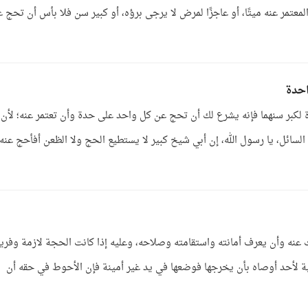
معتمر عنه ميتًا، أو عاجزًا لمرض لا يرجى برؤه، أو كبير سن فلا بأس أن تحج ع
احدة
ة لكبر سنهما فإنه يشرع لك أن تحج عن كل واحد على حدة وأن تعتمر عنه؛ لأن
سائل، يا رسول الله، إن أبي شيخ كبير لا يستطيع الحج ولا الظعن أفأحج عنه
ث عنه وأن يعرف أمانته واستقامته وصلاحه، وعليه إذا كانت الحجة لازمة وفر
 لأحد أوصاه بأن يخرجها فوضعها في يد غير أمينة فإن الأحوط في حقه أن