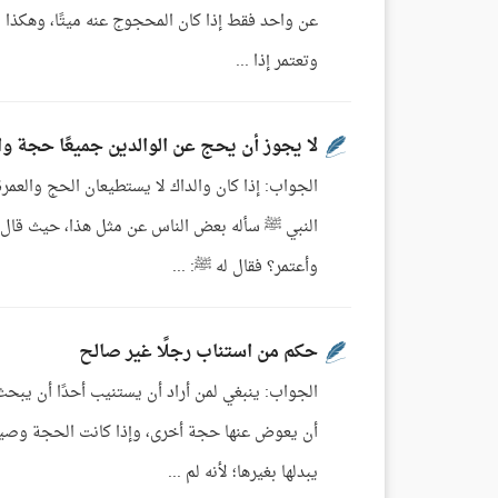
عن واحد فقط إذا كان المحجوج عنه ميتًا، وهكذا ال
وتعتمر إذا ...
لا يجوز أن يحج عن الوالدين جميعًا حجة و
الجواب: إذا كان والداك لا يستطيعان الحج والعمر
النبي ﷺ سأله بعض الناس عن مثل هذا، حيث قال ال
وأعتمر؟ فقال له ﷺ: ...
حكم من استناب رجلًا غير صالح
الجواب: ينبغي لمن أراد أن يستنيب أحدًا أن يبح
أن يعوض عنها حجة أخرى، وإذا كانت الحجة وصية
يبدلها بغيرها؛ لأنه لم ...