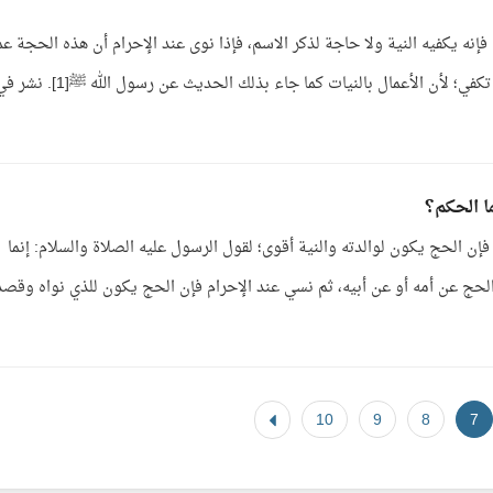
نه يكفيه النية ولا حاجة لذكر الاسم، فإذا نوى عند الإحرام أن هذه الحجة ع
أعطاه الدراهم أو عمن له الدراهم كفى ذلك، فالنية تكفي؛ لأن الأعمال بالنيات كما جاء بذلك الحديث عن رسول الله ﷺ[
ا الحكم؟
ن الحج يكون لوالدته والنية أقوى؛ لقول الرسول عليه الصلاة والسلام: إنما
من مجيئه هو الحج عن أمه أو عن أبيه، ثم نسي عند الإحرام فإن الحج يكون للذي نواه وقص
10
9
8
7