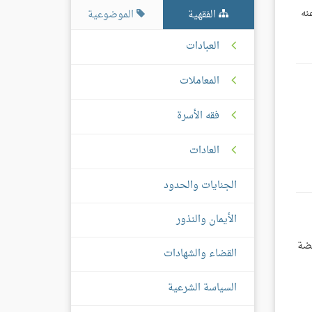
نه
الفقهية
الموضوعية
العبادات
المعاملات
فقه الأسرة
العادات
الجنايات والحدود
الأيمان والنذور
يضة
القضاء والشهادات
السياسة الشرعية