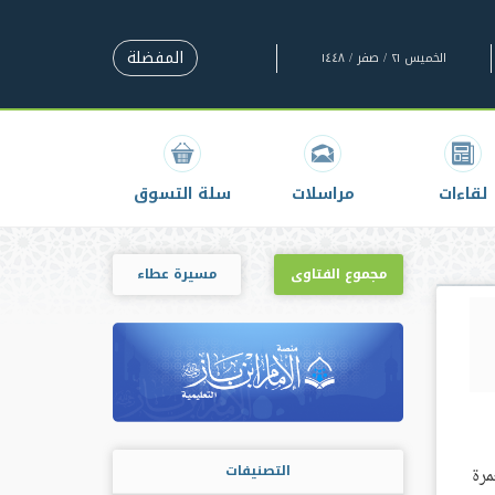
المفضلة
الخميس ٢١ / صفر / ١٤٤٨
لقاءات
مراسلات
سلة التسوق
مجموع الفتاوى
مسيرة عطاء
التصنيفات
مرة