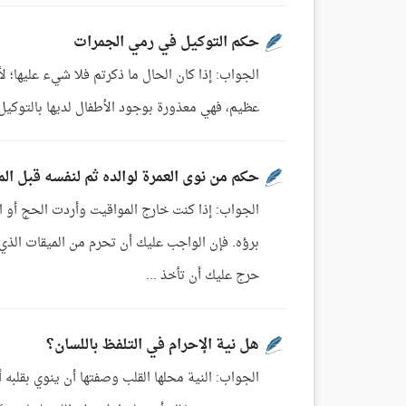
حكم التوكيل في رمي الجمرات
الجواب: إذا كان الحال ما ذكرتم فلا شيء عليها؛ 
عظيم، فهي معذورة بوجود الأطفال لديها بالتوكيل، ن
حكم من نوى العمرة لوالده ثم لنفسه قبل ال
الجواب: إذا كنت خارج المواقيت وأردت الحج أو ال
برؤه. فإن الواجب عليك أن تحرم من الميقات الذي 
حرج عليك أن تأخذ ...
هل نية الإحرام في التلفظ باللسان؟
الجواب: النية محلها القلب وصفتها أن ينوي بقلبه 