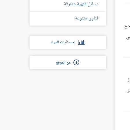
مسائل فقهية متفرقة
فتاوى متنوعة
لحج
بي
إحصائيات المواد
عن الموقع
ز
و