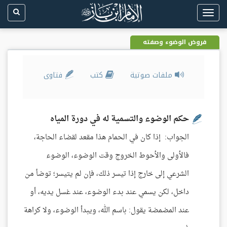
Toggle
navigation
فروض الوضوء وصفته
ملفات صوتية
كتب
فتاوى
حكم الوضوء والتسمية له في دورة المياه
الجواب: إذا كان في الحمام هذا مقعد لقضاء الحاجة،
فالأولى والأحوط الخروج وقت الوضوء، الوضوء
الشرعي إلى خارج إذا تيسر ذلك، فإن لم يتيسر؛ توضأ من
داخل، لكن يسمي عند بدء الوضوء، عند غسل يديه، أو
عند المضمضة يقول: باسم الله، ويبدأ الوضوء، ولا كراهة