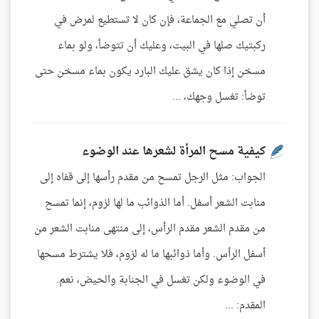
أن تصلي مع الجماعة، فإن كان لا تستطيع لمرض في
ركبتيك صلها في البيت، وعليك أن تتوضأ، ولو بماء
مسخن إذا كان يشق عليك البارد يكون بماء مسخن حتى
توضأ: تغسل وجهك، ...
كيفية مسح المرأة لشعرها عند الوضوء
الجواب: مثل الرجل تمسح من مقدم رأسها إلى قفاه إلى
منابت الشعر أسفل. أما الذوائب ما لها لزوم، إنما تمسح
من مقدم الشعر مقدم الرأس، إلى منتهى منابت الشعر من
أسفل الرأس. وأما ذوائبها ما له لزوم، فلا يشترط مسحها
في الوضوء ولكن تغسل في الجنابة والحيض، نعم.
المقدم: ...