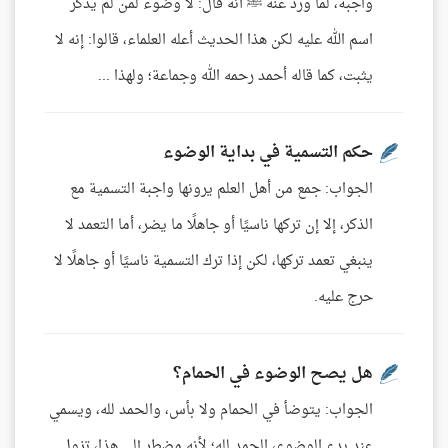
واجبة، لما ورد عنه ﷺ أنه قال: لا وضوء لمن لم يذكر
اسم الله عليه لكن هذا الحديث أعله العلماء، قالوا: إنه لا
يثبت، كما قاله أحمد رحمه الله وجماعة؛ ولهذا ...
حكم التسمية في بداية الوضوء
الجواب: جمع من أهل العلم يرونها واجبة التسمية مع
الذكر، إلا إن تركها ناسيًا أو جاهلًا ما يضر، أما التعمد لا
ينبغي تعمد تركها، لكن إذا ترك التسمية ناسيًا أو جاهلًا لا
حرج عليه.
هل يصح الوضوء في الحمام؟
الجواب: يتوضأ في الحمام ولا بأس، والحمد لله، ويسمي
عند بدء الوضوء، الحمد لله؛ لأنه مضطر إلى هذا، تزول