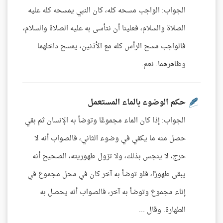
الجواب: الواجب مسحه كله، كان النبي يمسحه كله عليه
الصلاة والسلام، فعلينا أن نتأسى به عليه الصلاة والسلام،
فالواجب مسح الرأس كله مع الأذنين، يمسح داخلهما
وظاهرهما. نعم.
حكم الوضوء بالماء المستعمل
الجواب: إذا كان الماء مجموعًا وتوضأ به الإنسان ثم بقي
حصل منه ما يكفي في وضوء الثاني، فالصواب أنه لا
حرج، لا ينجس بذلك، ولا تزول طهوريته، الصحيح أنه
يبقى طهورًا، فلو توضأ به آخر كان في محل مجموع في
إناء مجموع وتوضأ به آخر، فالصواب أنه يحصل به
الطهارة. وقال ...