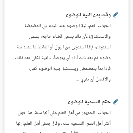
وقت بدء النية للوضوء
الجواب: نعم، نية الوضوء عند البدء في المضمضة
والاستنشاق؛ لأن ذاك يسمى قضاء حاجة، يسمى
استنجاء، فإذا استنجى من البول أو الغائط ما عنده نية
وضوء ثم بعد ذلك أراد أن يتوضأ، فالنية تكفي بعد ذلك،
فإذا بدأ يتمضمض ويستنشق بنية الوضوء كفى،
والأفضل أن ينوي ...
حكم التسمية للوضوء
الجواب: الجمهور من أهل العلم على أنها سنة، هذا قول
أكثر أهل العلم، التسمية سنة، وقال بعض أهل العلم: إنها