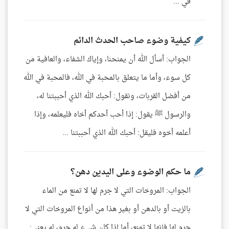
في ...
كيفية وضوء صاحب الحدث الدائم
الجواب: أسأل الله أن يمنحنا، وإياك الشفاء، والعافية من
كل سوء، وأما ما يتعلق بالمحبة في الله، فالمحبة في الله
من أفضل القربات، ونقول: أحبك الله الذي أحببتنا له،
والرسول ﷺ يقول: إذا أحب أحدكم أخاه فليعلمه، وإذا
أعلمه أخوه فليقل: أحبك الله الذي أحببتنا ...
ما حكم الوضوء وعلى اليدين دهن؟
الجواب: المروخات التي لا جرم لها لا تمنع من الماء
بالزيت أو بالدهن أو بغير هذا من أنواع المروخات التي لا
جرم لها فإنها لا تمنع، أما إذا كان شيء له جرم، له يعني: