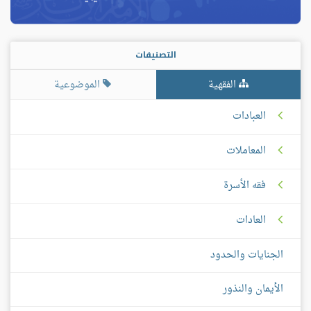
التصنيفات
الفقهية
الموضوعية
العبادات
المعاملات
فقه الأسرة
العادات
الجنايات والحدود
الأيمان والنذور