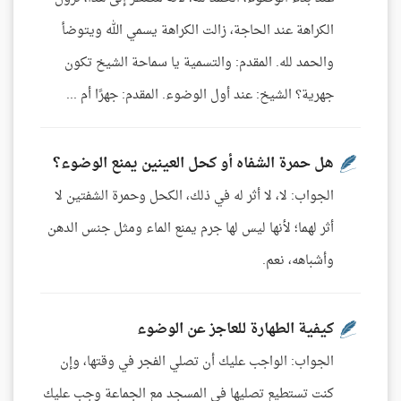
الكراهة عند الحاجة، زالت الكراهة يسمي الله ويتوضأ
والحمد لله. المقدم: والتسمية يا سماحة الشيخ تكون
جهرية؟ الشيخ: عند أول الوضوء. المقدم: جهرًا أم ...
هل حمرة الشفاه أو كحل العينين يمنع الوضوء؟
الجواب: لا، لا أثر له في ذلك، الكحل وحمرة الشفتين لا
أثر لهما؛ لأنها ليس لها جرم يمنع الماء ومثل جنس الدهن
وأشباهه، نعم.
كيفية الطهارة للعاجز عن الوضوء
الجواب: الواجب عليك أن تصلي الفجر في وقتها، وإن
كنت تستطيع تصليها في المسجد مع الجماعة وجب عليك