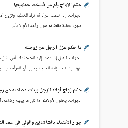
حكم الزواج بأم من فسخت خطوبتها
الجواب: إذا خطب امرأة ثم ترك الخطبة وتزوج أمها ل
مجرد خطبة فقط ثم هون وأخذ الأم لا بأس.
ما حكم عزل الرجل عن زوجته
ينهنا" إذا دعت إليه الحاجة بسبب أن المرأة تعبت 
حكم زواج أولاد الرجل ببنات مطلقته من رج
الجواب: يحلون لأولادك إذا كان ما بينهم رضاعة، أم
جواز الاكتفاء بالشاهدين والولي في عقد الن