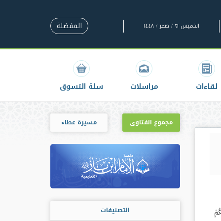
المفضلة
الخميس ٢١ / صفر / ١٤٤٨
لقاءات
مراسلات
سلة التسوق
مجموع الفتاوى
مسيرة عطاء
التصنيفات
ُمْ