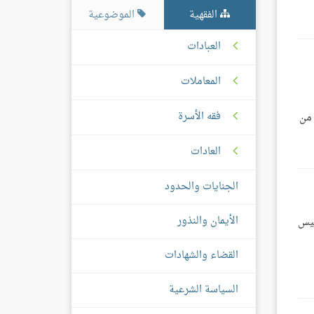
الفقهية
الموضوعية
العبادات
المعاملات
فقه الأسرة
 من
العادات
الجنايات والحدود
الأيمان والنذور
ليس
القضاء والشهادات
السياسة الشرعية