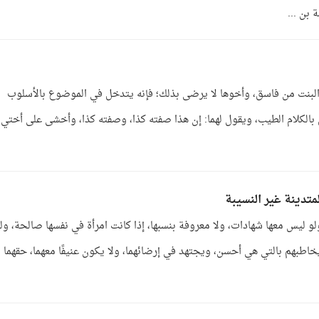
 البنت من فاسق، وأخوها لا يرضى بذلك؛ فإنه يتدخل في الموضوع بالأسلوب
 بالكلام الطيب، ويقول لهما: إن هذا صفته كذا، وصفته كذا، وأخشى على أختي
متدينة غير النسيبة
لو ليس معها شهادات، ولا معروفة بنسبها، إذا كانت امرأة في نفسها صالحة، و
يخاطبهم بالتي هي أحسن، ويجتهد في إرضائهما، ولا يكون عنيفًا معهما، حقهما