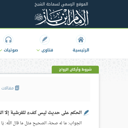
الموقع الرسمي لسماحة الشيخ
الرئيسية
فتاوى
صوتيات
شروط وأركان الزواج
مقالات
الحكم على حديث ليس كفء للقرشية إلا ال
الجواب: ما له صحة، الصحيح مثل ما قال الله: يَا أَيُّهَا النَّاسُ إِ