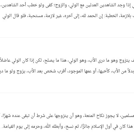
إذا وجد الشاهدين العدلين مع الولي، والزوج؛ كفى ولو خطب أحد الشاهدين، 
بلازمة، الخطبة: إن الحمد لله، إلى آخره، غير لازمة، مستحبة، فلو قال الولي
يتزوج وهو ما درى الأب، وهو الولي، هذا ما يصلح، لكن إذا كان الولي عاضلاً،
بدلاً من الأب، كأخيها، أو عمها الموجود، أقرب شخص بعد الأب، يزوج ولو ما در
مسلمين، لا يجوز نكاح المتعة، وهو أن يتزوجها على شرط أن تبقى عنده شهرًا، أ
هذا كان في أول الإسلام جائزًا، ثم نسخ، وأبطله الله، وحرمه إلى يوم القيامة.