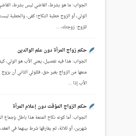
الجواب: ما هو بشرط، القاضي ليس بشرط، القاضي 
الولي، أو الزوج خطبة النكاح؛ كفى، والخطبة ليست 
للزوج: زوجتك، ...
حكم زواج المرأة دون علم الوالدين
الجواب: هذا فيه تفصيل، يعني الأب هو الولي، كيف 
منعها من الزواج بغير حق، فللولي الثاني أن يزوج 
الأب إذا ...
حكم الزواج المؤقت دون إعلام المرأة
الجواب: أما كونه نكاح المتعة هذا باطل بإجماع ال
شهرين، أو ثلاثة، ثم يفارقها شرط بينهما في العقد، 