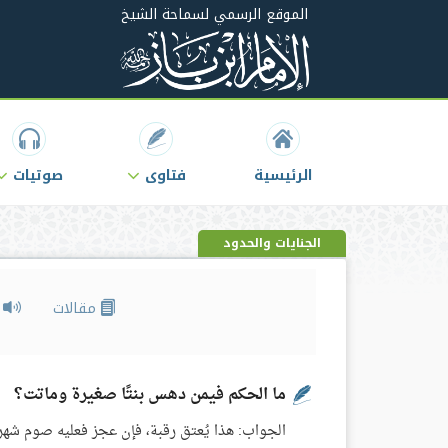
الموقع الرسمي لسماحة الشيخ
الرئيسية
فتاوى
صوتيات
الجنايات والحدود
مقالات
م
ما الحكم فيمن دهس بنتًا صغيرة وماتت؟
الجواب: هذا يُعتق رقبة، فإن عجز فعليه صوم شهري