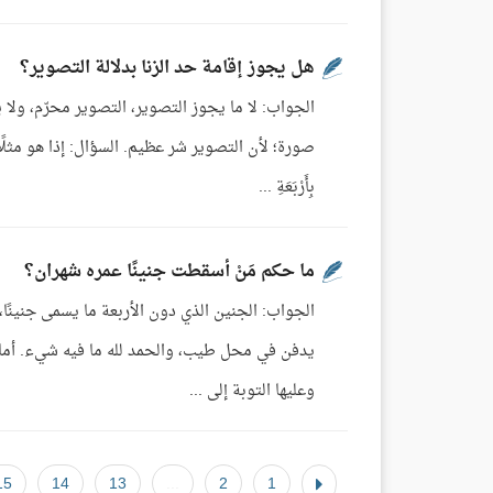
هل يجوز إقامة حد الزنا بدلالة التصوير؟
الجواب: لا ما يجوز التصوير، التصوير محرّم، ول
صورة؛ لأن التصوير شر عظيم. السؤال: إذا هو مثلًا أت
بِأَرْبَعَةِ ...
ما حكم مَنْ أسقطت جنينًا عمره شهران؟
الجواب: الجنين الذي دون الأربعة ما يسمى جنينًا
يدفن في محل طيب، والحمد لله ما فيه شيء. أما إ
وعليها التوبة إلى ...
15
14
13
...
2
1