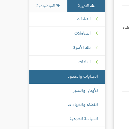
الفقهية
الموضوعية
العبادات
لده
المعاملات
فقه الأسرة
العادات
الجنايات والحدود
الأيمان والنذور
القضاء والشهادات
السياسة الشرعية