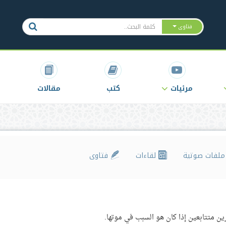
فتاوى
مرئيات
كتب
مقالات
لفات صوتية
لقاءات
فتاوى
ن متتابعين إذا كان هو السبب في موتها.