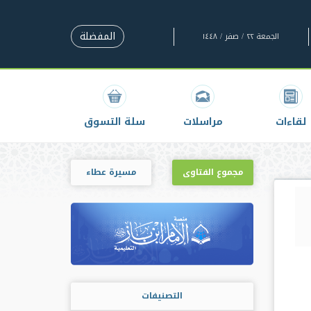
المفضلة
الجمعة ٢٢ / صفر / ١٤٤٨
لقاءات
مراسلات
سلة التسوق
مجموع الفتاوى
مسيرة عطاء
التصنيفات