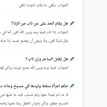
الجواب: يكفي، ما يُلام، التوبة تكفي.
هل يقام الحد على من تاب من الزنا؟
الجواب: إذا تاب فيما بينه وبين الله كفى، أما في ج
يقل شيئًا كفى، ولا ينبغي أن يفضح نفسه، إذا عرف خ
هل يُقتل الساحر وإنْ تاب؟
الجواب: فيما بينه وبين الله يصح توبته، ولكن يُقت
حكم امرأة سقط وليدها في مسبح ومات دو
لا، ما دام بعيدًا عنها، ولم تتسبَّب فيه، ما عليها 
المسبح مغلق، ولكن إخوان الطفل ربما ذهبوا وفتحوا