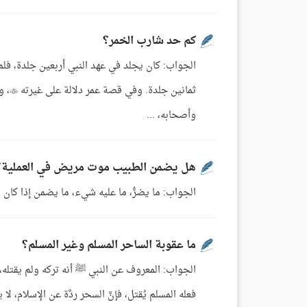
كم حد شارب الخمر؟
الجواب: كان يجلد في عهد النبي أربعين جلدة، فلما
ثمان
وأصحابه، ...
هل يضمن الطبيب موت مريض في العملية؟
الجواب: ما يضرُّ، ما عليه شيء، ما يضمن إذا كان
ما عقوبة الساحر المسلم وغير المسلم؟
الجواب: المعروف عن النبي ﷺ أنه تركه ولم يقتله، و
فعله المسلم يُقتل، فإنَّ السحر ردَّة عن الإسلام، لا