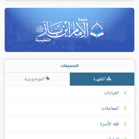
التصنيفات
الفقهية
الموضوعية
العبادات
المعاملات
فقه الأسرة