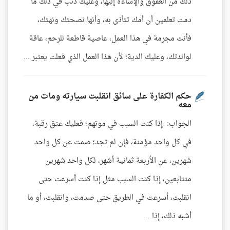
ذلك من العقوق والإساءة إليها، وعليك ذنب في ذلك ما
دمت تعلمين أن أمك تتأذى به، وأنها نصحتك ونهتك،
فأنت مجرمة في هذا العمل، عاصية قاطعة للرحم، عاقة
لوالدتك، وعليك الدية؛ لأن هذا العمل الذي فعلت يعتبر ...
حكم الكفارة على سائق انقلبت سيارته ومات من
معه
الجواب: إذا كنت السبب في موتهم؛ فعليك عتق رقبة،
في كل واحد مؤمنة، فإن لم تجد؛ صمت عن كل واحد
شهرين، عن الأربعة ثمانية أشهر، لكل واحد شهرين
متتابعين، إذا كنت السبب مثل إذا كنت أسرعت حتى
انقلبت، أسرعت في الطريق حتى صدمت، وانقلبت، أو ما
أشبه ذلك، إذا ...