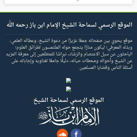
الموقع الرسمي لسماحة الشيخ الإمام ابن باز رحمه الله
موقع يحوي بين صفحاته جمعًا غزيرًا من دعوة الشيخ، وعطائه العلمي،
وبذله المعرفي؛ ليكون منارًا يتجمع حوله الملتمسون لطرائق العلوم؛
الباحثون عن سبل الاعتصام والرشاد، نبراسًا للمتطلعين إلى معرفة المزيد
عن الشيخ وأحواله ومحطات حياته، دليلًا جامعًا لفتاويه وإجاباته على
أسئلة الناس وقضايا المسلمين.
الموقع الرسمي لسماحة الشيخ