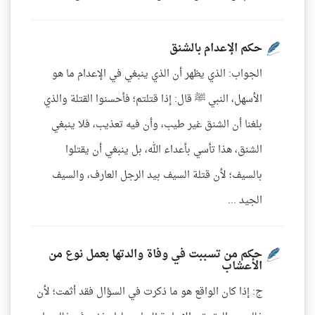
حكم الإعدام بالشنق
الجواب: الذي يظهر أن الذي ينبغي في الإعدام ما هو
الأسهل، النبي ﷺ قال: إذا قتلتم؛ فأحسنوا القتلة والذي
بلغنا أن الشنق غير طيب، وأن فيه تعذيب، فلا ينبغي
الشنق، هذا تأسي بأعداء الله، بل ينبغي أن يقتلوا
بالسيف؛ لأن قتلة السيف بيد الرجل العارف، والسيف
الجيد ...
حكم من تسببت في وفاة والدتها بعمل نوع من
الأعشاب
ج: إذا كان الواقع هو ما ذكرت في السؤال فقد أثمت؛ لأن