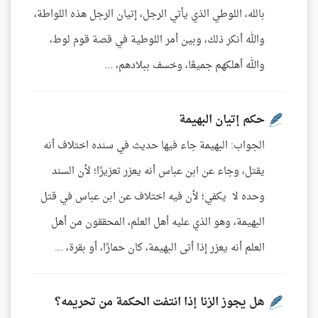
بالله، اللوطي الذي يأتي الرجل، إتيان الرجل هذه اللواطة،
والله أنكر ذلك، وبين أمر اللوطية في قصة قوم لوط،
والله أهلكهم جميعًا، وخسف ببلادهم، ...
حكم إتيان البهيمة
الجواب: البهيمة جاء فيها حديث في سنده اختلاف أنه
يقتل، وجاء عن ابن عباس أنه يعزر تعزيرًا؛ لأن السند
وحده لا يكفي؛ لأن فيه اختلاف عن ابن عباس في قتل
البهيمة، وهو الذي عليه أهل العلم، المحققون من أهل
العلم أنه يعزر إذا أتى البهيمة، كان حمارًا، أو بقرة، ...
هل يجوز الزنا إذا انتفت الحكمة من تحريمه؟