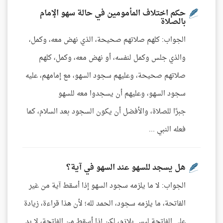
حكم اختلاف المأمومين في حالة سهو الإمام
بالصلاة
الجواب: كلهم صلاتهم صحيحة، الذي نهض معه، وكمل،
والذي جلس وكمل لنفسه، أو نهض معه، وكمل، كلهم
صلاتهم صحيحة، وعليهم سجود السهو، مع إمامهم، عليه
سجود السهو، وعليهم أن يسجدوا معه للسهو
جبرًا للصلاة، والأفضل أن يكون السجود بعد السلام، كما
فعله النبي ...
هل يسجد للسهو عند السهو في آية؟
الجواب: لا ما يلزمه سجود السهو إذا أسقط آية من غير
الفاتحة، ما يلزمه سجود، الحمد لله؛ لأن هذا قراءة، زيادة
على الفاتحة ليس بلازم، لكن إذا أسقط من الفاتحة، لا بد