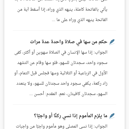
يأتي بالفاتحة كاملة، ينبهه الذي وراه، إذا أسقط آية من
الفاتحة ينبهه الذي وراه على ما ...
حكم من سها في صلاة واحدة عدة مرات
الجواب: إذا سها الإنسان في الصلاة سهوين أو أكثر، كفى
سجود واحد، سجدتان للسهو، فلو سها وقام عن التشهد
الأول في الرباعية أو الثلاثية وسها فجلس قبل التمام، أو
زاد ركعة، يكفي سجود واحد سجدتان للسهو، ولا يتعدد
السهو، سجدتان كافيتان، نعم. المقدم: أحسن ...
ما يلزم المأموم إذا نسي ركنًا أو واجبًا؟
الجواب: إذا نسي المصلي وهو مأموم واجبًا من واجبات