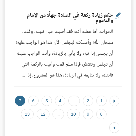
حكم زيادة ركعة في الصلاة جهلًا من الإمام
والمأموم
الجواب: أما عملك أنت فقد أصبت حين نبهته، وقلت:
سبحان الله! وأمسكته ليجلس؛ لأن هذا هو الواجب عليه؛
أن يجلس إذا نبه، ولا يأتي بالزيادة، وأنت الواجب عليك
أن تجلس وتنتظر، فإذا سلم قمت وأتيت بالركعة التي
فاتتك، ولا تتابعه في الزيادة، هذا هو المشروع. إذا ...
7
6
5
4
...
2
1
13
12
...
10
9
8