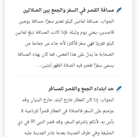
مسافة القصر في السفر والجمع بين الصلاتين
الجواب: مسافة ثمانين كيلو تعتبر سفرًا، مسافة يومين
قاصدين، يعني يوم وليلة، فإذا كانت المسافة تبلغ ثمانين
كيلو تقريبًا فهي سفر فأكثر؛ لأنه جاء عن جماعة من
الصحابة ما يدل على هذا المعنى، فما كان بهذه المسافة
يسمى سفرًا تقصر فيه الصلاة الظهر ثنتين، ...
حد ابتداء الجمع والقصر للمسافر
الجواب: إذا كان المطار خارج البلد، خارج البنيان وقد
عزمتم على السفر فالصلاة في المطار قصراً للرباعية لا
بأس به، لأنكم باشرتم السفر، وقد قصر النبي ﷺ في ذي
الحليفة وفي طرف المدينة بعدما غادر المدينة عليه