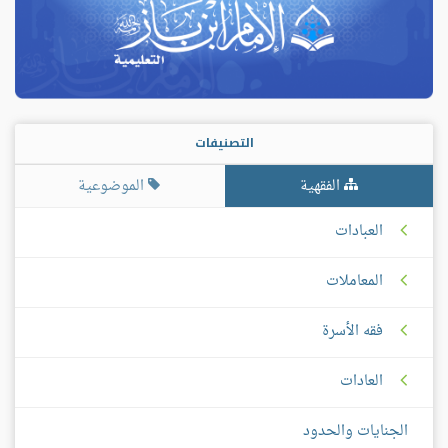
التصنيفات
الفقهية
الموضوعية
العبادات
المعاملات
فقه الأسرة
العادات
الجنايات والحدود