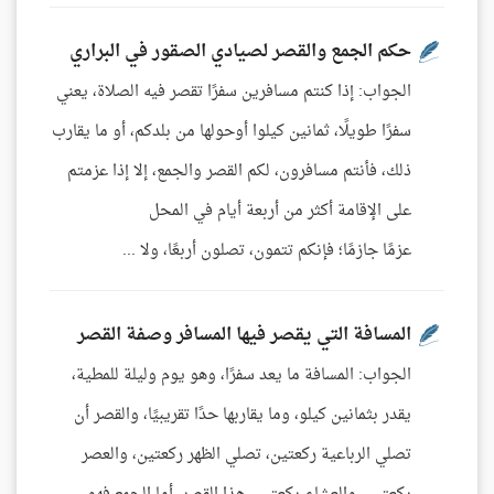
حكم الجمع والقصر لصيادي الصقور في البراري
الجواب: إذا كنتم مسافرين سفرًا تقصر فيه الصلاة، يعني
سفرًا طويلًا، ثمانين كيلوا أوحولها من بلدكم، أو ما يقارب
ذلك، فأنتم مسافرون، لكم القصر والجمع، إلا إذا عزمتم
على الإقامة أكثر من أربعة أيام في المحل
عزمًا جازمًا؛ فإنكم تتمون، تصلون أربعًا، ولا ...
المسافة التي يقصر فيها المسافر وصفة القصر
الجواب: المسافة ما يعد سفرًا، وهو يوم وليلة للمطية،
يقدر بثمانين كيلو، وما يقاربها حدًا تقريبيًا، والقصر أن
تصلي الرباعية ركعتين، تصلي الظهر ركعتين، والعصر