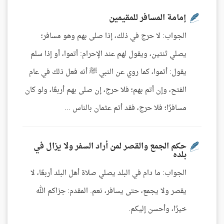
إمامة المسافر للمقيمين
الجواب: لا حرج في ذلك، إذا صلى بهم وهو مسافر؛
يصلي ثنتين، ويقول لهم عند الإحرام: أتموا، أو إذا سلم
يقول: أتموا، كما روي عن النبي ﷺ أنه فعل ذلك في عام
الفتح، وإن أتم بهم؛ فلا حرج، إن صلى بهم أربعًا، ولو كان
مسافرًا؛ فلا حرج، فقد أتم عثمان بالناس ...
حكم الجمع والقصر لمن أراد السفر ولا يزال في
بلده
الجواب: ما دام في البلد يصلي صلاة أهل البلد أربعًا، لا
يقصر ولا يجمع، حتى يسافر، نعم. المقدم: جزاكم الله
خيرًا، وأحسن إليكم.