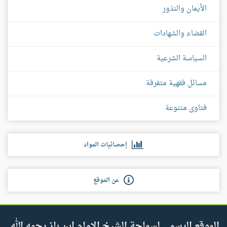
الأيمان والنذور
القضاء والشهادات
السياسة الشرعية
مسائل فقهية متفرقة
فتاوى متنوعة
إحصائيات المواد
عن الموقع
الموقع الرسمي لسماحة الشيخ الإمام ابن باز رحمه الله