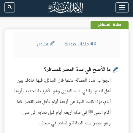
Toggle
navigation
صلاة المسافر
ملفات صوتية
فتاوى
ما الأصح في مدة القصر للمسافر؟
الجواب: هذه المسألة مثلما قال السائل: فيها خلاف بين
أهل العلم، والذي عليه الفتوى وهو الأقرب التحديد بأربعة
أيام، فإذا كانت النية هي أربعة أيام فأقل فله القصر، كما
أقام النبي ﷺ في مكة أربعة أيام قبل ذهابه إلى منى،
وهو يقصر عليه الصلاة والسلام في حجة ...