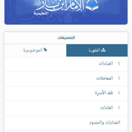
التصنيفات
الفقهية
الموضوعية
العبادات
المعاملات
فقه الأسرة
العادات
الجنايات والحدود