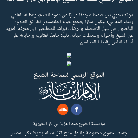
موقع يحوي بين صفحاته جمعًا غزيرًا من دعوة الشيخ، وعطائه العلمي،
وبذله المعرفي؛ ليكون منارًا يتجمع حوله الملتمسون لطرائق العلوم؛
الباحثون عن سبل الاعتصام والرشاد، نبراسًا للمتطلعين إلى معرفة المزيد
عن الشيخ وأحواله ومحطات حياته، دليلًا جامعًا لفتاويه وإجاباته على
أسئلة الناس وقضايا المسلمين.
الموقع الرسمي لسماحة الشيخ
مؤسسة الشيخ عبد العزيز بن باز الخيرية
جميع الحقوق محفوظة والنقل متاح لكل مسلم بشرط ذكر المصدر