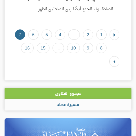
الصلاة، وله الجمع أيضًا بين الصلاتين الظهر ...
7
6
5
4
...
2
1
16
15
...
10
9
8
مجموع الفتاوى
مسيرة عطاء