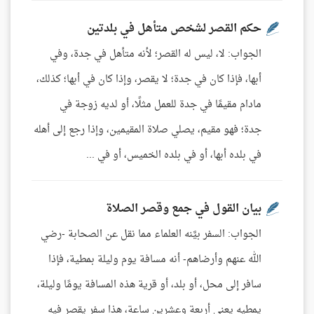
حكم القصر لشخص متأهل في بلدتين
الجواب: لا، ليس له القصر؛ لأنه متأهل في جدة، وفي
أبها، فإذا كان في جدة؛ لا يقصر، وإذا كان في أبها؛ كذلك،
مادام مقيمًا في جدة للعمل مثلًا، أو لديه زوجة في
جدة؛ فهو مقيم، يصلي صلاة المقيمين، وإذا رجع إلى أهله
في بلده أبها، أو في بلده الخميس، أو في ...
بيان القول في جمع وقصر الصلاة
الجواب: السفر بيَّنه العلماء مما نقل عن الصحابة -رضي
الله عنهم وأرضاهم- أنه مسافة يوم وليلة بمطية، فإذا
سافر إلى محل، أو بلد، أو قرية هذه المسافة يومًا وليلة،
يمطيه يعني أربعة وعشرين ساعة، هذا سفر يقصر فيه