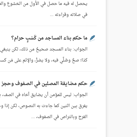
يحصل له فيه ما حصل في الأول من الخشوع والطُّمأ
في صلاته وقراءته ...
ما حكم بناء المساجد من كَسْبٍ حرام؟
الجواب: بناء المسجد صحيحٌ من ذلك، لكن ينبغي أن تُ
كذا؛ صحَّ وصُلِّي فيه، ولا يضرُّ، والإثم على مَن 
حكم مضايقة المصلين في الصفوف وحجز ال
الجواب: ليس للمؤمن أن يضايق أخاه في الصف، 
يفرق بين اثنين كما جاءت به النصوص، لكن إذا وج
الفرج وبالتراص في الصفوف، ...