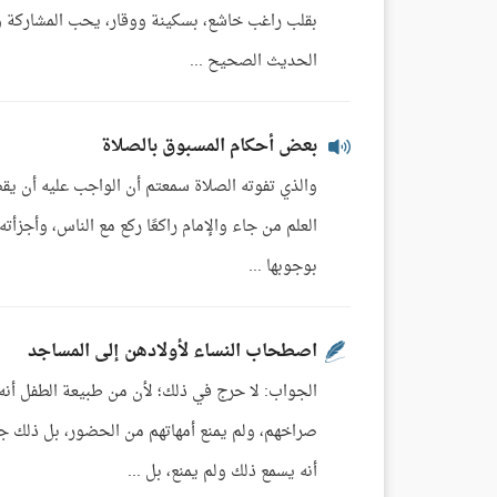
بقلب راغب خاشع، بسكينة ووقار، يحب المشاركة وير
الحديث الصحيح ...
بعض أحكام المسبوق بالصلاة
والذي تفوته الصلاة سمعتم أن الواجب عليه أن يقض
العلم من جاء والإمام راكعًا ركع مع الناس، وأجزأت
بوجوبها ...
اصطحاب النساء لأولادهن إلى المساجد
الجواب: لا حرج في ذلك؛ لأن من طبيعة الطفل أن
صراخهم، ولم يمنع أمهاتهم من الحضور، بل ذلك ج
أنه يسمع ذلك ولم يمنع، بل ...