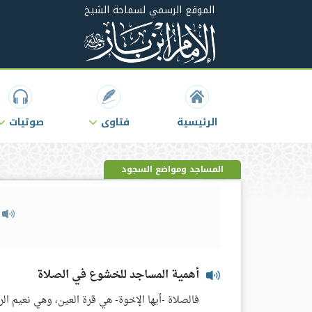
الموقع الرسمي لسماحة الشيخ
الرئيسية
فتاوى
صوتيات
المساجد ومواضع السجود
م
أهمية المساجد للخشوع في الصلاة
فالصلاة -أيها الإخوة- هي قرة العين، وهي نعيم الر