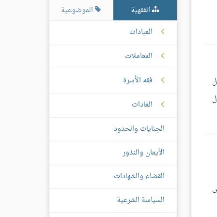
الفقهية
الموضوعية
العبادات
المعاملات
فقه الأسرة
ل
ل
العادات
الجنايات والحدود
الأيمان والنذور
القضاء والشهادات
ى
السياسة الشرعية