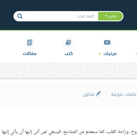
فتاوى
مرئيات
كتب
مقالات
لفات صوتية
فتاوى
وح، وراحة القلب، كما سمعتم من المشايخ، فينبغي لمن أتى إليها أن يأتي إليها