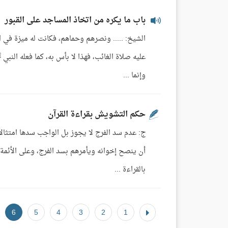
باب ما يكره من اتخاذ المساجد على القبور
الشيخ: ..... ونصرهم وحماهم، فكانت له ميزة في الإس
عليه صلاة الغائب، فهذا لا بأس به، كما فعله النب
وإنما ...
حكم التشويش بقراءة القرآن
أن ينصح إخوانه ويأمرهم بسد الفرج، وعلى الأئمة أن
بالقراءة ...
6
5
4
3
2
1