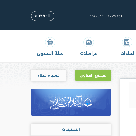
المفضلة
الجمعة ٢٢ / صفر / ١٤٤٨
لقاءات
مراسلات
سلة التسوق
مجموع الفتاوى
مسيرة عطاء
التصنيفات