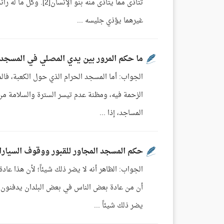
تتأذى مما يتأذى منه 
غيرهما يؤذي جليسه ...
ما حكم المرور بين يدي المصلي في المسجد 
الجواب: أما المسجد الحرام الذي حول الكعبة، فالم
الزحمة فيه، ومظنة عدم تيسر السترة والسلامة من 
المساجد، إذا ...
حكم المسجد المجاور للقبور ووقوف السيارا
الجواب: الظاهر أنه لا يضر ذلك شيئاً؛ لأن هذا عا
أن من عادة بعض الناس في بعض البلدان يدفنون ح
يضر ذلك شيئاً ...