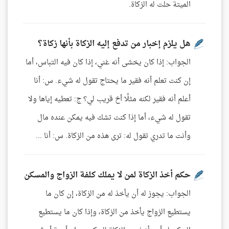
الميتة حلت له الزكاة.
هل يلزم إخبار من تدفع إليه الزكاة بأنها زكاة؟
الجواب: إذا كان يخشى أنه غني، إذا كان فيه التباس، أما
إن كنت تعلم أنه فقير ما يحتاج تقول له شيء. س: أنا
أعلم أنه فقير لكنه مثلًا أخ قريب لي؟ ج: تعطيه إياها ولا
تقول له شيء، أما إذا كنت تشك فيه يمكن عنده مال
وأنت ما تدري تقول له: ترى هذه من الزكاة. س: أنا ...
حكم أخذ الزكاة لمن لا يملك كلفة الزواج والمسكن
الجواب: يجوز له أن يأخذ له من الزكاة، إن كان ما
يستطيع الزواج يأخذ من الزكاة، وإذا كان ما يستطيع