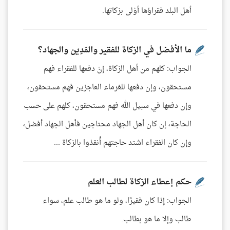
أهل البلد فقراؤها أوْلى بزكاتها.
ما الأفضل في الزكاة للفقير والمَدِين والجهاد؟
الجواب: كلهم من أهل الزكاة، إنْ دفعها للفقراء فهم
مستحقون، وإن دفعها للغرماء العاجزين فهم مستحقون،
وإن دفعها في سبيل الله فهم مستحقون، كلهم على حسب
الحاجة، إن كان أهل الجهاد محتاجين فأهل الجهاد أفضل،
وإن كان الفقراء اشتد حاجتهم أُنقذوا بالزكاة ...
حكم إعطاء الزكاة لطالب العلم
الجواب: إذا كان فقيرًا، ولو ما هو طالب علم، سواء
طالب وإلا ما هو بطالب.