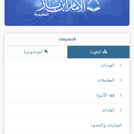
التصنيفات
الفقهية
الموضوعية
العبادات
المعاملات
فقه الأسرة
العادات
الجنايات والحدود