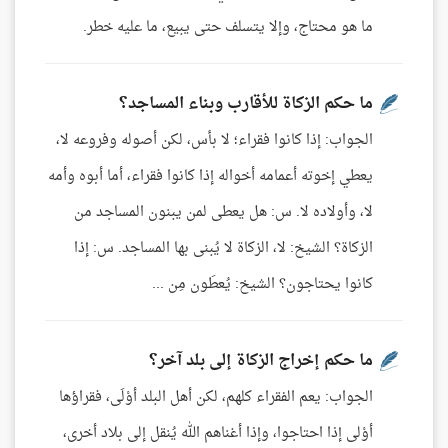
ما هو محتاج، وإلا يتسلف حتى يبيع، ما عليه خطر.
ما حكم الزكاة للأقارب وبناء المساجد؟
الجواب: إذا كانوا فقراء؛ لا بأس، لكن أصوله وفروعه لا،
يعطي إخوته أعمامه أخواله إذا كانوا فقراء، أما أبوه وأمه
لا، وأولاده لا. س: هل يعطى لمن يبنون المساجد من
الزكاة؟ الشيخ: لا، الزكاة لا يُبنى بها المساجد. س: إذا
كانوا يحتاجون؟ الشيخ: يُعطَون مِن ...
ما حكم إخراج الزكاة إلى بلد آخر؟
الجواب: يعم الفقراء كلهم، لكن أهل البلد أوْلَى، فقراؤها
أوْلى إذا احتاجوا، وإذا أغناهم الله يُنقل إلى بلاد أخرى،