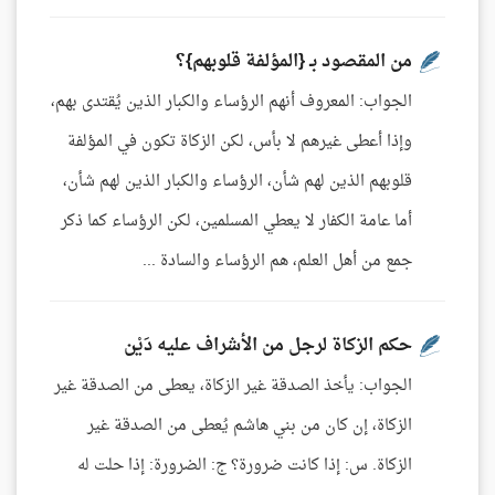
من المقصود بـ {المؤلفة قلوبهم}؟
الجواب: المعروف أنهم الرؤساء والكبار الذين يُقتدى بهم،
وإذا أعطى غيرهم لا بأس، لكن الزكاة تكون في المؤلفة
قلوبهم الذين لهم شأن، الرؤساء والكبار الذين لهم شأن،
أما عامة الكفار لا يعطي المسلمين، لكن الرؤساء كما ذكر
جمع من أهل العلم، هم الرؤساء والسادة ...
حكم الزكاة لرجل من الأشراف عليه دَيْن
الجواب: يأخذ الصدقة غير الزكاة، يعطى من الصدقة غير
الزكاة، إن كان من بني هاشم يُعطى من الصدقة غير
الزكاة. س: إذا كانت ضرورة؟ ج: الضرورة: إذا حلت له