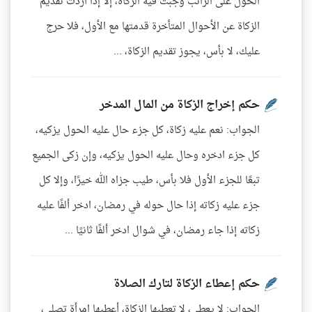
الحول على الراتب وجبت فيه الزكاة، إلا إذا أردت تقديم
الزكاة عن الأحوال المتأخرة قدمتها مع الأول، فلا حرج
عليك، لا بأس، يجوز تقديم الزكاة، ...
حكم إخراج الزكاة من المال المدخر
الجواب: نعم عليه زكاة، كل جزء حال عليه الحول يزكيه،
كل جزء ادخره وحال عليه الحول يزكيه، وإن زكى الجميع
تبعًا للجزء الأول فلا بأس، طيب جزاه الله خيرًا، وإلا كل
جزء عليه زكاته إذا حال حوله في رمضان، ادخر ألفًا عليه
زكاته إذا جاء رمضان، في شوال ادخر ألفًا ثانيًا ...
حكم إعطاء الزكاة لتارك الصلاة
الجواب: لا يعطى، لا تعطيها الزكاة، أعطيها امرأة تصلي،