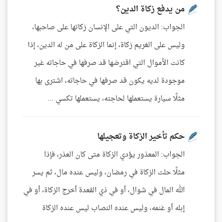
من يدفع زكاة الدين؟
الجواب: الديون التي على الإنسان زكاتها على صاحبها،
وليس على الغريم زكاة، إنما الزكاة على من له الدين، إذا
كانت الأموال التي اقترضها قد صرفها في حاجاته غير
موجودة لديه يكون قد صرفها في حاجاته، اشترى بها
مثلًا سيارة يستعملها لحاجته، يستعملها تكسي ...
حكم تأخير الزكاة وتعجيلها
الجواب: المعذور يؤدي الزكاة متى كان العذر، فإذا
مثلًا حلت الزكاة في رمضان، وليس عنده مال، ثم يسر
الله المال في شوال، أو في ذي القعدة أخرج الزكاة، أو في
إبله أو غنمه، وليس عنده النصاب ليس عنده الزكاة