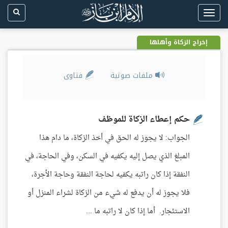
Toggle
navigation
إخراج الزكاة وأهلها
ملفات صوتية
فتاوى
حكم إعطاء الزكاة للموظف
الجواب: لا يجوز له الحق في أخذ الزكاة، ما دام هذا
المبلغ الذي يصل إليه يكفيه في السكن، وفي الحاجة، في
النفقة إذا كان راتبه يكفيه لحاجة النفقة وحاجة الأجرة،
فلا يجوز له أن يدفع له شيء من الزكاة لشراء المنزل أو
الاستئجار. أما إذا كان لا راتبه ما ...