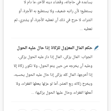
يساعده في حاجاته، وقضاء دينه الآخر، ما دام لا
يستطيع؛ لأن راتبه ضعيف، ولا يستطيع به الأجرة، أو
الشراء، لا حرج في ذلك أن تعطيه الأجرة، أو يشتري، ثم
تعطيه ...
حكم المال المعزول للزكاة إذا حال عليه الحول
الجواب: المال يزكى، المال إذا دار عليه الحول يزكى،
وعليه أن يخرجه من حين يتم الحول، ولا تكون زكاة إلا
إذا أخرجها، المال كله يزكى إذا حال عليه الحول يحسبه،
ويخرج زكاته ربع العشر، أما لو عزلها يعطها الفقراء، ولا
أعطها الفقراء، وحال عليها الحول يزكيها؛ ...