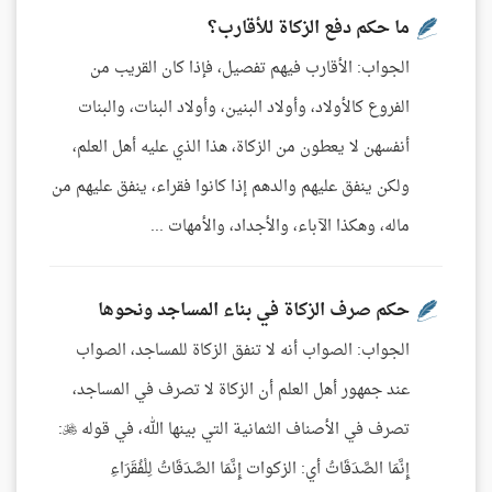
ما حكم دفع الزكاة للأقارب؟
الجواب: الأقارب فيهم تفصيل، فإذا كان القريب من
الفروع كالأولاد، وأولاد البنين، وأولاد البنات، والبنات
أنفسهن لا يعطون من الزكاة، هذا الذي عليه أهل العلم،
ولكن ينفق عليهم والدهم إذا كانوا فقراء، ينفق عليهم من
ماله، وهكذا الآباء، والأجداد، والأمهات ...
حكم صرف الزكاة في بناء المساجد ونحوها
الجواب: الصواب أنه لا تنفق الزكاة للمساجد، الصواب
عند جمهور أهل العلم أن الزكاة لا تصرف في المساجد،
تصرف في الأصناف الثمانية التي بينها الله، في قوله :
إِنَّمَا الصَّدَقَاتُ أي: الزكوات إِنَّمَا الصَّدَقَاتُ لِلْفُقَرَاءِ