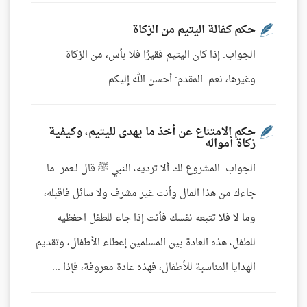
حكم كفالة اليتيم من الزكاة
الجواب: إذا كان اليتيم فقيرًا فلا بأس، من الزكاة
وغيرها، نعم. المقدم: أحسن الله إليكم.
حكم الامتناع عن أخذ ما يهدى لليتيم، وكيفية
زكاة أمواله
الجواب: المشروع لك ألا ترديه، النبي ﷺ قال لـعمر: ما
جاءك من هذا المال وأنت غير مشرف ولا سائل فاقبله،
وما لا فلا تتبعه نفسك فأنت إذا جاء للطفل احفظيه
للطفل، هذه العادة بين المسلمين إعطاء الأطفال، وتقديم
الهدايا المناسبة للأطفال، فهذه عادة معروفة، فإذا ...