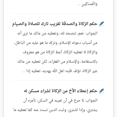
وَالْمَسَاكِينِ ...
حكم الزكاة والصدقة لقريب تارك للصلاة والصيام
الجواب: نعم، تنصحه لله، وتعطيه من مالك ما ترى أنه
من أسباب دعوته للإسلام، وتركه ما هو عليه من الباطل،
والزكاة لا تعطيه الزكاة، أعط الزكاة من هو معروف
بالاستقامة، والإسلام من الفقراء، لكن تعطيه من مالك
غير الزكاة، تؤلف قلبه؛ لعل الله يهديه، تعطيه إذا ...
حكم إعطاء الأخ من الزكاة لشراء مسكن له
الجواب: لا حرج في أن تعينه في السكن، تأمره أن
يشتري، وإذا اشترى، وثبت الدين تسدد عنه كما تعطيه ما