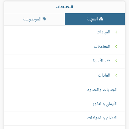
التصنيفات
الفقهية
الموضوعية
العبادات
المعاملات
فقه الأسرة
العادات
الجنايات والحدود
الأيمان والنذور
القضاء والشهادات