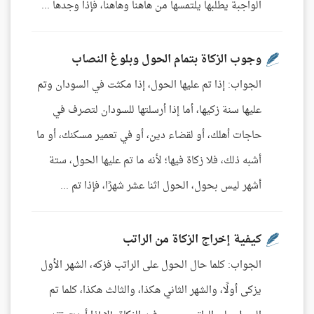
الواجبة يطلبها يلتمسها من هاهنا وهاهنا، فإذا وجدها ...
وجوب الزكاة بتمام الحول وبلوغ النصاب
الجواب: إذا تم عليها الحول، إذا مكثت في السودان وتم
عليها سنة زكيها، أما إذا أرسلتها للسودان لتصرف في
حاجات أهلك، أو لقضاء دين، أو في تعمير مسكنك، أو ما
أشبه ذلك، فلا زكاة فيها؛ لأنه ما تم عليها الحول، ستة
أشهر ليس بحول، الحول اثنا عشر شهرًا، فإذا تم ...
كيفية إخراج الزكاة من الراتب
الجواب: كلما حال الحول على الراتب فزكه، الشهر الأول
يزكى أولًا، والشهر الثاني هكذا، والثالث هكذا، كلما تم