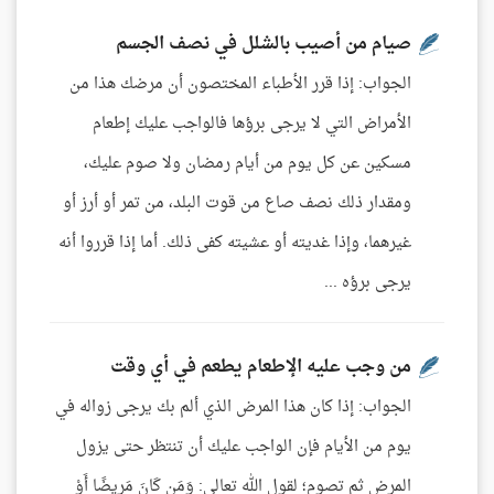
صيام من أصيب بالشلل في نصف الجسم
الجواب: إذا قرر الأطباء المختصون أن مرضك هذا من
الأمراض التي لا يرجى برؤها فالواجب عليك إطعام
مسكين عن كل يوم من أيام رمضان ولا صوم عليك،
ومقدار ذلك نصف صاع من قوت البلد، من تمر أو أرز أو
غيرهما، وإذا غديته أو عشيته كفى ذلك. أما إذا قرروا أنه
يرجى برؤه ...
من وجب عليه الإطعام يطعم في أي وقت
الجواب: إذا كان هذا المرض الذي ألم بك يرجى زواله في
يوم من الأيام فإن الواجب عليك أن تنتظر حتى يزول
المرض ثم تصوم؛ لقول الله تعالى: وَمَن كَانَ مَرِيضًا أَوْ