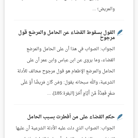
والمريض؛ ...
القول بسقوط القضاء عن الحامل والمرضع قول
مرجوح
الجواب: الصواب في هذا أن على الحامل والمرضع
القضاء، وما يروى عن ابن عباس وابن عمر أن على
الحامل والمرضع الإطعام هو قول مرجوح مخالف للأدلة
الشرعية، والله سبحانه يقول: وَمَن كَانَ مَرِيضًا أَوْ عَلَى
سَفَرٍ فَعِدَّةٌ مِّنْ أَيَّامٍ أُخَرَ [البقرة:185]، ...
حكم القضاء على من أفطرت بسبب الحامل
الجواب: الصواب الذي دلت عليه الأدلة الشرعية أن عليها