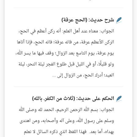
شرح حديث: (الحج عرفة)
الجواب: معناه عند أهل العلم: أنه ركن أعظم في الحج،
الركن الأعظم عرفة، من فاته عرفة؛ فاته الحج، فإذا أتاها
يوم عرفة، يوم التاسع بعد الزوال؛ وقف فيها ما يسر الله،
ولو قليلًا، أو في الليل قبل طلوع الفجر ليلة النحر، ليلة
العيد؛ أدرك الحج، من الزوال إلى ...
الحكم على حديث: (ثلاث من الكفر. بالله)
الجواب: بسم الله الرحمن الرحيم، الحمد لله وصلى الله
وسلم على رسول الله، وعلى آله وأصحابه، ومن اهتدى
بهداه، أما بعد. فهذا اللفظ الذي ذكره السائل لا نعلم