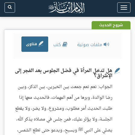
Toggle
navigation
شروح الحديث
ملفات صوتية
كتب
فتاوى
هل تدخل المرأة في فضل الجلوس بعد الفجر إلى
الإشراق؟
الجواب: نعم نعم جمعت بين الخيرين، بين الذكر، وبين
رضا الوالدة، وبرها من أهم المهمات، فالحديث معها إذا
طلبت الحديث أمر مطلوب، ومشروع، ولا يضر، ولا يقطع
الجلسة، ولا يؤثر عليك، فمن جلس في مصلاه يذكر الله،
يصلي على النبي ﷺ ويسبح، ويدعو حتى تطلع الشمس،