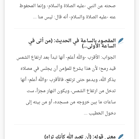
صحته عن النبي -عليه الصلاة والسلام- وإنما المحفوظ
عنه -عليه الصلاة والسلام- أنه قال: ليس منا ...
المقصود بالساعة في الحديث: (من أتى في
الساعة الأولى...)
الجواب: الأقرب -والله أعلم- أنها تبدأ بعد ارتفاع الشمس
قيد رمح؛ لأن هذا يشرع للمؤمن أن يجلس في مصلاه
يذكر الله، ويدعو حتى ترتفع، فالأقرب -والله أعلم- أنها
تدخل من ارتفاع الشمس، ويكون النهار مجزأ، ست
ساعات ما بين خروجه من مسجده، أو من بيته إلى
دخول الخطيب ...
معنى قوله: (أن تعبد الله كأنك تراه)