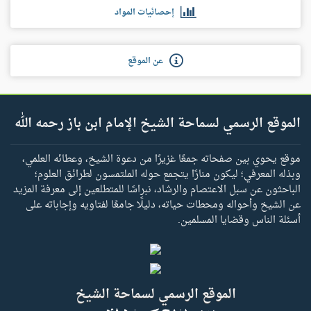
إحصائيات المواد
عن الموقع
الموقع الرسمي لسماحة الشيخ الإمام ابن باز رحمه الله
موقع يحوي بين صفحاته جمعًا غزيرًا من دعوة الشيخ، وعطائه العلمي،
وبذله المعرفي؛ ليكون منارًا يتجمع حوله الملتمسون لطرائق العلوم؛
الباحثون عن سبل الاعتصام والرشاد، نبراسًا للمتطلعين إلى معرفة المزيد
عن الشيخ وأحواله ومحطات حياته، دليلًا جامعًا لفتاويه وإجاباته على
أسئلة الناس وقضايا المسلمين.
الموقع الرسمي لسماحة الشيخ