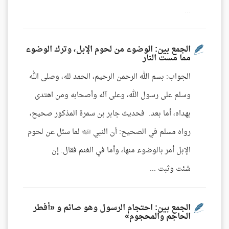
...
الجمع بين: الوضوء من لحوم الإبل، وترك الوضوء
مما مست النار
الجواب: بسم الله الرحمن الرحيم، الحمد لله، وصلى الله
وسلم على رسول الله، وعلى آله وأصحابه ومن اهتدى
بهداه، أما بعد. فحديث جابر بن سمرة المذكور صحيح،
رواه مسلم في الصحيح: أن النبي  لما سئل عن لحوم
الإبل أمر بالوضوء منها، وأما في الغنم فقال: إن
شئت وثبت ...
الجمع بين: احتجام الرسول وهو صائم و «أفطر
الحاجم والمحجوم»