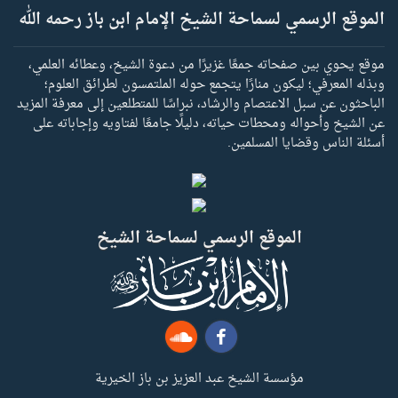
الموقع الرسمي لسماحة الشيخ الإمام ابن باز رحمه الله
موقع يحوي بين صفحاته جمعًا غزيرًا من دعوة الشيخ، وعطائه العلمي،
وبذله المعرفي؛ ليكون منارًا يتجمع حوله الملتمسون لطرائق العلوم؛
الباحثون عن سبل الاعتصام والرشاد، نبراسًا للمتطلعين إلى معرفة المزيد
عن الشيخ وأحواله ومحطات حياته، دليلًا جامعًا لفتاويه وإجاباته على
أسئلة الناس وقضايا المسلمين.
الموقع الرسمي لسماحة الشيخ
مؤسسة الشيخ عبد العزيز بن باز الخيرية