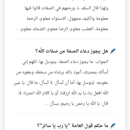
ولهذا قال السلف  ورحمهم في الصفات قالوا فيها:
معلومة والكيف مجهول، الاستواء معلوم، الرحمة
معلومة، الغضب معلوم، الرضا معلوم، الضحك معلوم، ...
هل يجوز دعاء الصفة من صفات الله؟
الجواب: ما يجوز دعاء الصفة، يتوسل بها، اللهم إني
أسألك بمحبتك، أعوذ بالله برضاه من سخطه وبعفوه من
عقوبته. يُتوسل بها، أما أن تُسأل: لا تُسأل، ما قال: يا عين
الله افعل بنا، يا يد الله ارزقنا، أو يا كلام الله انصرنا، لا،
قال: يا الله يا رحمن يا رحيم، يسأل ...
ما حكم قول العامة "يا رب يا ساتر"؟