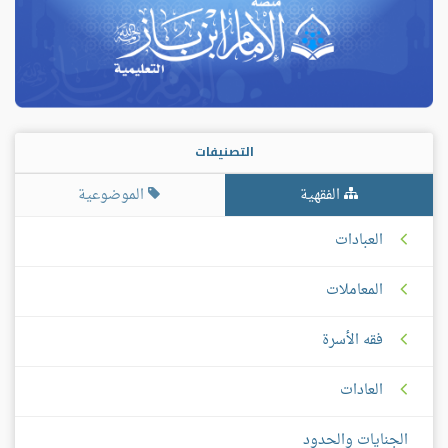
التصنيفات
الفقهية
الموضوعية
العبادات
المعاملات
فقه الأسرة
العادات
الجنايات والحدود