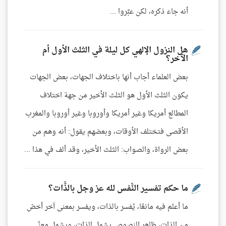
أنه جاء ذكره، لكن عبَّروا ...
هل النزول الإلهي كل ليلة في الثلث الأول أم
الآخر؟
بعض العلماء أجاب أنها باختلاف الجهات، بعض الجهات
يكون الثلث الأول هو الثلث الأخير من جهة اختلاف
المطالع أمريكا وغير أمريكا وأوروبا وغير أوروبا والمغرب
الأقصى فتختلف الأوقات، وبعضهم يقول: أنه وهم من
بعض الرواة، والصواب: الثلث الأخير، وقد ألف في هذا ...
ما حكم تفسير النَّفس لله عز وجل بالذَّات؟
ما أعلم فيه مانعًا، يُفسر بالذات، ويفسر بمعنى آخر أخصّ
من الذات، ظاهر النصوص يشمل الذات، ويشمل معنًى