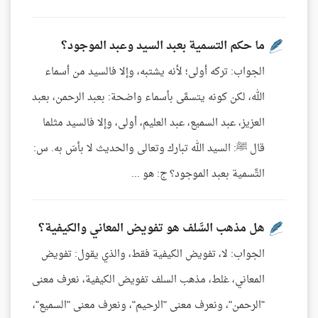
ما حكم التسمية بعبد السيد وعبد الموجود؟
الجواب: تركه أولى؛ لأنه يشتبه، وإلا فالسيد من أسماء
الله، لكن كونه يتسمَّى بأسماء واضحة: بعبد الرحمن، بعبد
العزيز، عبد السميع، عبد العليم، أولى، وإلا فالسيد مثلما
قال ﷺ: السيد الله تبارك وتعالى والحديث لا بأسَ به. س:
التَّسمية بعبد الموجود؟ ج: هو ...
هل مذهب السَّلف هو تفويض المعاني والكيفية؟
الجواب: لا، تفويض الكيفية فقط، والذي يقول: تفويض
المعاني، غلط، مذهب السلف تفويض الكيفية، نعرف معنى
"الرحمن"، ونعرف معنى "الرحيم"، ونعرف معنى "السميع"،