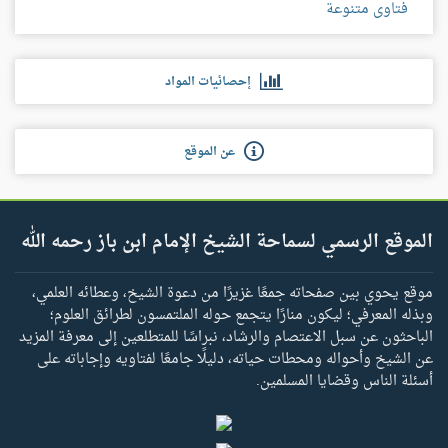
فتاوى متنوعة
إحصائيات المواد
عن الموقع
الموقع الرسمي لسماحة الشيخ الإمام ابن باز رحمه الله
موقع يحوي بين صفحاته جمعًا غزيرًا من دعوة الشيخ، وعطائه العلمي،
وبذله المعرفي؛ ليكون منارًا يتجمع حوله الملتمسون لطرائق العلوم؛
الباحثون عن سبل الاعتصام والرشاد، نبراسًا للمتطلعين إلى معرفة المزيد
عن الشيخ وأحواله ومحطات حياته، دليلًا جامعًا لفتاويه وإجاباته على
أسئلة الناس وقضايا المسلمين.