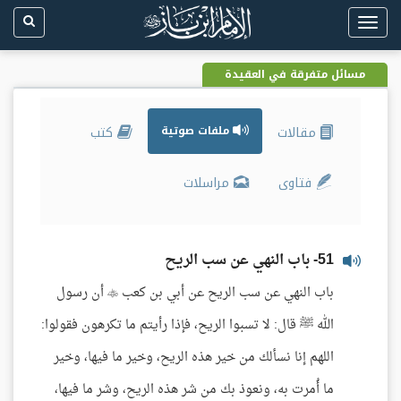
Toggle
navigation
مسائل متفرقة في العقيدة
مقالات
ملفات صوتية
كتب
فتاوى
مراسلات
51- باب النهي عن سب الريح
باب النهي عن سب الريح عن أبي بن كعب  أن رسول
الله ﷺ قال: لا تسبوا الريح، فإذا رأيتم ما تكرهون فقولوا:
اللهم إنا نسألك من خير هذه الريح، وخير ما فيها، وخير
ما أُمرت به، ونعوذ بك من شر هذه الريح، وشر ما فيها،