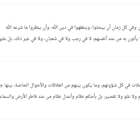
وفي كل زمان أن يبحثوا، ويتفقهوا في دين الله، وأن ينظروا ما شرعه الله
ا يأتون به من عند أنفسهم، لا في رجب ولا في شعبان، ولا في غير ذلك، بل علي
املات في كل شؤونهم، وما يكون بينهم من العلاقات والأحوال الخاصة، بينها ج
 ولا غلو ولا تقصير، بل بأحكم نظام وأعدل نظام من عند فاطر الأرض والسماء