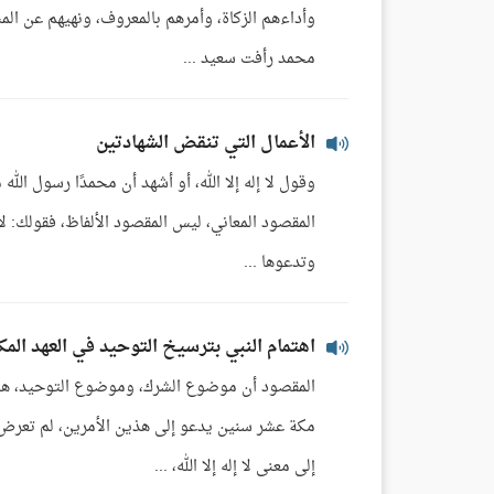
وأداءهم الزكاة، وأمرهم بالمعروف، ونهيهم عن ال
محمد رأفت سعيد ...
الأعمال التي تنقض الشهادتين
وقول لا إله إلا الله، أو أشهد أن محمدًا رسول الله 
المقصود المعاني، ليس المقصود الألفاظ، فقولك: لا إ
وتدعوها ...
اهتمام النبي بترسيخ التوحيد في العهد الم
المقصود أن موضوع الشرك، وموضوع التوحيد، هذ
مكة عشر سنين يدعو إلى هذين الأمرين، لم تعرض ع
إلى معنى لا إله إلا الله، ...