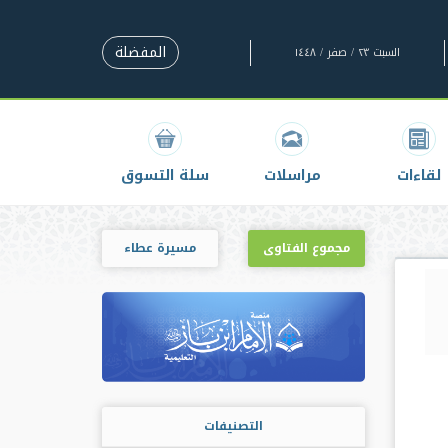
المفضلة
السبت ٢٣ / صفر / ١٤٤٨
لقاءات
مراسلات
سلة التسوق
مجموع الفتاوى
مسيرة عطاء
التصنيفات