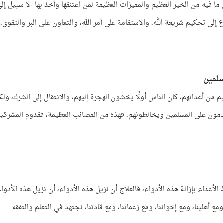
ما فيه من الخير العظيم والمميزات العظيمة لمن اعتنقها وأخذ بها -لا سبيل إل
وع إلى تحكيم شريعة الله، والاستقامة على أمر الله، والتعاون على البر والتقوى،
سلمين
من أعدائهم، كان الناس أولًا يخشون الهجرة إليهم، والانتقال إلى الشرك، ولك
دمون على المسلمين ويخالطونهم، فهذه من المصائب العظيمة، فقدوم المشركي
الأعداء بإزالة هذه الأدواء، فالعلاج أن نزيل هذه الأدواء، أن نزيل هذه الأدوا
مع أهلينا، ومع إخواننا، ومع زعمائنا، ومع قادتنا، نجتهد في التعلم والتفقه ...