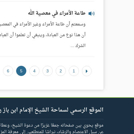
طاعة الأمراء في معصية الله
وسمعتم أن طاعة الأمراء وغير الأمراء في المعصي
أن هذا نوع من العبادة، وينبغي أن تعلموا أن العب
الشرك ...
6
5
4
3
2
1
الموقع الرسمي لسماحة الشيخ الإمام ابن باز ر
موقع يحوي بين صفحاته جمعًا غزيرًا من دعوة الشيخ، وعطائه 
عن سبل الاعتصام والرشاد، نبراسًا للمتطلعين إلى معرفة المز