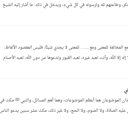
منكر، وطاعتهم لله ولرسوله في كل شيء، ويدخل في ذلك: ما أشار إليه الشيخ
مع المخالفة للمعنى ومع ....... للمعنى لا يجدي شيئًا، فليس المقصود الألفاظ،
له إلا الله، وأنت تعبد غيره، تعبد القبور وتدعوها من دون الله، تعبد الأصنام
كي
ان الموضوعان هما أعظم الموضوعات، وهما أهم المسائل، والنبي ﷺ مكث في
ليه الصلاة، ولا الصوم، ولا الحج، ولا غير ذلك، مكث عشر سنين يدعو الناس