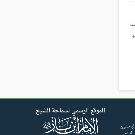
ث،
ا
الموقع الرسمي لسماحة الشيخ
لباحثون
 الناس